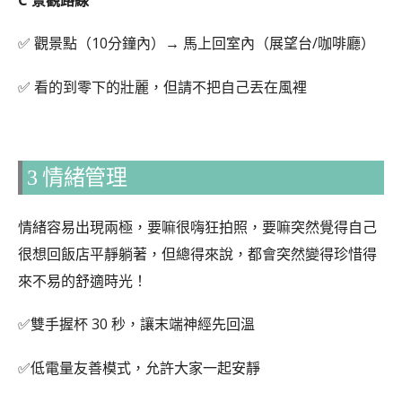
✅ 觀景點（10分鐘內）→ 馬上回室內（展望台/咖啡廳）
✅ 看的到零下的壯麗，但請不把自己丟在風裡
3 情緒管理
情緒容易出現兩極，要嘛很嗨狂拍照，要嘛突然覺得自己
很想回飯店平靜躺著，但總得來說，都會突然變得珍惜得
來不易的舒適時光！
✅雙手握杯 30 秒，讓末端神經先回溫
✅低電量友善模式，允許大家一起安靜