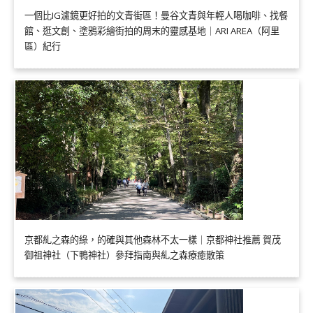
一個比IG濾鏡更好拍的文青街區！曼谷文青與年輕人喝咖啡、找餐
館、逛文創、塗鴉彩繪街拍的周末的靈感基地｜ARI AREA（阿里
區）紀行
京都糺之森的綠，的確與其他森林不太一樣｜京都神社推薦 賀茂
御祖神社（下鴨神社）參拜指南與糺之森療癒散策