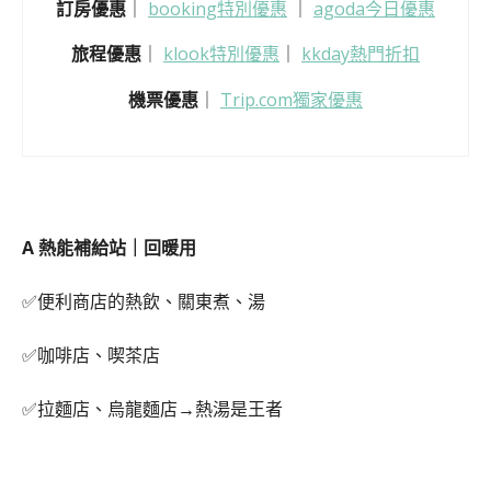
訂房優惠
｜
booking特別優惠
｜
agoda今日優惠
旅程優惠
｜
klook特別優惠
｜
kkday熱門折扣
機票優惠
｜
Trip.com獨家優惠
A 熱能補給站｜回暖用
✅便利商店的熱飲、關東煮、湯
✅咖啡店、喫茶店
✅拉麵店、烏龍麵店→熱湯是王者