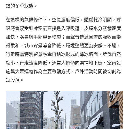
致的冬季狀態。
在這樣的氣候條件下，空氣濕度偏低，體感乾冷明顯，呼
吸時會感受到冷空氣直接進入呼吸道，皮膚水分蒸發速度
加快，嘴唇與手部容易乾裂；而聲音傳遞因雪層吸收而變
得柔和，城市背景噪音降低，環境整體更為安靜。不過，
行走時需特別留意融雪再結冰形成的薄冰路面，步伐自然
縮小，行走速度降低，通常人們傾向選擇地下街、室內設
施與大眾運輸作為主要移動方式，戶外活動時間被切割為
短段落。