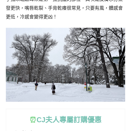
發更快，嘴唇乾裂、手背乾癢很常見，只要有風，體感會
更低，冷感會變得更凶！
⏰
CJ
夫人專屬訂購優惠