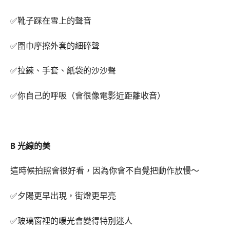
✅靴子踩在雪上的聲音
✅圍巾摩擦外套的細碎聲
✅拉鍊、手套、紙袋的沙沙聲
✅你自己的呼吸（會很像電影近距離收音）
B 光線的美
這時候拍照會很好看，因為你會不自覺把動作放慢～
✅夕陽更早出現，街燈更早亮
✅玻璃窗裡的暖光會變得特別迷人