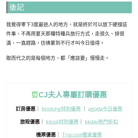
後記
我覺得零下3度最迷人的地方，就是終於可以放下硬撐這
件事，不再用夏天那種特種兵旅行方式，走很久、排很
滿、一直趕路，彷彿累到不行才叫今日值得。
取而代之的是每個地方，都「應該要」慢慢走。
⏰
CJ
夫人專屬訂購優惠
訂房優惠
｜
booking特別優惠
｜
agoda今日優惠
旅程優惠
｜
klook特別優惠
｜
kkday熱門折扣
機票優惠
｜
Trip.com獨家優惠