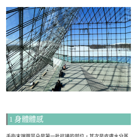
1 身體體感
手指末端跟耳朵是第一批抗議的部位，其次是皮膚水分蒸