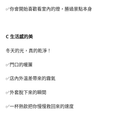
✅你會開始喜歡看室內的燈，勝過景點本身
C 生活感的美
冬天的光，真的乾淨！
✅門口的暖簾
✅店內外溫差帶來的霧氣
✅外套脫下來的瞬間
✅一杯熱飲把你慢慢救回來的速度