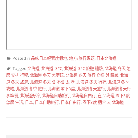
Posted in
品味日本輕奢度假地
,
地方/旅行專題
,
日本北海道
Tagged
北海道
,
北海道 -3°C
,
北海道 -3°C 旅遊 體驗
,
北海道 冬天 怎
麼 安排 行程
,
北海道 冬天 怎麼玩
,
北海道 冬天 旅行 穿搭 與 體感
,
北海
道 冬天 旅遊
,
北海道 冬天 會 不會 太 冷
,
北海道 冬天 行程
,
北海道 冬季
攻略
,
北海道 冬季 旅行
,
北海道 零下3度
,
北海道冬天旅行
,
北海道冬天行
李準備
,
北海道好冷
,
北海道自助旅行
,
北海道自由行
,
在 北海道 零下3度
怎麼 生活
,
日本
,
日本自助旅行
,
日本自由行
,
零下3度 適合 去 北海道