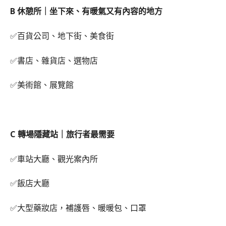
B 休憩所｜坐下來、有暖氣又有內容的地方
✅百貨公司、地下街、美食街
✅書店、雜貨店、選物店
✅美術館、展覽館
C 轉場隱藏站｜旅行者最需要
✅車站大廳、觀光案內所
✅飯店大廳
✅大型藥妝店，補護唇、暖暖包、口罩