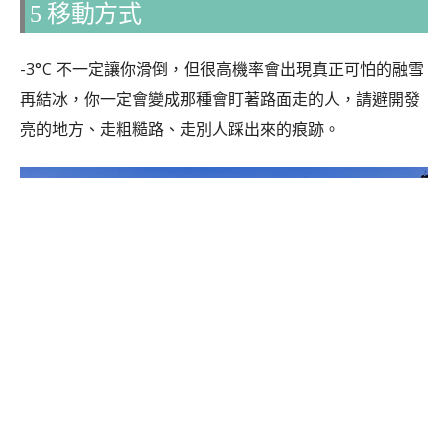
5 移動方式
-3°C 不一定讓你滑倒，但很高機率會出現真正可怕的融雪
再結冰，你一定會變成那種會盯著路面走的人，請避開發
亮的地方、走粗糙路、走別人踩出來的痕跡。