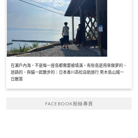
在瀨戶內海，不是每一座島都需要被填滿，有些島是用來做夢的、
迷路的、與貓一起散步的｜日本香川高松自助旅行 男木島山城一
日散策
FACEBOOK粉絲專頁