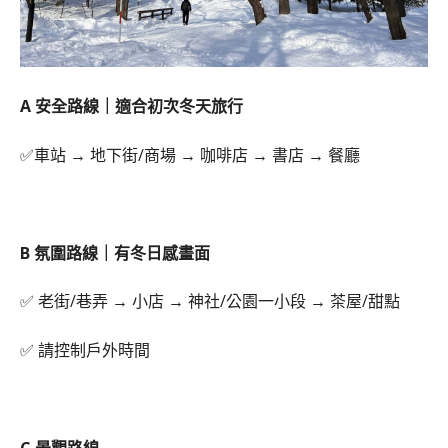
A 安全路線｜適合初次冬天旅行
✅車站 → 地下街/商場 → 咖啡店 → 書店 → 餐廳
B 氛圍路線｜有冬日感畫面
✅ 老街/巷弄 → 小店 → 神社/公園一小段 → 茶屋/甜點
✅ 請控制戶外時間
C 景觀路線