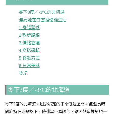
零下3度／-3°C的北海道
漂亮地在白雪裡優雅生活
1 身體體感
2 散步路線
3 情緒管理
4 穿搭邏輯
5 移動方式
6 日常美感
後記
零下3度／-3°C的北海道
零下3度的北海道，屬於穩定的冬季低溫區間，氣溫長時
間維持在冰點以下，使積雪不易融化，路面與環境呈現一