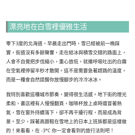
漂亮地在白雪裡優雅生活
零下3度的北海道，早晨走出門時，雪已經被前一晚踩
實，街道沒有多餘聲響，走在結冰與積雪交錯的路面上，
人會不自覺把步伐縮小，重心放低，就連呼吸吐出的白霧
在空氣裡停留半秒才散開。這不是需要急著趕路的溫度，
而是一種會自然提醒你放慢腳步的冷冷冰冰。
我特別喜歡這種城市節奏，變得很生活感。地下街的燈光
柔和，書店裡有人慢慢翻頁，咖啡杯放上桌時還冒著熱
氣，雪在窗外持續落下，卻不再干擾行程，而是成為背
景。至少，踩著高跟鞋在雪地上的日本上班族都是這樣做
的！來看看，在 -3°C 你一定會看到的旅行法則吧！