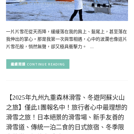
一片片雪花從天而降，緩緩落在我的肩上、髮尾上，甚至落在
我伸出的掌心。那是我第一次與雪相遇，心中的波瀾也像這片
片雪花般，悄然無聲，卻又極具衝擊力。 …
CONTINUE READING
【2025年九州九重森林滑雪、冬遊阿蘇火山
之旅】僅此1團報名中！旅行者心中最理想的
滑雪之旅！日本絕景的滑雪場、新手友善的
滑雪道、傳統一泊二食的日式旅宿、冬季限