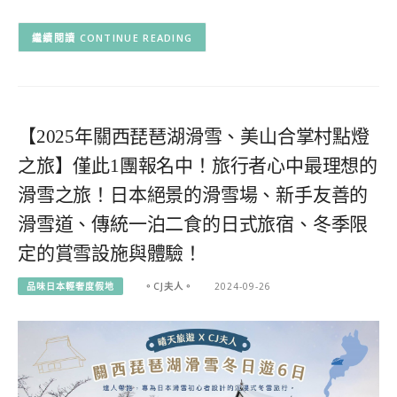
CONTINUE READING
【2025年關西琵琶湖滑雪、美山合掌村點燈
之旅】僅此1團報名中！旅行者心中最理想的
滑雪之旅！日本絕景的滑雪場、新手友善的
滑雪道、傳統一泊二食的日式旅宿、冬季限
定的賞雪設施與體驗！
品味日本輕奢度假地
。CJ夫人。
2024-09-26