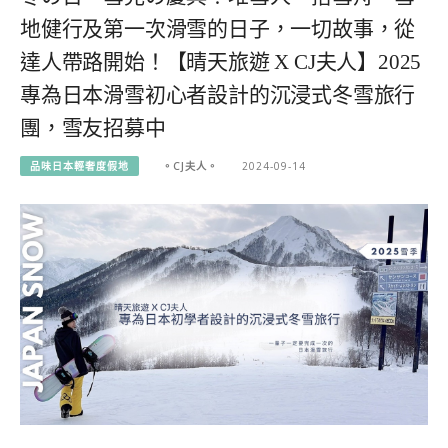
地健行及第一次滑雪的日子，一切故事，從
達人帶路開始！【晴天旅遊 X CJ夫人】2025
專為日本滑雪初心者設計的沉浸式冬雪旅行
團，雪友招募中
品味日本輕奢度假地
。CJ夫人。
2024-09-14