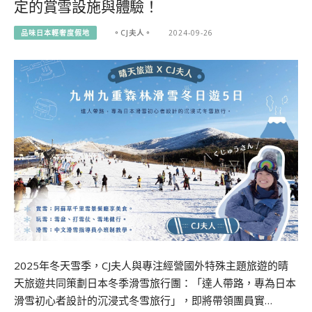
定的賞雪設施與體驗！
品味日本輕奢度假地
。CJ夫人。
2024-09-26
2025年冬天雪季，CJ夫人與專注經營國外特殊主題旅遊的晴
天旅遊共同策劃日本冬季滑雪旅行團：「達人帶路，專為日本
滑雪初心者設計的沉浸式冬雪旅行」，即將帶領團員實…