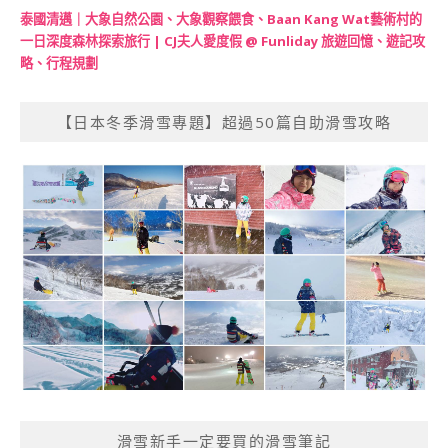
泰國清邁｜大象自然公園、大象觀察餵食、Baan Kang Wat藝術村的
一日深度森林探索旅行 | CJ夫人愛度假 @ Funliday 旅遊回憶、遊記攻
略、行程規劃
【日本冬季滑雪專題】超過50篇自助滑雪攻略
滑雪新手一定要買的滑雪筆記