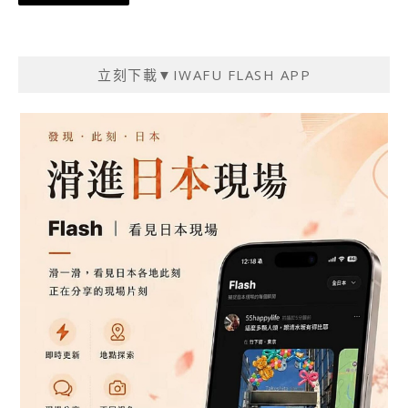
章
導
覽
立刻下載▼IWAFU FLASH APP