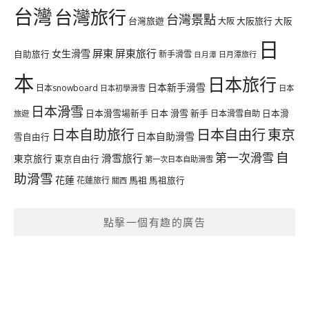
台灣
台灣旅行
台灣景點
台灣旅遊
大阪旅行
大阪
大阪
日
屏東
屏東旅行
女生滑雪
自助旅行
新手滑雪
日月潭旅行
日月潭
本
日本旅行
日本新手滑雪
日本snowboard
日本初學滑雪
日本
日本滑雪
日本滑雪場新手
日本 滑雪 新手
日本滑雪自助
日本滑
旅遊
日本自由行
日本自助旅行
東京
日本自助滑雪
雪自由行
自
第一次滑雪
滑雪旅行
東京旅行
東京自由行
第一次日本自助滑雪
助滑雪
花蓮
馬祖
花蓮旅行
馬祖旅行
關西
點擊一個有趣的廣告