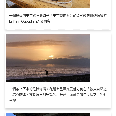
一個很棒的東京式早晨時光！東京鐵塔附近的歐式麵包烘焙坊餐館
Le Pain Quotidien芝公園店
一個禁止下水的危險海灣，花蓮七星潭究竟魅力何在？被大自然之
手精心雕琢、被星辰日月守護的月牙灣，這就是誕生美麗之上的七
星潭