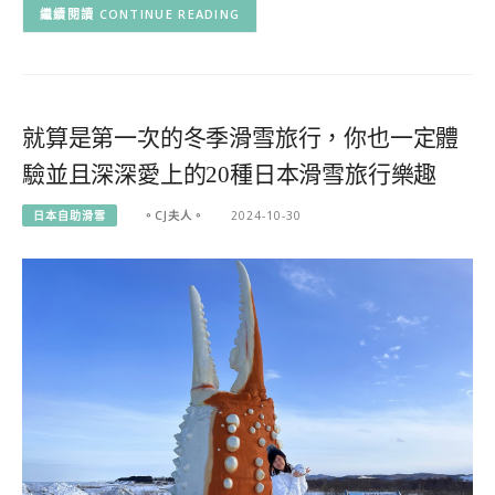
CONTINUE READING
就算是第一次的冬季滑雪旅行，你也一定體
驗並且深深愛上的20種日本滑雪旅行樂趣
日本自助滑雪
。CJ夫人。
2024-10-30