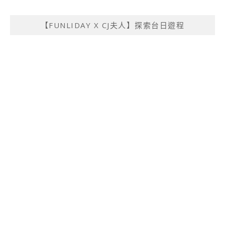
【FUNLIDAY X CJ夫人】探索台日遊程