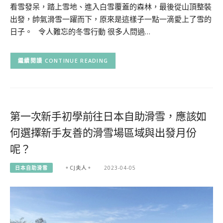
看雪發呆，踏上雪地、進入白雪覆蓋的森林，最後從山頂整裝
出發，帥氣滑雪一躍而下，原來是這樣子一點一滴愛上了雪的
日子。 令人難忘的冬雪行動 很多人問過…
CONTINUE READING
第一次新手初學前往日本自助滑雪，應該如
何選擇新手友善的滑雪場區域與出發月份
呢？
日本自助滑雪
。CJ夫人。
2023-04-05