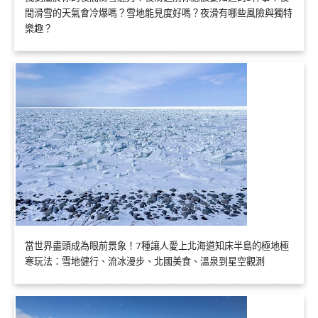
間滑雪的天氣會冷爆嗎？雪地能見度好嗎？夜滑有哪些風險與獨特
樂趣？
當世界盡頭成為眼前景象！7種讓人愛上北海道知床半島的極地極
寒玩法：雪地健行、流冰漫步、北國美食、溫泉到星空觀測