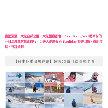
泰國清邁｜大象自然公園、大象觀察餵食、Baan Kang Wat藝術村的
一日深度森林探索旅行 | CJ夫人愛度假 @ Funliday 旅遊回憶、遊記攻
略、行程規劃
【日本冬季滑雪專題】超過50篇自助滑雪攻略