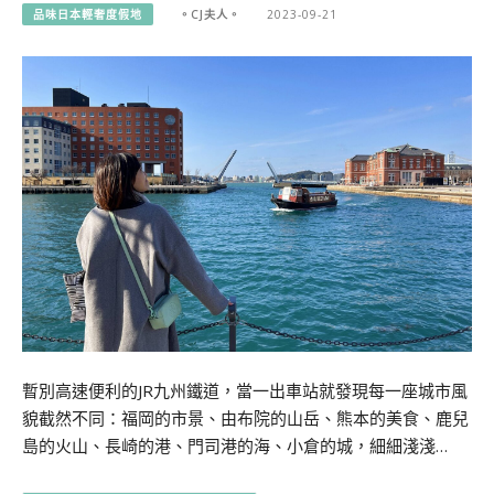
品味日本輕奢度假地
。CJ夫人。
2023-09-21
暫別高速便利的JR九州鐵道，當一出車站就發現每一座城市風
貌截然不同：福岡的市景、由布院的山岳、熊本的美食、鹿兒
島的火山、長崎的港、門司港的海、小倉的城，細細淺淺…