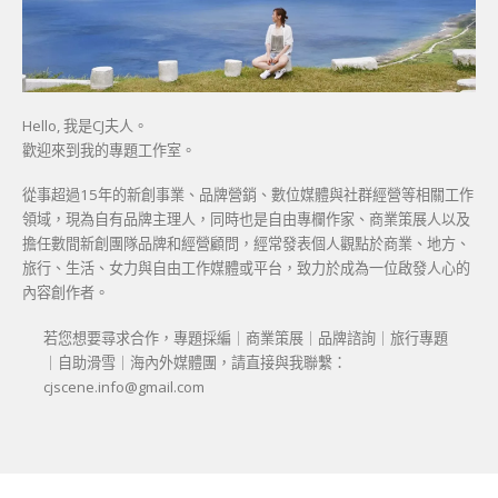
Hello, 我是CJ夫人。
歡迎來到我的專題工作室。
從事超過15年的新創事業、品牌營銷、數位媒體與社群經營等相關工作
領域，現為自有品牌主理人，同時也是自由專欄作家、商業策展人以及
擔任數間新創團隊品牌和經營顧問，經常發表個人觀點於商業、地方、
旅行、生活、女力與自由工作媒體或平台，致力於成為一位啟發人心的
內容創作者。
若您想要尋求合作，專題採編｜商業策展｜品牌諮詢｜旅行專題
｜自助滑雪｜海內外媒體團，請直接與我聯繫：
cjscene.info@gmail.com