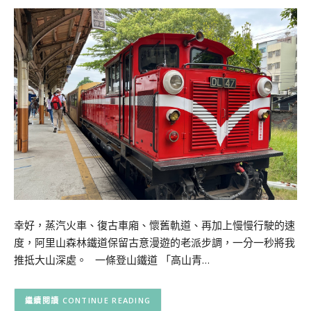
幸好，蒸汽火車、復古車廂、懷舊軌道、再加上慢慢行駛的速
度，阿里山森林鐵道保留古意漫遊的老派步調，一分一秒將我
推抵大山深處。 一條登山鐵道 「高山青…
CONTINUE READING