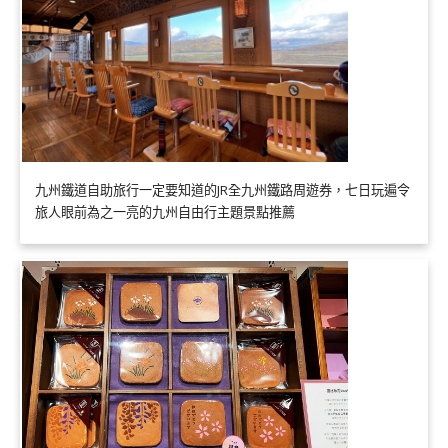
九州鐵道自助旅行一定要知道的JR全九州鐵路周遊券，七日玩遍令
旅人眼前為之一亮的九州自由行主題景點推薦