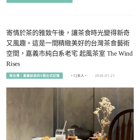
寄情於茶的雅致午後，讓茶食時光變得新奇
又風趣。這是一間精緻美好的台灣茶食藝術
空間，嘉義市純白系老宅 起風茶室 The Wind
Rises
南台灣｜嘉義訴說的8個台式記憶
。CJ夫人。
2026-01-21