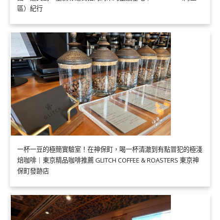
區）紀行
一杯一豆的極簡實驗室！在神保町，喝一杯清澈到有點冒犯的極淺
焙咖啡｜東京精品咖啡推薦 GLITCH COFFEE & ROASTERS 東京神
保町發跡店