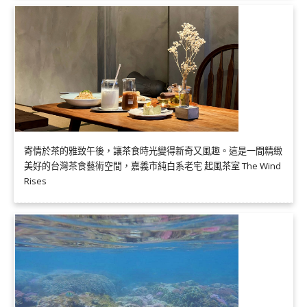
寄情於茶的雅致午後，讓茶食時光變得新奇又風趣。這是一間精緻
美好的台灣茶食藝術空間，嘉義市純白系老宅 起風茶室 The Wind
Rises