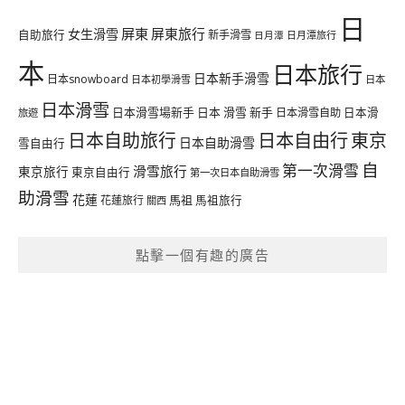
日
屏東
屏東旅行
女生滑雪
自助旅行
新手滑雪
日月潭旅行
日月潭
本
日本旅行
日本新手滑雪
日本snowboard
日本初學滑雪
日本
日本滑雪
日本滑雪場新手
日本 滑雪 新手
日本滑雪自助
日本滑
旅遊
日本自由行
日本自助旅行
東京
日本自助滑雪
雪自由行
自
第一次滑雪
滑雪旅行
東京旅行
東京自由行
第一次日本自助滑雪
助滑雪
花蓮
馬祖
花蓮旅行
馬祖旅行
關西
點擊一個有趣的廣告