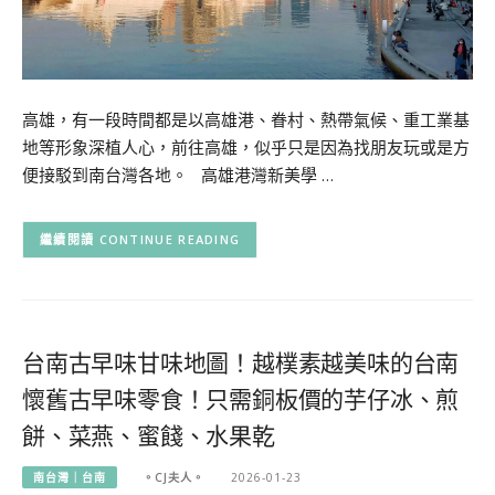
高雄，有一段時間都是以高雄港、眷村、熱帶氣候、重工業基
地等形象深植人心，前往高雄，似乎只是因為找朋友玩或是方
便接駁到南台灣各地。 高雄港灣新美學 …
CONTINUE READING
台南古早味甘味地圖！越樸素越美味的台南
懷舊古早味零食！只需銅板價的芋仔冰、煎
餅、菜燕、蜜餞、水果乾
南台灣｜台南
。CJ夫人。
2026-01-23