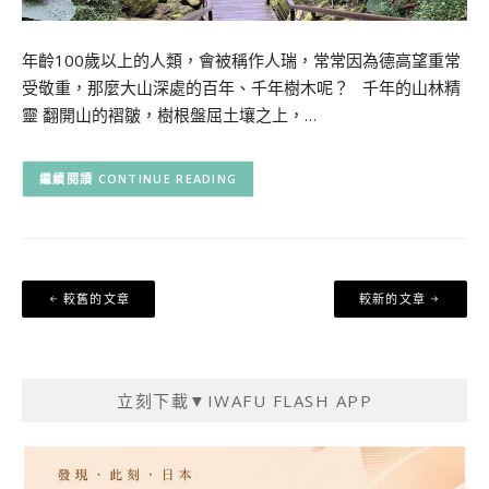
年齡100歲以上的人類，會被稱作人瑞，常常因為德高望重常
受敬重，那麼大山深處的百年、千年樹木呢？ 千年的山林精
靈 翻開山的褶皺，樹根盤屈土壤之上，…
CONTINUE READING
文
較舊的文章
較新的文章
章
導
覽
立刻下載▼IWAFU FLASH APP