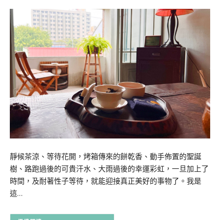
靜候茶涼、等待花開，烤箱傳來的餅乾香、動手佈置的聖誕
樹、路跑過後的可貴汗水、大雨過後的幸運彩虹，一旦加上了
時間，及耐著性子等待，就能迎接真正美好的事物了。我是
這…