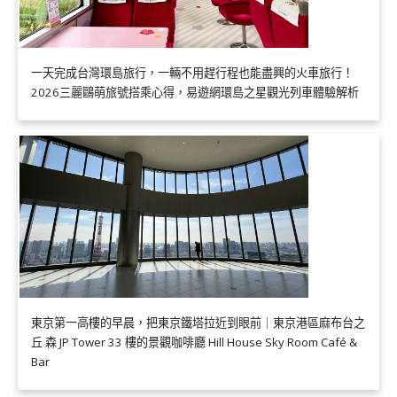
一天完成台灣環島旅行，一輛不用趕行程也能盡興的火車旅行！
2026三麗鷗萌旅號搭乘心得，易遊網環島之星觀光列車體驗解析
東京第一高樓的早晨，把東京鐵塔拉近到眼前｜東京港區麻布台之
丘 森 JP Tower 33 樓的景觀咖啡廳 Hill House Sky Room Café &
Bar