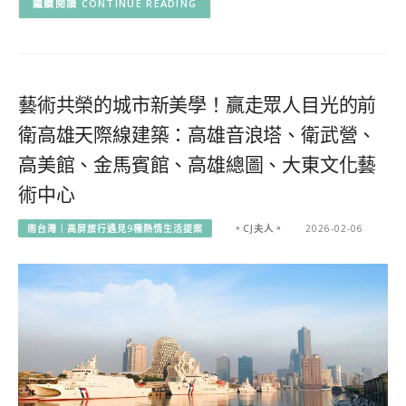
CONTINUE READING
藝術共榮的城市新美學！贏走眾人目光的前
衛高雄天際線建築：高雄音浪塔、衛武營、
高美館、金馬賓館、高雄總圖、大東文化藝
術中心
南台灣｜高屏旅行遇見9種熱情生活提案
。CJ夫人。
2026-02-06