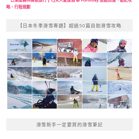
一日深度森林探索旅行 | CJ夫人愛度假 @ Funliday 旅遊回憶、遊記攻
略、行程規劃
【日本冬季滑雪專題】超過50篇自助滑雪攻略
滑雪新手一定要買的滑雪筆記