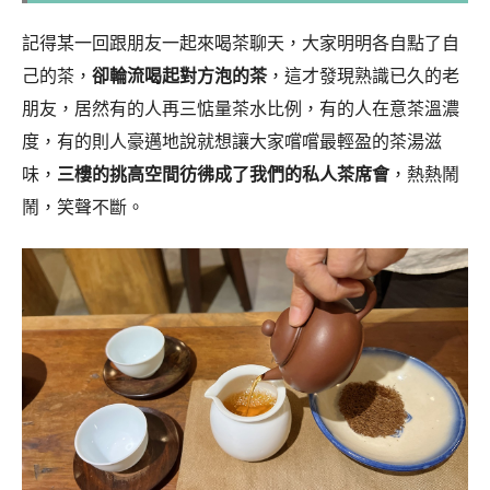
記得某一回跟朋友一起來喝茶聊天，大家明明各自點了自
己的茶，
卻輪流喝起對方泡的茶
，這才發現熟識已久的老
朋友，居然有的人再三惦量茶水比例，有的人在意茶溫濃
度，有的則人豪邁地說就想讓大家嚐嚐最輕盈的茶湯滋
味，
三樓的挑高空間彷彿成了我們的私人茶席會
，熱熱鬧
鬧，笑聲不斷。