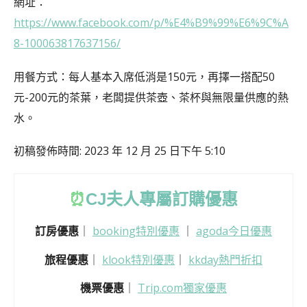
網址：
https://www.facebook.com/p/%E4%B9%99%E6%9C%A
8-100063817637156/
用餐方式：每人基本入席低消是150元，再擇一搭配50
元-200元的茶葉，老闆提供茶壺、茶杯與無限量供應的熱
水。
初稿發佈時間: 2023 年 12 月 25 日下午 5:10
⏰
CJ
夫人專屬訂購優惠
訂房優惠
｜
booking特別優惠
｜
agoda今日優惠
旅程優惠
｜
klook特別優惠
｜
kkday熱門折扣
機票優惠
｜
Trip.com獨家優惠