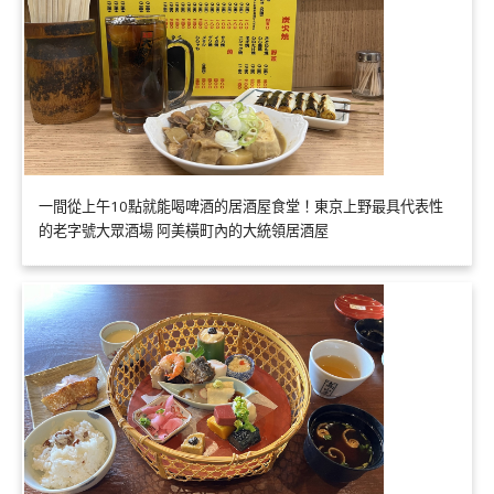
一間從上午10點就能喝啤酒的居酒屋食堂！東京上野最具代表性
的老字號大眾酒場 阿美橫町內的大統領居酒屋