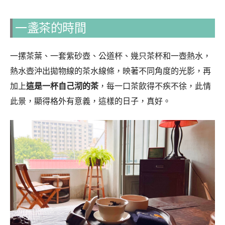
一盞茶的時間
一摞茶葉、一套紫砂壺、公道杯、幾只茶杯和一壺熱水，
熱水壺沖出拋物線的茶水線條，映著不同角度的光影，再
加上
這是一杯自己沏的茶
，每一口茶飲得不疾不徐，此情
此景，顯得格外有意義，這樣的日子，真好。