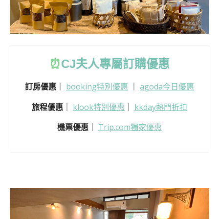
⏰
CJ
夫人專屬訂購優惠
訂房優惠
｜
booking特別優惠
｜
agoda今日優惠
旅程優惠
｜
klook特別優惠
｜
kkday熱門折扣
機票優惠
｜
Trip.com獨家優惠