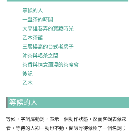
等候的人
一盞茶的時間
大高雄巷弄的寶藏時光
乙木茶館
三層樓高的台式老房子
沖茶與喝茶之間
茶香與情意瀰漫的茶席會
後記
乙木
等候的人
等候，字詞屬動詞，表示一個動作狀態，然而客觀表像來
看，等待的人卻一動也不動，倒讓等待像極了一個名詞；