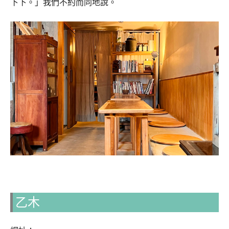
下下。」我們不約而同地說。
乙木