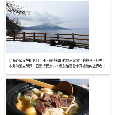
北海道最安靜的冬日一隅，靜得都能聽見冰濤融化的聲音。冬季日
本北海道支笏湖一日遊行程安排，僅獻給喜愛小眾漫遊的旅行者。