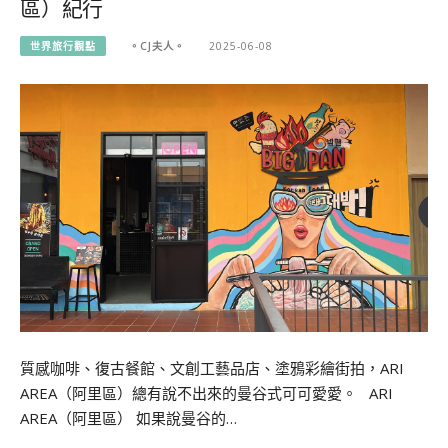
區）紀行
世界旅行觀點
。CJ夫人。
2025-06-08
質感咖啡、復古餐館、文創工藝品店、塗鴉彩繪街拍，ARI
AREA（阿里區）總有說不出來的曼谷式可可愛愛。 ARI
AREA（阿里區） 如果說曼谷的…