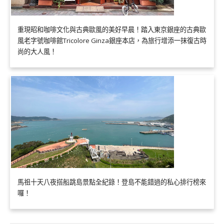
重現昭和咖啡文化與古典歐風的美好早晨！踏入東京銀座的古典歐
風老字號咖啡館Tricolore Ginza銀座本店，為旅行增添一抹復古時
尚的大人風！
馬祖十天八夜搭船跳島景點全紀錄！登島不能錯過的私心排行榜來
囉！