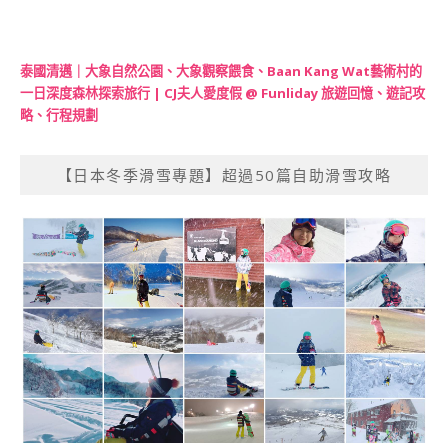
泰國清邁｜大象自然公園、大象觀察餵食、Baan Kang Wat藝術村的
一日深度森林探索旅行 | CJ夫人愛度假 @ Funliday 旅遊回憶、遊記攻
略、行程規劃
【日本冬季滑雪專題】超過50篇自助滑雪攻略