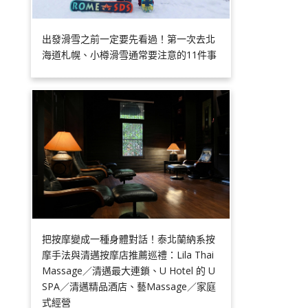
出發滑雪之前一定要先看過！第一次去北
海道札幌、小樽滑雪通常要注意的11件事
把按摩變成一種身體對話！泰北蘭納系按
摩手法與清邁按摩店推薦巡禮：Lila Thai
Massage／清邁最大連鎖、U Hotel 的 U
SPA／清邁精品酒店、藝Massage／家庭
式經營