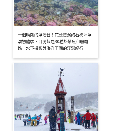
一個晴朗的浮潛日！花蓮豐濱的石梯坪浮
潛初體驗，目測超過30種熱帶魚和珊瑚
礁，水下攝影與海洋王國的浮潛紀行