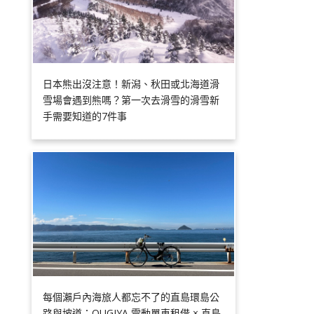
日本熊出沒注意！新潟、秋田或北海道滑
雪場會遇到熊嗎？第一次去滑雪的滑雪新
手需要知道的7件事
每個瀨戶內海旅人都忘不了的直島環島公
路與坡道：OUGIYA 電動單車租借 × 直島