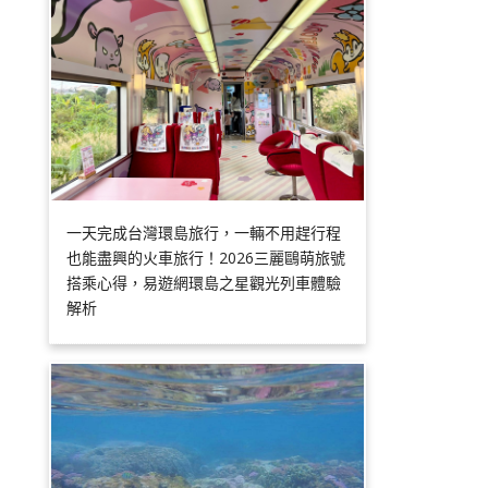
一天完成台灣環島旅行，一輛不用趕行程
也能盡興的火車旅行！2026三麗鷗萌旅號
搭乘心得，易遊網環島之星觀光列車體驗
解析