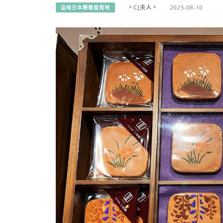
。CJ夫人。
2025-08-10
品味日本輕奢度假地