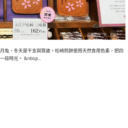
月兔、冬天是干支與賀歲。松崎煎餅使用天然食用色素，把四
時光。 &nbsp…