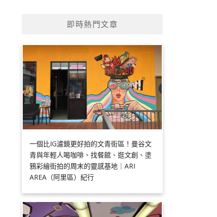
即時熱門文章
一個比IG濾鏡更好拍的文青街區！曼谷文
青與年輕人喝咖啡、找餐館、逛文創、塗
鴉彩繪街拍的周末的靈感基地｜ARI
AREA（阿里區）紀行