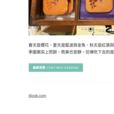
春天是櫻花、夏天是藍波與金魚、秋天是紅葉與
季圖案染上煎餅，既美也安靜，彷彿吃下去的是一段
CONTINUE READING
Klook.com