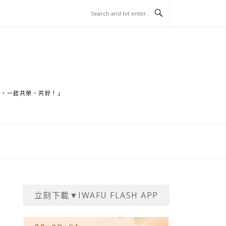
家，一起共榮、共好！」
立刻下載▼IWAFU FLASH APP