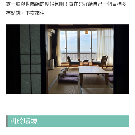
露一股與世隔絕的度假氛圍！實在只好給自己一個目標多
存點錢，下次來住！
關於環境