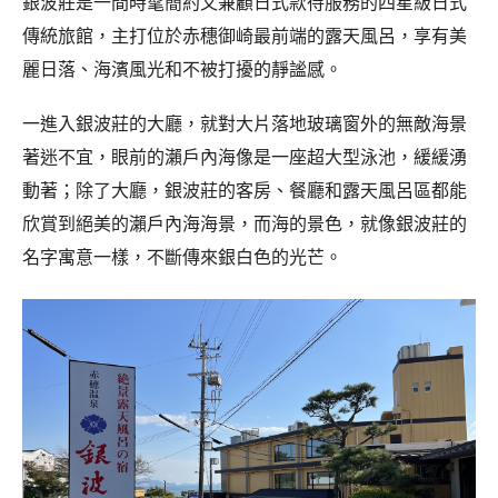
銀波莊是一間時髦簡約又兼顧日式款待服務的四星級日式
傳統旅館，主打位於赤穗御崎最前端的露天風呂，享有美
麗日落、海濱風光和不被打擾的靜謐感。
一進入銀波莊的大廳，就對大片落地玻璃窗外的無敵海景
著迷不宜，眼前的瀨戶內海像是一座超大型泳池，緩緩湧
動著；除了大廳，銀波莊的客房、餐廳和露天風呂區都能
欣賞到絕美的瀨戶內海海景，而海的景色，就像銀波莊的
名字寓意一樣，不斷傳來銀白色的光芒。