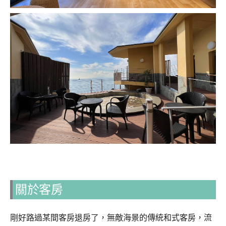
關於客房
剛好路過某間客房退房了，無敵海景的傳統和式客房，流