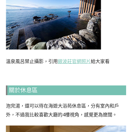
溫泉風呂禁止攝影，引用
銀波莊官網照片
給大家看
關於休息區
泡完湯，還可以待在海遊大浴苑休息區，分有室內和戶
外，不過我比較喜歡大廳的4樓視角，感覺更為遼闊。