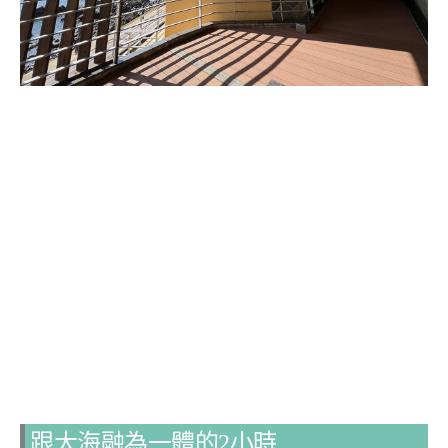
跟大海融為一體的2小時