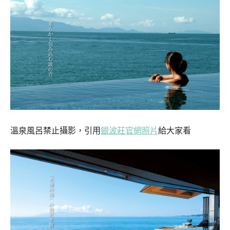
溫泉風呂禁止攝影，引用
銀波莊官網照片
給大家看