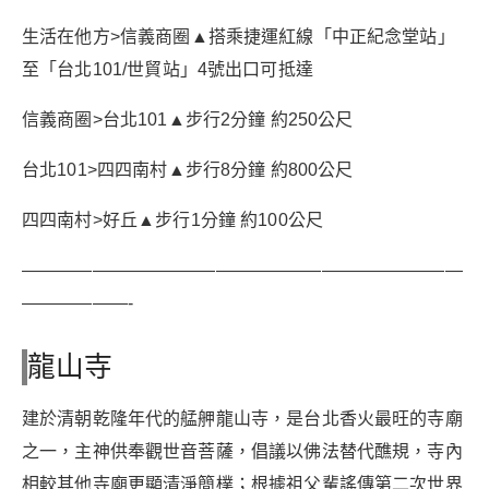
生活在他方>信義商圈▲搭乘捷運紅線「中正紀念堂站」
至「台北101/世貿站」4號出口可抵達
信義商圈>台北101▲步行2分鐘 約250公尺
台北101>四四南村▲步行8分鐘 約800公尺
四四南村>好丘▲步行1分鐘 約100公尺
—————————————————————————
——————-
龍山寺
建於清朝乾隆年代的艋舺龍山寺，是台北香火最旺的寺廟
之一，主神供奉觀世音菩薩，倡議以佛法替代醮規，寺內
相較其他寺廟更顯清淨簡樸；根據祖父輩謠傳第二次世界