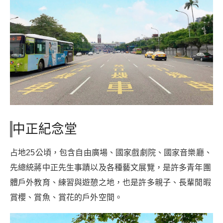
中正紀念堂
占地25公頃，包含自由廣場、國家戲劇院、國家音樂廳、
先總統蔣中正先生事蹟以及各種藝文展覽，是許多青年團
體戶外教育、練習與遊憩之地，也是許多親子、長輩閒暇
賞櫻、賞魚、賞花的戶外空間。