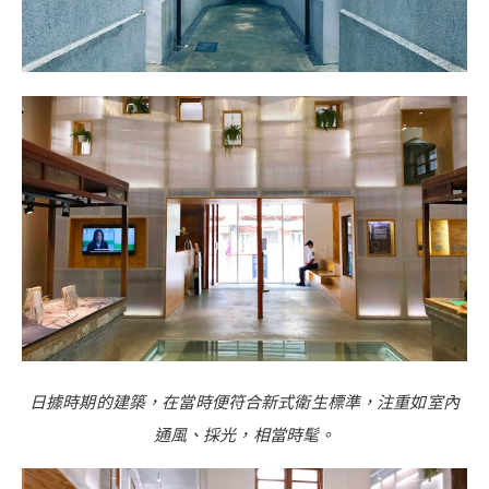
日據時期的建築，在當時便符合新式衛生標準，注重如室內
通風、採光，相當時髦。