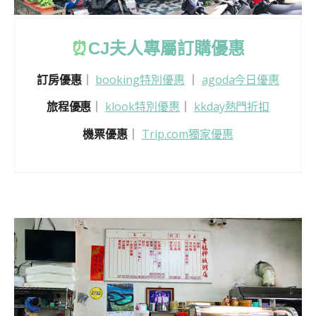
⏰
CJ
夫人專屬訂購優惠
訂房優惠
｜
booking特別優惠
｜
agoda今日優惠
旅程優惠
｜
klook特別優惠
｜
kkday熱門折扣
機票優惠
｜
Trip.com獨家優惠