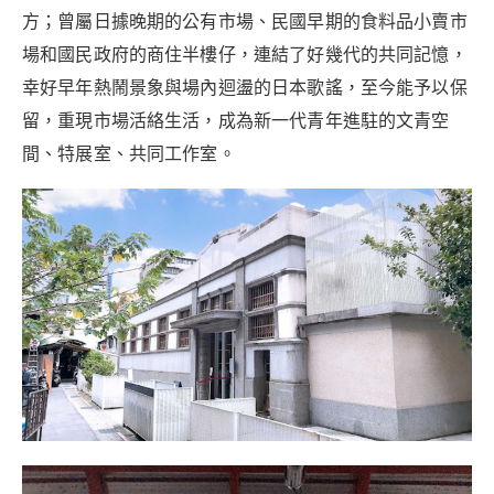
方；曾屬日據晚期的公有市場、民國早期的食料品小賣市
場和國民政府的商住半樓仔，連結了好幾代的共同記憶，
幸好早年熱鬧景象與場內迴盪的日本歌謠，至今能予以保
留，重現市場活絡生活，成為新一代青年進駐的文青空
間、特展室、共同工作室。