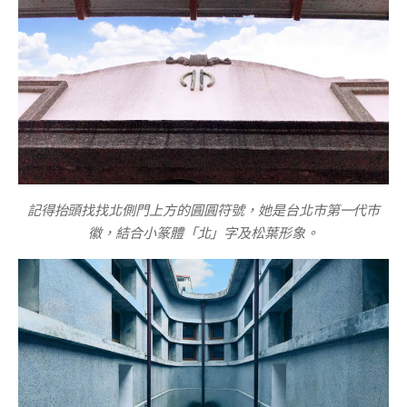
記得抬頭找找北側門上方的圓圓符號，她是台北市第一代市
徽，結合小篆體「北」字及松葉形象。