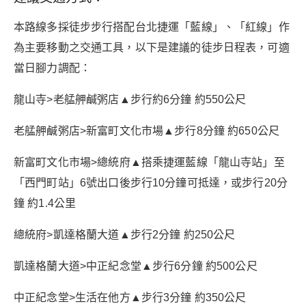
本路線多採徒步步行搭配台北捷運「藍線」、「紅線」作
為主要移動之交通工具，以下是建議的徒步日程表，可適
當日腳力調配：
龍山寺>老艋舺鹹粥店▲步行約6分鐘 約550公尺
老艋舺鹹粥店>新富町文化市場▲步行8分鐘 約650公尺
新富町文化市場>總統府▲搭乘捷運藍線「龍山寺站」至
「西門町站」6號出口後步行10分鐘可抵達，或步行20分
鐘 約1.4公里
總統府>凱達格蘭大道▲步行2分鐘 約250公尺
凱達格蘭大道>中正紀念堂▲步行6分鐘 約500公尺
中正紀念堂>生活在他方▲步行3分鐘 約350公尺