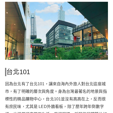
台北101
因為台北有了台北101，讓來自海內外旅人對台北這座城
市，有了明確的層次與角度。身為台灣最著名的地景與指
標性的精品購物中心，台北101並沒有高高在上，反而很
有庶民味，尤其是 LED外牆看板，除了歷年跨年倒數字