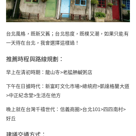
台北風格，既新又舊；台北態度，既樸又潮，如果只能有
一天待在台北，我會選擇這樣過！
推薦時程與路線規劃：
早上在清初時期：龍山寺>老艋舺鹹粥店
下午在日據時代：新富町文化市場>總統府>凱達格蘭大道
>中正紀念堂>生活在他方
晚上就在台灣千禧世代：信義商圈>台北101>四四南村>
好丘
建議交通方式：