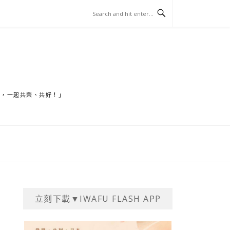
家，一起共榮、共好！」
立刻下載▼IWAFU FLASH APP