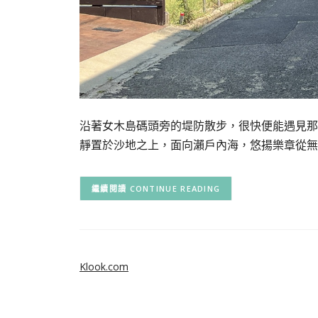
沿著女木島碼頭旁的堤防散步，很快便能遇見那
靜置於沙地之上，面向瀨戶內海，悠揚樂章從無
CONTINUE READING
Klook.com