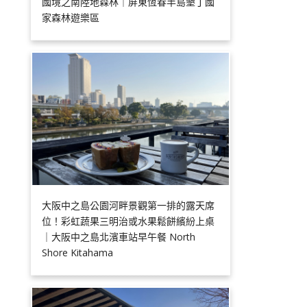
國境之南陸地森林｜屏東恆春半島墾丁國
家森林遊樂區
大阪中之島公園河畔景觀第一排的露天席
位！彩虹蔬果三明治或水果鬆餅繽紛上桌
｜大阪中之島北濱車站早午餐 North
Shore Kitahama