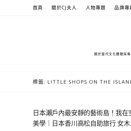
Skip
首頁
關於CJ夫人
人物專題
品牌專
to
content
關於當代文化體驗採集
標籤:
LITTLE SHOPS ON THE ISLAN
日本瀨戶內最安靜的藝術島！我在
美學｜日本香川高松自助旅行 女