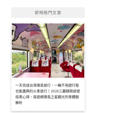
即時熱門文章
一天完成台灣環島旅行，一輛不用趕行程
也能盡興的火車旅行！2026三麗鷗萌旅號
搭乘心得，易遊網環島之星觀光列車體驗
解析