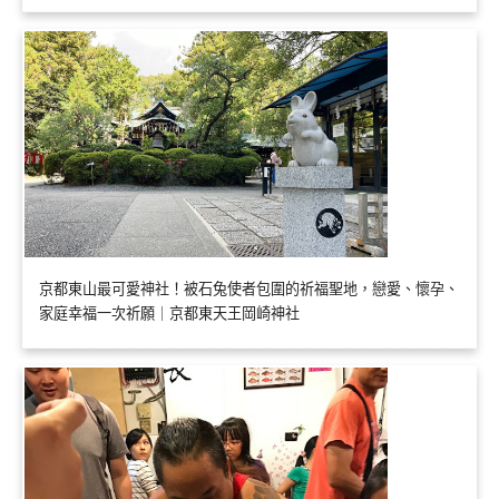
京都東山最可愛神社！被石兔使者包圍的祈福聖地，戀愛、懷孕、
家庭幸福一次祈願｜京都東天王岡崎神社