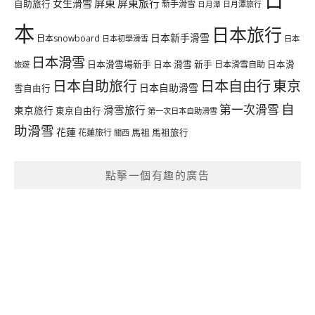
屏東
屏東旅行
女生滑雪
自助旅行
新手滑雪
日月潭旅行
日月潭
本
日本旅行
日本新手滑雪
日本snowboard
日本初學滑雪
日本
日本滑雪
日本滑雪場新手
日本 滑雪 新手
日本滑雪自助
日本滑
旅遊
日本自由行
日本自助旅行
東京
日本自助滑雪
雪自由行
自
第一次滑雪
滑雪旅行
東京旅行
東京自由行
第一次日本自助滑雪
助滑雪
花蓮
馬祖
花蓮旅行
馬祖旅行
關西
點擊一個有趣的廣告