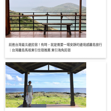
前進台灣最北邊民宿！有時，就是需要一場安靜的邊境感離島旅行
｜台灣離島馬祖東引住宿推薦 東引海角民宿