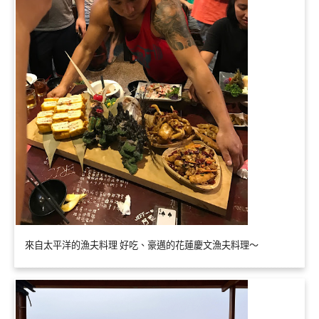
來自太平洋的漁夫料理 好吃、豪邁的花蓮慶文漁夫料理～