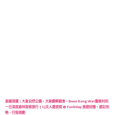
泰國清邁｜大象自然公園、大象觀察餵食、Baan Kang Wat藝術村的
一日深度森林探索旅行 | CJ夫人愛度假 @ Funliday 旅遊回憶、遊記攻
略、行程規劃