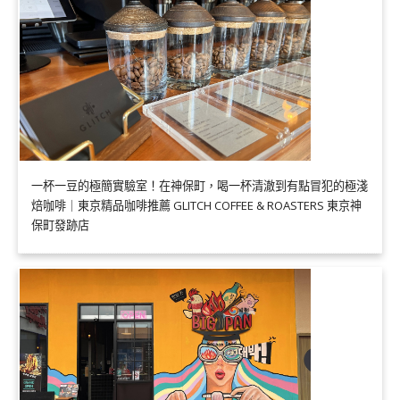
一杯一豆的極簡實驗室！在神保町，喝一杯清澈到有點冒犯的極淺
焙咖啡｜東京精品咖啡推薦 GLITCH COFFEE & ROASTERS 東京神
保町發跡店