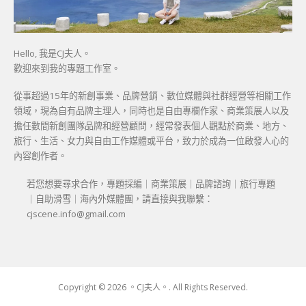
Hello, 我是CJ夫人。
歡迎來到我的專題工作室。
從事超過15年的新創事業、品牌營銷、數位媒體與社群經營等相關工作
領域，現為自有品牌主理人，同時也是自由專欄作家、商業策展人以及
擔任數間新創團隊品牌和經營顧問，經常發表個人觀點於商業、地方、
旅行、生活、女力與自由工作媒體或平台，致力於成為一位啟發人心的
內容創作者。
若您想要尋求合作，專題採編｜商業策展｜品牌諮詢｜旅行專題
｜自助滑雪｜海內外媒體團，請直接與我聯繫：
cjscene.info@gmail.com
Copyright © 2026 。CJ夫人。. All Rights Reserved.
Boston