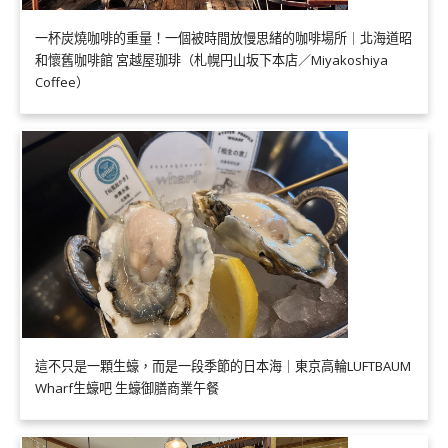
一杯炭燒咖啡的重量！一個被時間放慢思緒的咖啡場所｜北海道昭
和懷舊咖啡館 宮越屋珈琲（札幌円山坂下本店／Miyakoshiya
Coffee）
這不只是一顆生蠔，而是一段季節的日本海｜東京高輪LUFTBAUM
Wharf生蠔吧 生蠔御膳商業午餐