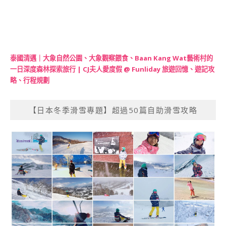
泰國清邁｜大象自然公園、大象觀察餵食、Baan Kang Wat藝術村的
一日深度森林探索旅行 | CJ夫人愛度假 @ Funliday 旅遊回憶、遊記攻
略、行程規劃
【日本冬季滑雪專題】超過50篇自助滑雪攻略