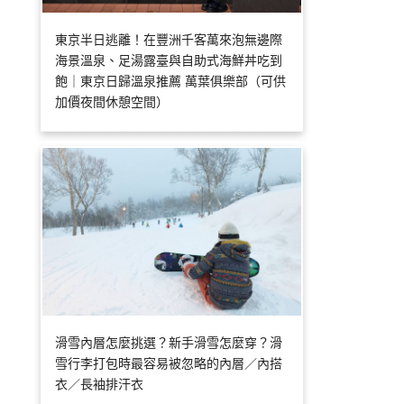
東京半日逃離！在豐洲千客萬來泡無邊際
海景溫泉、足湯露臺與自助式海鮮丼吃到
飽｜東京日歸溫泉推薦 萬葉俱樂部（可供
加價夜間休憩空間）
滑雪內層怎麼挑選？新手滑雪怎麼穿？滑
雪行李打包時最容易被忽略的內層／內搭
衣／長袖排汗衣