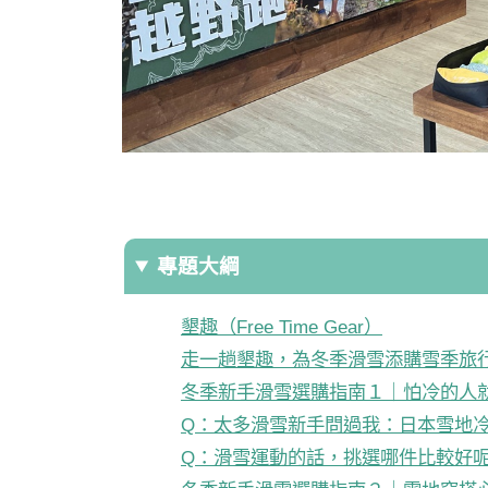
專題大綱
墾趣（Free Time Gear）
走一趟墾趣，為冬季滑雪添購雪季旅
冬季新手滑雪選購指南１｜怕冷的人就從i
Q：太多滑雪新手問過我：日本雪地
Q：滑雪運動的話，挑選哪件比較好