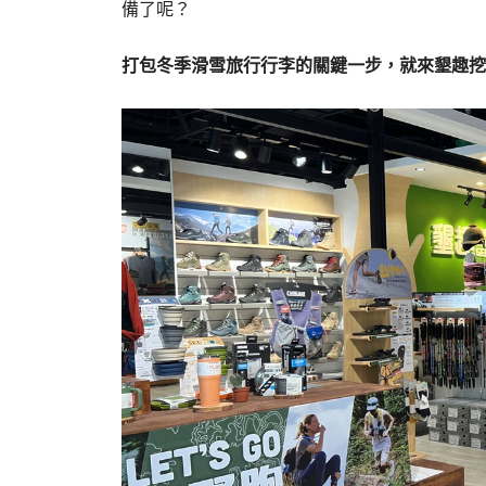
備了呢？
打包冬季滑雪旅行行李的關鍵一步，就來墾趣挖