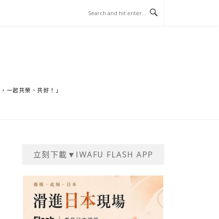
家，一起共榮、共好！」
立刻下載▼IWAFU FLASH APP