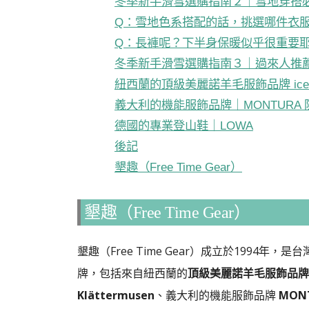
冬季新手滑雪選購指南２｜雪地穿搭
Q：雪地色系搭配的話，挑選哪件衣
Q：長褲呢？下半身保暖似乎很重要
冬季新手滑雪選購指南３｜過來人推
紐西蘭的頂級美麗諾羊毛服飾品牌 ice
義大利的機能服飾品牌｜MONTURA
德國的專業登山鞋｜LOWA
後記
墾趣（Free Time Gear）
墾趣（Free Time Gear）
墾趣（Free Time Gear）成立於199
牌，包括來自紐西蘭的
頂級美麗諾羊毛服飾品牌 ic
Klättermusen
、義大利的機能服飾品牌
MON