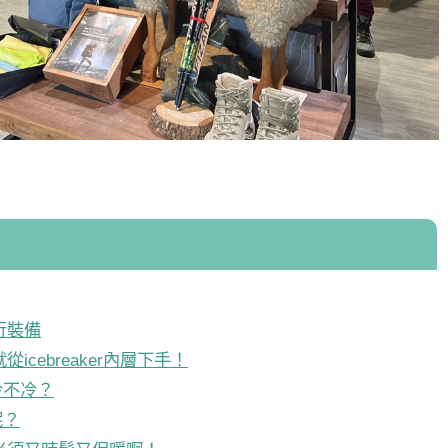
行裝備
cebreaker內層下手！
冷不冷？
呢？