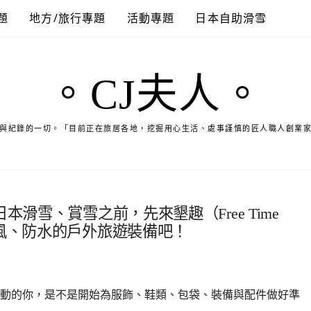
題
地方/旅行專題
活動專題
日本自助滑雪
。CJ夫人。
與紀錄的一切。「目前正在旅居各地，挖掘用心生活、處事謹慎的匠人職人創業
本滑雪、賞雪之前，先來墾趣（Free Time
防風、防水的戶外旅遊裝備吧！
動的你，是不是開始為服飾、鞋類、包袋、裝備與配件做好準