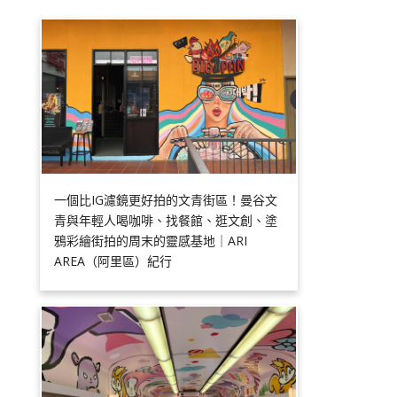
一個比IG濾鏡更好拍的文青街區！曼谷文
青與年輕人喝咖啡、找餐館、逛文創、塗
鴉彩繪街拍的周末的靈感基地｜ARI
AREA（阿里區）紀行