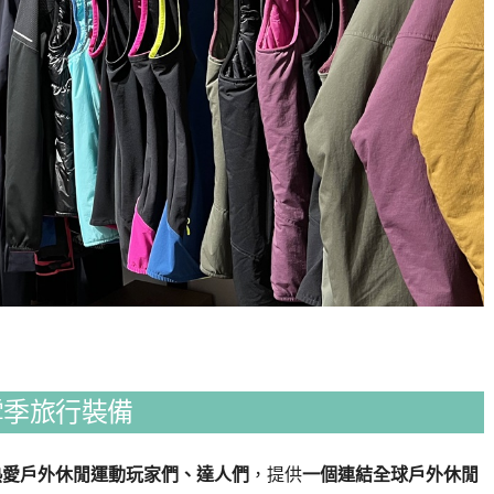
雪季旅行裝備
熱愛戶外休閒運動玩家們、達人們
，提供
一個連結全球戶外休閒