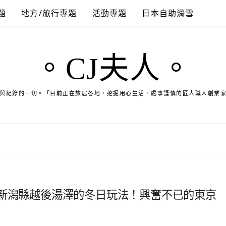
題
地方/旅行專題
活動專題
日本自助滑雪
。CJ夫人。
與紀錄的一切。「目前正在旅居各地，挖掘用心生活、處事謹慎的匠人職人創業
，新潟縣越後湯澤的冬日玩法！興奮不已的東京