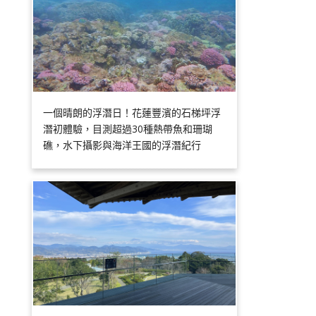
一個晴朗的浮潛日！花蓮豐濱的石梯坪浮
潛初體驗，目測超過30種熱帶魚和珊瑚
礁，水下攝影與海洋王國的浮潛紀行