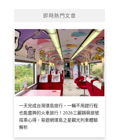
即時熱門文章
一天完成台灣環島旅行，一輛不用趕行程
也能盡興的火車旅行！2026三麗鷗萌旅號
搭乘心得，易遊網環島之星觀光列車體驗
解析