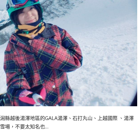
潟縣越後湯澤地區的GALA湯澤、石打丸山、上越國際 、湯澤
雪場，不要太知名也…