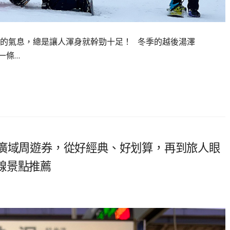
的氣息，總是讓人渾身就幹勁十足！ 冬季的越後湯澤
一條…
京廣域周遊券，從好經典、好划算，再到旅人眼
線景點推薦