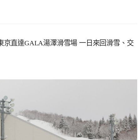
東京直達GALA湯澤滑雪場 一日來回滑雪、交