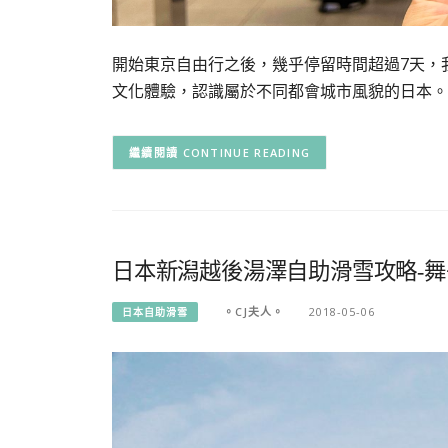
開始東京自由行之後，幾乎停留時間超過7天，
文化體驗，認識屬於不同都會城市風貌的日本。
CONTINUE READING
日本新潟越後湯澤自助滑雪攻略-舞子滑雪度假
。CJ夫人。
2018-05-06
日本自助滑雪