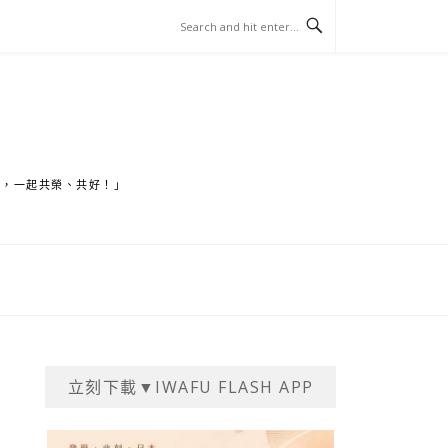
家，一起共榮、共好！」
立刻下載▼IWAFU FLASH APP