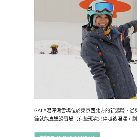
GALA湯澤滑雪場位於東京西北方的新潟縣，從
鐘就能直達滑雪場（有些班次只停越後湯澤，劃