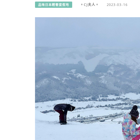
。CJ夫人。
2023-03-16
品味日本輕奢度假地