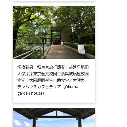
切換到另一種東京旅行節奏！前進早稻田
大學探探東京藝文校園生活與玻璃屋校園
食堂｜大隈庭園學生自助食堂／大隈ガー
デンハウスカフェテリア（Okuma
garden house）