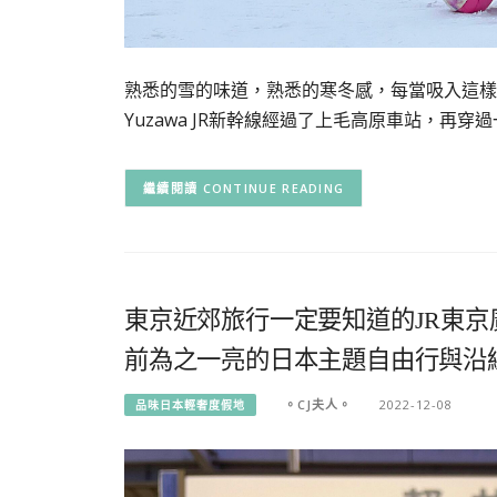
熟悉的雪的味道，熟悉的寒冬感，每當吸入這樣
Yuzawa JR新幹線經過了上毛高原車站，再穿過
CONTINUE READING
東京近郊旅行一定要知道的JR東
前為之一亮的日本主題自由行與沿
。CJ夫人。
2022-12-08
品味日本輕奢度假地