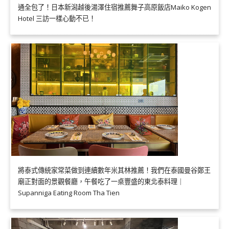
通全包了！日本新潟越後湯澤住宿推薦舞子高原飯店Maiko Kogen
Hotel 三訪一樣心動不已！
將泰式傳統家常菜做到連續數年米其林推薦！我們在泰國曼谷鄭王
廟正對面的景觀餐廳，午餐吃了一桌豐盛的東北泰料理｜
Supanniga Eating Room Tha Tien