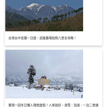
台灣台中宜蘭一日遊，武陵農場拍照八景全攻略！
實現一回冬日懶人理想度假！人來就好，滑雪、泡湯、一泊二食通