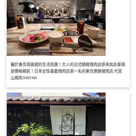
屬於東京高級感的生活氛圍！大人的日式精緻燒肉店原來如此華美
卻價格親民！日本女性最愛燒肉店第一名的東京連鎖燒肉店 代官
山焼肉 KINTAN