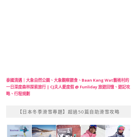
泰國清邁｜大象自然公園、大象觀察餵食、Baan Kang Wat藝術村的
一日深度森林探索旅行 | CJ夫人愛度假 @ Funliday 旅遊回憶、遊記攻
略、行程規劃
【日本冬季滑雪專題】超過50篇自助滑雪攻略