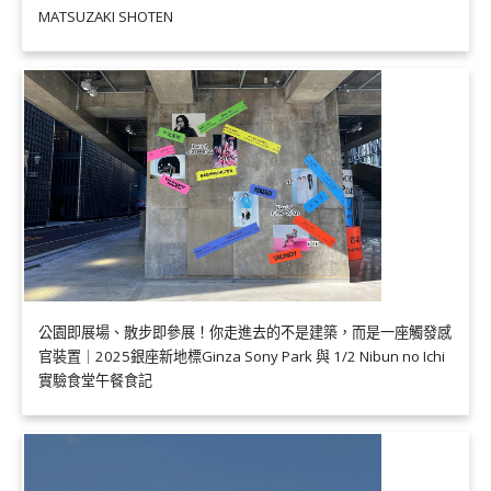
MATSUZAKI SHOTEN
公園即展場、散步即參展！你走進去的不是建築，而是一座觸發感
官裝置｜2025銀座新地標Ginza Sony Park 與 1/2 Nibun no Ichi
實驗食堂午餐食記