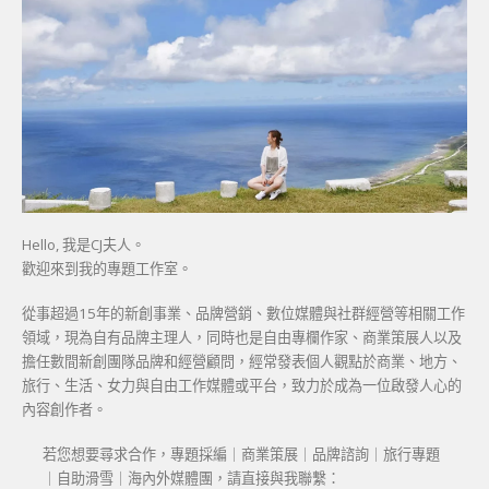
Hello, 我是CJ夫人。
歡迎來到我的專題工作室。
從事超過15年的新創事業、品牌營銷、數位媒體與社群經營等相關工作
領域，現為自有品牌主理人，同時也是自由專欄作家、商業策展人以及
擔任數間新創團隊品牌和經營顧問，經常發表個人觀點於商業、地方、
旅行、生活、女力與自由工作媒體或平台，致力於成為一位啟發人心的
內容創作者。
若您想要尋求合作，專題採編｜商業策展｜品牌諮詢｜旅行專題
｜自助滑雪｜海內外媒體團，請直接與我聯繫：