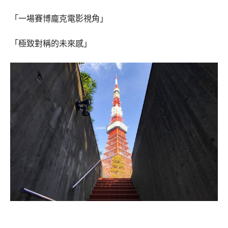
「一場賽博龐克電影視角」
「極致對稱的未來感」