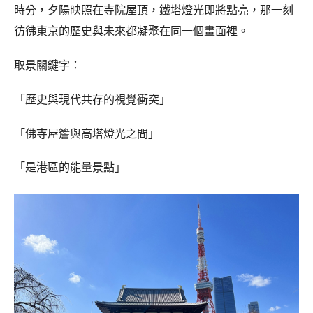
時分，夕陽映照在寺院屋頂，鐵塔燈光即將點亮，那一刻
彷彿東京的歷史與未來都凝聚在同一個畫面裡。
取景關鍵字：
「歷史與現代共存的視覺衝突」
「佛寺屋簷與高塔燈光之間」
「是港區的能量景點」