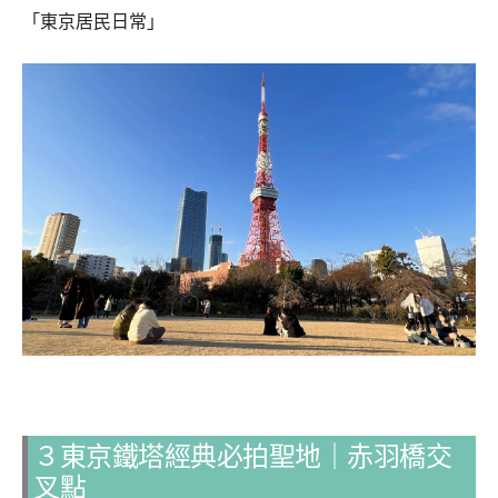
「東京居民日常」
３東京鐵塔經典必拍聖地｜赤羽橋交
叉點