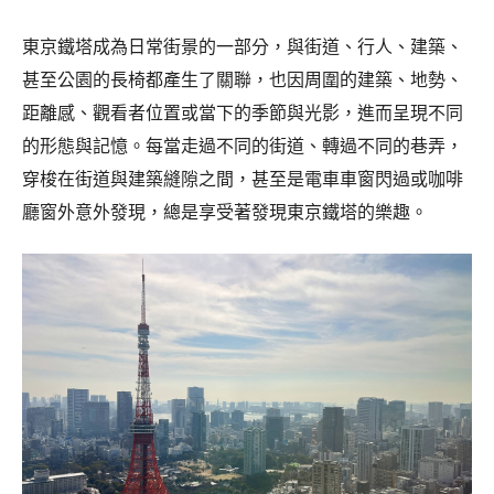
東京鐵塔成為日常街景的一部分，與街道、行人、建築、
甚至公園的長椅都產生了關聯，也因周圍的建築、地勢、
距離感、觀看者位置或當下的季節與光影，進而呈現不同
的形態與記憶。每當走過不同的街道、轉過不同的巷弄，
穿梭在街道與建築縫隙之間，甚至是電車車窗閃過或咖啡
廳窗外意外發現，總是享受著發現東京鐵塔的樂趣。