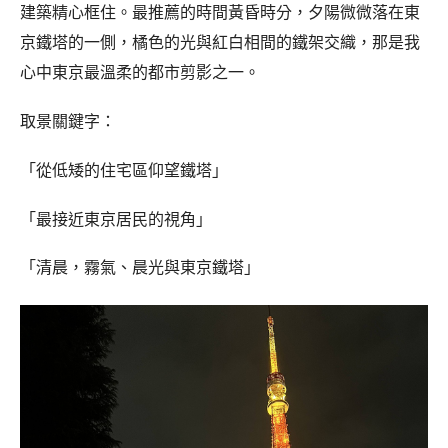
建築精心框住。最推薦的時間黃昏時分，夕陽微微落在東
京鐵塔的一側，橘色的光與紅白相間的鐵架交織，那是我
心中東京最溫柔的都市剪影之一。
取景關鍵字：
「從低矮的住宅區仰望鐵塔」
「最接近東京居民的視角」
「清晨，霧氣、晨光與東京鐵塔」