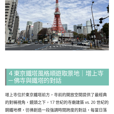
４東京鐵塔風格順遊取景地｜增上寺
－佛寺與鐵塔的對話
增上寺位於東京鐵塔前方，寺前的開放空間提供了最經典
的對稱視角，鏡頭之下，17 世紀的寺廟建築 vs. 20 世紀的
鋼鐵地標，彷彿創造一段強調時間跨度的對話，每當日落