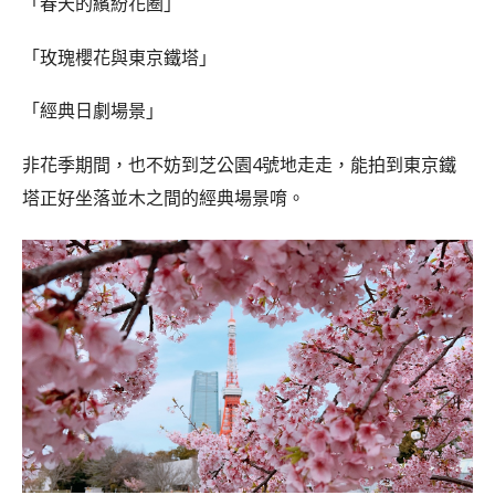
「春天的繽紛花圈」
「玫瑰櫻花與東京鐵塔」
「經典日劇場景」
非花季期間，也不妨到芝公園4號地走走，能拍到東京鐵
塔正好坐落並木之間的經典場景唷。