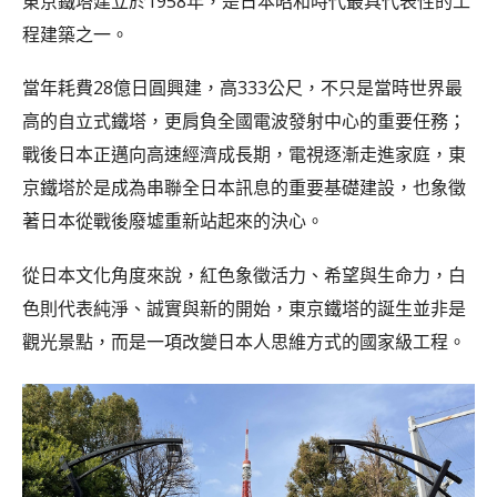
東京鐵塔建立於1958年，是日本昭和時代最具代表性的工
程建築之一。
當年耗費28億日圓興建，高333公尺，不只是當時世界最
高的自立式鐵塔，更肩負全國電波發射中心的重要任務；
戰後日本正邁向高速經濟成長期，電視逐漸走進家庭，東
京鐵塔於是成為串聯全日本訊息的重要基礎建設，也象徵
著日本從戰後廢墟重新站起來的決心。
從日本文化角度來說，紅色象徵活力、希望與生命力，白
色則代表純淨、誠實與新的開始，東京鐵塔的誕生並非是
觀光景點，而是一項改變日本人思維方式的國家級工程。