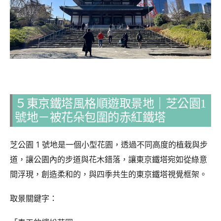
５東京鐵塔風格順遊取景地｜芝公園1
號地－被花朵包圍的赤紅鐵塔
芝公園 1 號地是一個小型花園，透過不同高度的植栽與步
道，讓公園內的步道與花木錯落，讓東京鐵塔宛如從綠意
間浮現，創造柔和的，與四季共生的東京鐵塔視覺框架。
取景關鍵字：