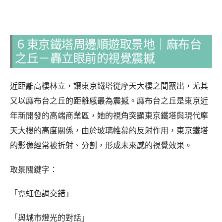
６東京鐵塔周邊順遊取景地｜麻布台
之丘－轟立眼前的視覺震撼
近距離高樓林立，讓東京鐵塔從摩天大樓之間竄出，尤其
又以麻布台之丘的距離感最為震撼。麻布台之丘是東京近
年新開發的高端商業區，她的視角突顯東京鐵塔與現代摩
天大樓的高度關係，由於玻璃帷幕的反射作用，東京鐵塔
的影像經常被折射、分割，形成未來感的視覺效果。
取景關鍵字：
「霓虹色調交錯」
「與城市燈光的對話」