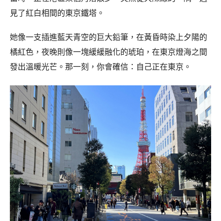
見了紅白相間的東京鐵塔。
她像一支插進藍天青空的巨大鉛筆，在黃昏時染上夕陽的
橘紅色，夜晚則像一塊緩緩融化的琥珀，在東京燈海之間
發出溫暖光芒。那一刻，你會確信：自己正在東京。