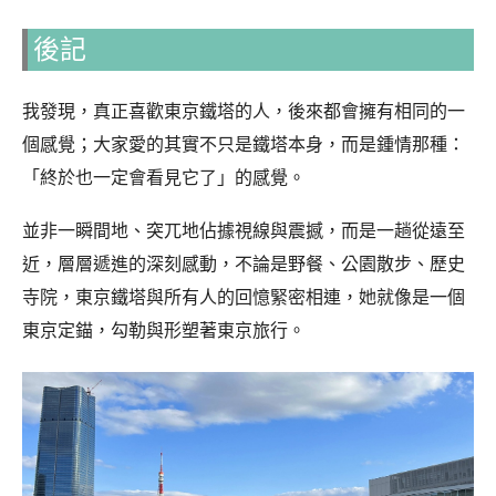
後記
我發現，真正喜歡東京鐵塔的人，後來都會擁有相同的一
個感覺；大家愛的其實不只是鐵塔本身，而是鍾情那種：
「終於也一定會看見它了」的感覺。
並非一瞬間地、突兀地佔據視線與震撼，而是一趟從遠至
近，層層遞進的深刻感動，不論是野餐、公園散步、歷史
寺院，東京鐵塔與所有人的回憶緊密相連，她就像是一個
東京定錨，勾勒與形塑著東京旅行。