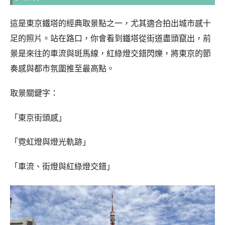
這是東京鐵塔的經典取景點之一，尤其適合拍出城市感十
足的照片。站在路口，你會看到鐵塔從街道盡頭竄出，前
景是來往的車流與斑馬線，紅綠燈交錯閃爍，將東京的節
奏感與都市氛圍推至最高點。
取景關鍵字：
「東京街頭感」
「霓虹燈與燈光軌跡」
「車流、街燈與紅綠燈交錯」