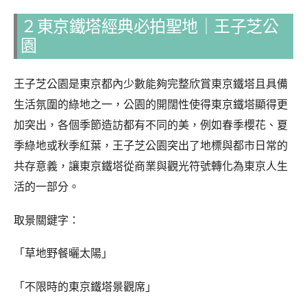
２東京鐵塔經典必拍聖地｜王子芝公
園
王子芝公園是東京都內少數能夠完整欣賞東京鐵塔且具備
生活氛圍的綠地之一，公園的開闊性使得東京鐵塔顯得更
加突出，各個季節造訪都有不同的美，例如春季櫻花、夏
季綠地或秋季紅葉，王子芝公園突出了地標與都市日常的
共存意義，讓東京鐵塔從商業與觀光符號轉化為東京人生
活的一部分。
取景關鍵字：
「草地野餐曬太陽」
「不限時的東京鐵塔景觀席」