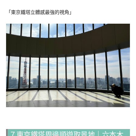
「東京鐵塔立體感最強的視角」
７東京鐵塔周邊順遊取景地｜六本木