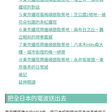
鐵塔的對話
５東京鐵塔風格順遊取景地｜芝公園1號地－被
花朵包圍的赤紅鐵塔
６東京鐵塔周邊順遊取景地｜麻布台之丘－轟
立眼前的視覺震撼
７東京鐵塔周邊順遊取景地｜六本木Hills森大
樓－城市街燈的唯一絕景
８東京鐵塔周邊順遊取景地｜永井坂坡道－東
京巷弄的日常感
後記
延伸閱讀
把全日本的電波送出去