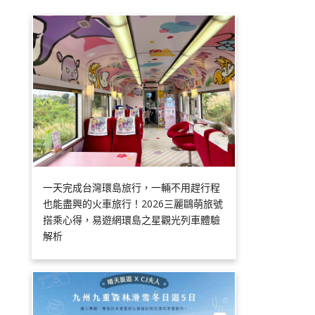
一天完成台灣環島旅行，一輛不用趕行程
也能盡興的火車旅行！2026三麗鷗萌旅號
搭乘心得，易遊網環島之星觀光列車體驗
解析