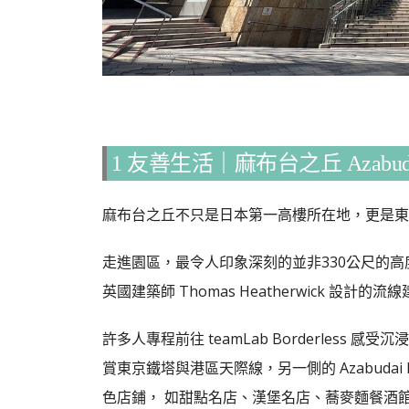
1 友善生活｜麻布台之丘 Azabudai 
麻布台之丘不只是日本第一高樓所在地，更是東
走進園區，最令人印象深刻的並非330公尺的
英國建築師 Thomas Heatherwick 
許多人專程前往 teamLab Borderless 感
賞東京鐵塔與港區天際線，另一側的 Azabudai 
色店鋪， 如甜點名店、漢堡名店、蕎麥麵餐酒