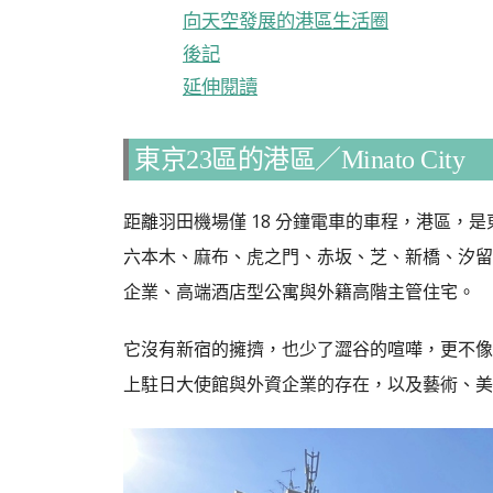
向天空發展的港區生活圈
後記
延伸閱讀
東京23區的港區／Minato City
距離羽田機場僅 18 分鐘電車的車程，港區，
六本木、麻布、虎之門、赤坂、芝、新橋、汐留
企業、高端酒店型公寓與外籍高階主管住宅。
它沒有新宿的擁擠，也少了澀谷的喧嘩，更不像
上駐日大使館與外資企業的存在，以及藝術、美