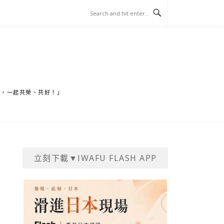
家，一起共榮、共好！」
立刻下載▼IWAFU FLASH APP