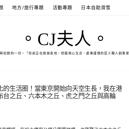
題
地方/旅行專題
活動專題
日本自助滑雪
。CJ夫人。
與紀錄的一切。「目前正在旅居各地，挖掘用心生活、處事謹慎的匠人職人創業
化的生活圈！當東京開始向天空生長，我在港
布台之丘、六本木之丘、虎之門之丘與高輪