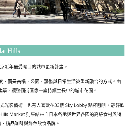
Hills
京近年最受矚目的城市更新計畫。
高度，而是高樓、公園、藝術與日常生活被重新融合的方式。由
設計的流線建築，讓整個街區像一座持續生長中的城市花園。
受沉浸式光影藝術，也有人喜歡在33樓 Sky Lobby 點杯咖啡，靜靜欣
Hills Market 則集結來自日本各地與世界各國的高級食材與特
館、精品咖啡與綠色飲食品牌。