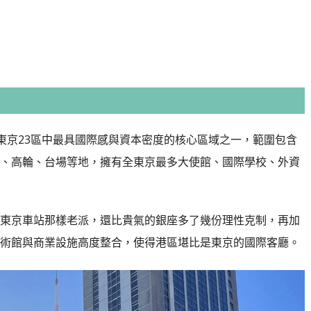
是東京23區中最具國際感與資本密度的核心區域之一，範圍包含
、高輪、台場等地，擁有全東京最多大使館、國際學校、外資
東京車站那樣老派，還比貴氣的銀座多了幾份理性克制，再加
術館與商業設施高度整合，使得港區堪比是東京的國際客廳。