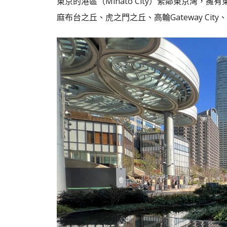
東京的港區（Minato City）緊鄰東京灣
麻布台之丘、虎之門之丘、高輪Gateway Ci