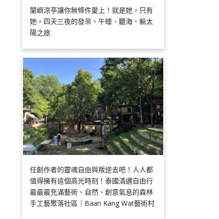
蘭嶼涼亭讓你無條件愛上！就是她，只有
她。四天三夜的發呆、午睡、聽海、躲太
陽之旅
任創作者的靈魂自由與叛逆去吧！人人都
值得擁有這個高光時刻！泰國清邁自由行
最最最充滿藝術、自然、創意氣息的森林
手工藝聚落社區｜Baan Kang Wat藝術村