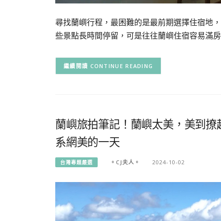
尋找蘭嶼行程，最困難的是最前期選擇住宿地，
些景點長時間停留，可是往往蘭嶼住宿容易滿房
CONTINUE READING
蘭嶼旅拍筆記！蘭嶼太美，美到撩
系網美的一天
。CJ夫人。
2024-10-02
台灣專題嚴選