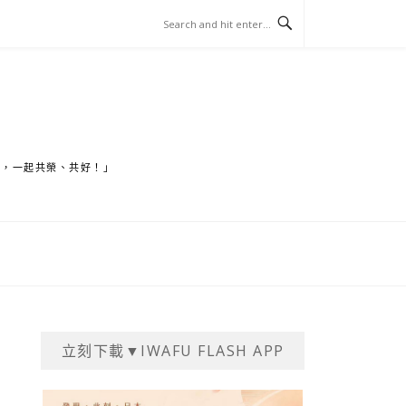
家，一起共榮、共好！」
立刻下載▼IWAFU FLASH APP