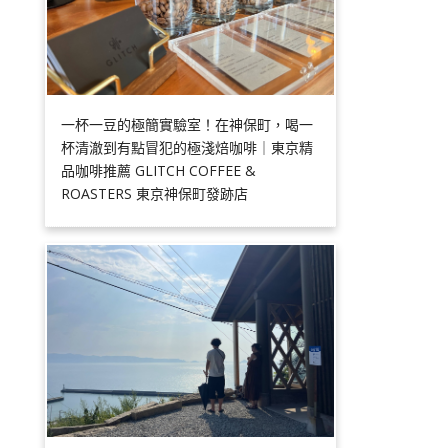
一杯一豆的極簡實驗室！在神保町，喝一
杯清澈到有點冒犯的極淺焙咖啡｜東京精
品咖啡推薦 GLITCH COFFEE &
ROASTERS 東京神保町發跡店