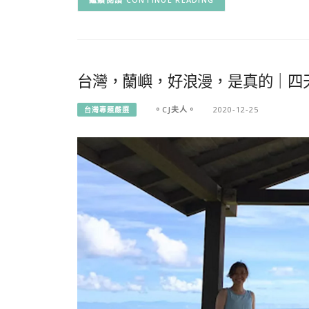
台灣，蘭嶼，好浪漫，是真的｜四
。CJ夫人。
2020-12-25
台灣專題嚴選