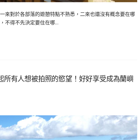
一來對於各部落的遊憩特點不熟悉，二來也還沒有概念要在哪
，不得不先決定要住在哪…
起所有人想被拍照的慾望！好好享受成為蘭嶼