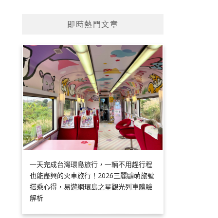
即時熱門文章
一天完成台灣環島旅行，一輛不用趕行程
也能盡興的火車旅行！2026三麗鷗萌旅號
搭乘心得，易遊網環島之星觀光列車體驗
解析