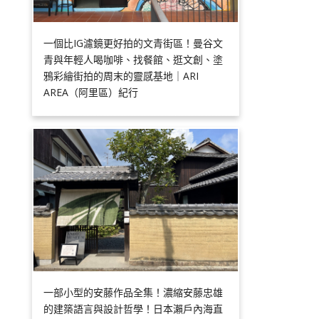
一個比IG濾鏡更好拍的文青街區！曼谷文
青與年輕人喝咖啡、找餐館、逛文創、塗
鴉彩繪街拍的周末的靈感基地｜ARI
AREA（阿里區）紀行
一部小型的安藤作品全集！濃縮安藤忠雄
的建築語言與設計哲學！日本瀨戶內海直