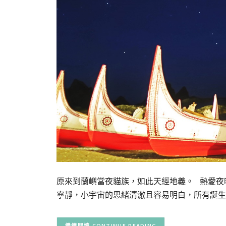
原來到蘭嶼當夜貓族，如此天經地義。 熱愛夜
寧靜，小宇宙的思緒清澈且容易明白，所有誕生
CONTINUE READING