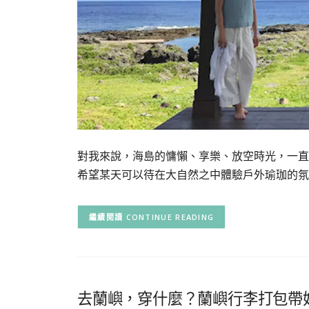
對我來說，海島的慵懶、享樂、放空時光，一直
希望某天可以待在大自然之中體驗戶外瑜珈的氛
CONTINUE READING
去蘭嶼，穿什麼？蘭嶼行李打包帶