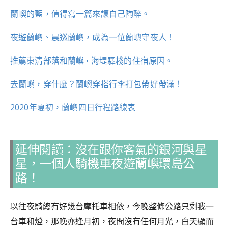
蘭嶼的藍，值得寫一篇來讓自己陶醉。
夜遊蘭嶼、晨巡蘭嶼，成為一位蘭嶼守夜人！
推薦東清部落和蘭嶼 • 海堤驛棧的住宿原因。
去蘭嶼，穿什麼？蘭嶼穿搭行李打包帶好帶滿！
2020年夏初，蘭嶼四日行程路線表
延伸閱讀：沒在跟你客氣的銀河與星
星，一個人騎機車夜遊蘭嶼環島公
路！
以往夜騎總有好幾台摩托車相依，今晚整條公路只剩我一
台車和燈，那晚亦逢月初，夜間沒有任何月光，白天顯而