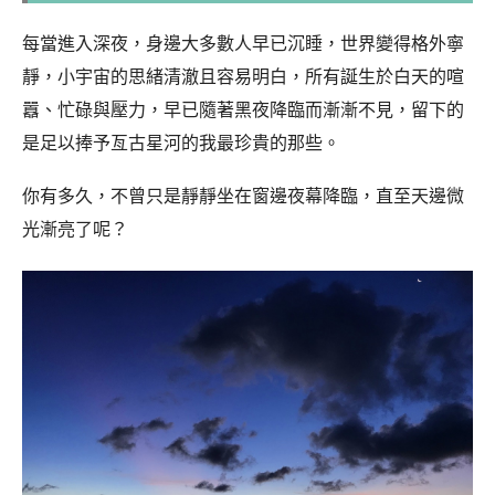
每當進入深夜，身邊大多數人早已沉睡，世界變得格外寧
靜，小宇宙的思緒清澈且容易明白，所有誕生於白天的喧
囂、忙碌與壓力，早已隨著黑夜降臨而漸漸不見，留下的
是足以捧予亙古星河的我最珍貴的那些。
你有多久，不曾只是靜靜坐在窗邊夜幕降臨，直至天邊微
光漸亮了呢？