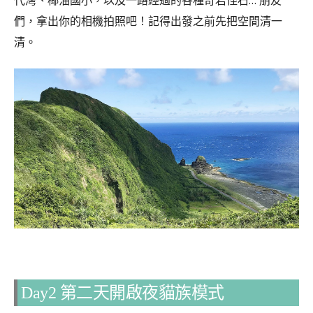
代灣、椰油國小，以及一路經過的各種奇岩怪石… 朋友
們，拿出你的相機拍照吧！記得出發之前先把空間清一
清。
Day2 第二天開啟夜貓族模式