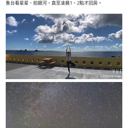
象台看星星、拍銀河，直至凌晨1、2點才回房。