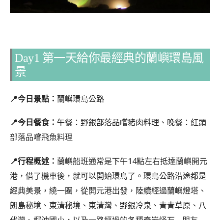
Day1 第一天給你最經典的蘭嶼環島風
景
📍今日景點：
蘭嶼環島公路
📍今日餐食：
午餐：野銀部落品嚐豬肉料理、晚餐：紅頭
部落品嚐飛魚料理
📍行程概述：
蘭嶼船班通常是下午14點左右抵達蘭嶼開元
港，借了機車後，就可以開始環島了。環島公路沿途都是
經典美景，繞一圈，從開元港出發，陸續經過蘭嶼燈塔、
朗島秘境、東清秘境、東清灣、野銀冷泉、青青草原、八