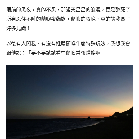
眼前的黑夜，真的不黑，那漫天星星的浪漫，更是醉死了
所有忍住不睡的蘭嶼夜貓族，蘭嶼的夜晚，真的讓我長了
好多見識！
以後有人問我，有沒有推薦蘭嶼什麼特殊玩法，我想我會
跟他說：「要不要試試看在蘭嶼當夜貓族啊！」