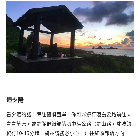
追夕陽
看夕陽的話，得往蘭嶼西岸，你可以繞行環島公路前往 #
青青草原，或是從野銀部落切中橫公路（是山路，陡坡約
爬行10-15分鐘，騎乘請務必小心！）往紅頭部落方向，