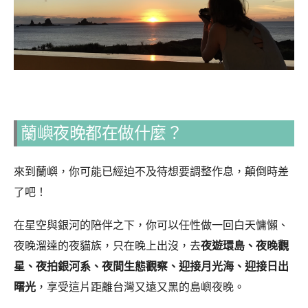
蘭嶼夜晚都在做什麼？
來到蘭嶼，你可能已經迫不及待想要調整作息，顛倒時差
了吧！
在星空與銀河的陪伴之下，你可以任性做一回白天慵懶、
夜晚溜達的夜貓族，只在晚上出沒，去
夜遊環島、夜晚觀
星、夜拍銀河系、夜間生態觀察、迎接月光海、迎接日出
曙光
，享受這片距離台灣又遠又黑的島嶼夜晚。