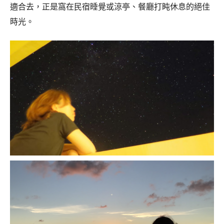
適合去，正是窩在民宿睡覺或涼亭、餐廳打盹休息的絕佳
時光。