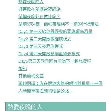
熱愛夜晚的人
好喜歡在蘭嶼當夜貓族
蘭嶼夜晚都在做什麼？
蘭嶼5天4夜｜蘭嶼夜貓族不一樣的行程走法
Day1 第一天給你最經典的蘭嶼環島風景
Day2 第二天開啟夜貓族模式
Day3 第三天夜貓族模式
Day4 第四天開啟蘭嶼藍攝影模式
Day5第五天乖乖回台灣賺下一趟旅費吧
後記
其他蘭嶼文章
延伸閱讀：沒在跟你客氣的銀河與星星，一個
人騎機車夜遊蘭嶼環島公路！
熱愛夜晚的人