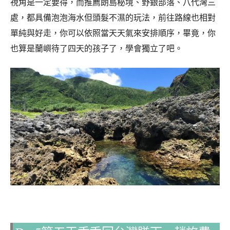
視角是一定要得，而推薦朗島秘境、野銀部落、八代灣三
處，都具備泡泡海水但頭髮不濕的玩法，前往路線也相對
單純與好走，你可以依照當天天氣來安排順序，畢竟，你
也算是蘭嶼待了四天的孩子了，學會獨立了吧。