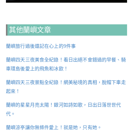
其他蘭嶼文章
蘭嶼旅行過後還記在心上的9件事
蘭嶼四天三夜美食全紀錄！看日出絕不會錯過的早餐、騎
車環島後愛上的飛魚和冰飲！
蘭嶼四天三夜景點全紀錄！網美秘境的真相，脫帽下車走
起來！
蘭嶼的星星月亮太陽！銀河如詩如歌，日出日落世世代
代。
蘭嶼涼亭讓你無條件愛上！就是她，只有她。