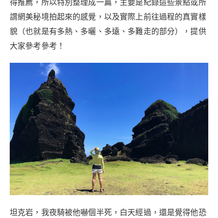
得推薦，所以特別整理成一篇，主要是紀錄這些景點或所
謂網美秘境拍起來的感覺，以及實際上前往過程的真實樣
貌（也就是有多熱、多曬、多遠、多難走的部分），提供
大家參考參考！
坦克岩，我夜騎被他嚇個半死，白天經過，還是覺得他恐