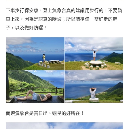
下車步行保安康，登上氣象台真的建議用步行的，不要騎
車上來，因為是認真的陡坡；所以請準備一雙好走的鞋
子，以及做好防曬！
蘭嶼氣象台是賞日出、觀星的好所在！