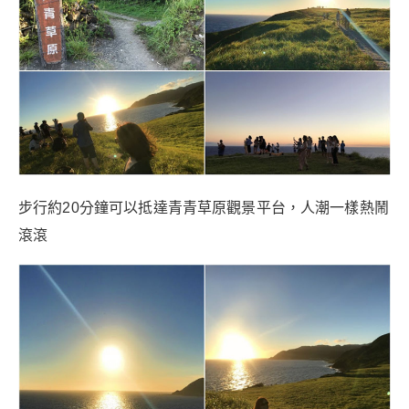
步行約20分鐘可以抵達青青草原觀景平台，人潮一樣熱鬧
滾滾