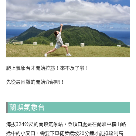
爬上氣象台才開始拉筋！來不及了啦！！
先從最困難的開始介紹吧！
蘭嶼氣象台
海拔324公尺的蘭嶼氣象站，登頂口處是在蘭嶼中橫山路
途中的小叉口，需要下車徒步緩坡20分鐘才能抵達制高