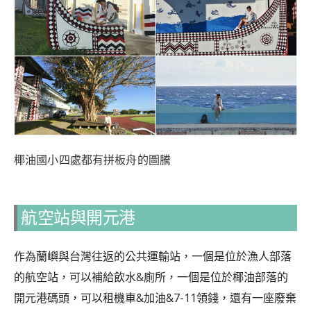
椰油國小四處都有拼板舟的圖騰
航空站與開元港
作為蘭嶼與台灣往返的公共運輸站，一個是位於漁人部落
的航空站，可以補給飲水&廁所，一個是位於椰油部落的
開元港碼頭，可以租機車&加油&7-11領錢，還有一座廢棄