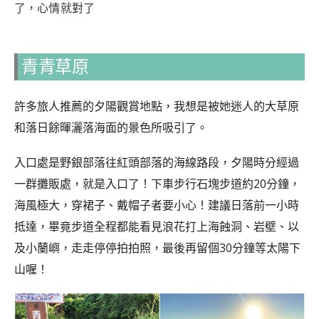
了，心情就對了
青青草原
許多旅人推薦的夕陽觀賞地點，我想是被她迷人的大草原
和落日餘暉灑落海面的景色所吸引了。
入口處是野銀部落往紅頭部落的海線路段，夕陽時分經過
一群攤販處，就是入口了！下車步行石塊步道約20分鐘，
海風極大，穿裙子、戴帽子者要小心！建議日落前一小時
抵達，畢竟步道全程都能看見浪花打上海蝕洞、岩壁、以
及小蘭嶼，走走停停拍拍照，最後再留個30分鐘等太陽下
山喔！