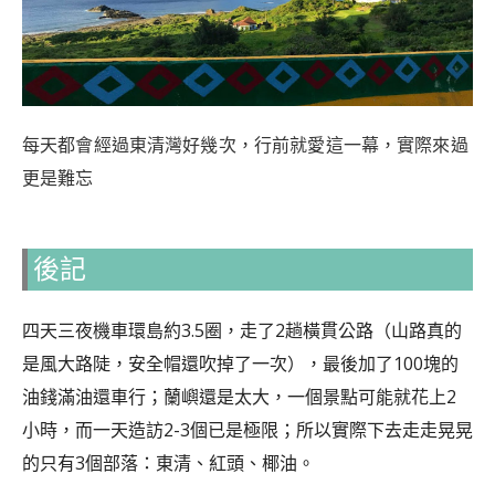
每天都會經過東清灣好幾次，行前就愛這一幕，實際來過
更是難忘
後記
四天三夜機車環島約3.5圈，走了2趟橫貫公路（山路真的
是風大路陡，安全帽還吹掉了一次），最後加了100塊的
油錢滿油還車行；蘭嶼還是太大，一個景點可能就花上2
小時，而一天造訪2-3個已是極限；所以實際下去走走晃晃
的只有3個部落：東清、紅頭、椰油。