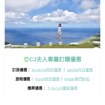
⏰
CJ
夫人專屬訂購優惠
訂房優惠
｜
booking特別優惠
｜
agoda今日優惠
旅程優惠
｜
klook特別優惠
｜
kkday熱門折扣
機票優惠
｜
Trip.com獨家優惠