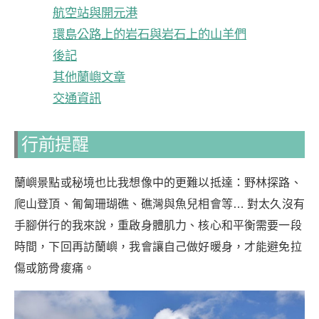
航空站與開元港
環島公路上的岩石與岩石上的山羊們
後記
其他蘭嶼文章
交通資訊
行前提醒
蘭嶼景點或秘境也比我想像中的更難以抵達：野林探路、
爬山登頂、匍匐珊瑚礁、礁灣與魚兒相會等… 對太久沒有
手腳併行的我來說，重啟身體肌力、核心和平衡需要一段
時間，下回再訪蘭嶼，我會讓自己做好暖身，才能避免拉
傷或筋骨痠痛。