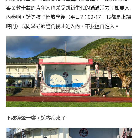
畢業數十載的青年人也感受到新生代的滿滿活力；如要入
內參觀，請等孩子們放學後（平日7：00-17：15都是上課
時間）或問過老師警衛後才能入內，不要擅自進入。
下課鐘聲一響，遊客都來了