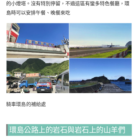
的小燈塔。沒有特別停留，不過這區有蠻多特色餐廳，環
島時可以安排午餐、晚餐來吃
騎車環島的補給處
環島公路上的岩石與岩石上的山羊們