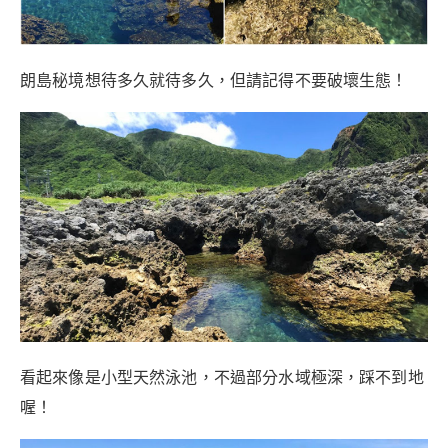
朗島秘境想待多久就待多久，但請記得不要破壞生態！
看起來像是小型天然泳池，不過部分水域極深，踩不到地
喔！