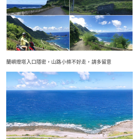
蘭嶼燈塔入口隱密，山路小條不好走，請多留意