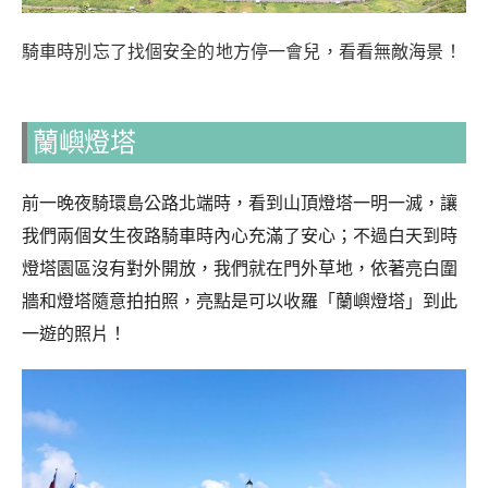
騎車時別忘了找個安全的地方停一會兒，看看無敵海景！
蘭嶼燈塔
前一晚夜騎環島公路北端時，看到山頂燈塔一明一滅，讓
我們兩個女生夜路騎車時內心充滿了安心；不過白天到時
燈塔園區沒有對外開放，我們就在門外草地，依著亮白圍
牆和燈塔隨意拍拍照，亮點是可以收羅「蘭嶼燈塔」到此
一遊的照片！