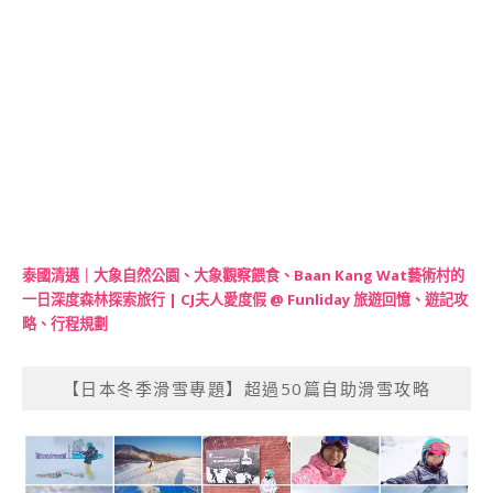
泰國清邁｜大象自然公園、大象觀察餵食、Baan Kang Wat藝術村的
一日深度森林探索旅行 | CJ夫人愛度假 @ Funliday 旅遊回憶、遊記攻
略、行程規劃
【日本冬季滑雪專題】超過50篇自助滑雪攻略