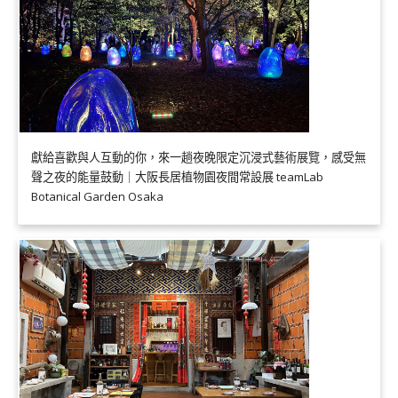
獻給喜歡與人互動的你，來一趟夜晚限定沉浸式藝術展覽，感受無
聲之夜的能量鼓動｜大阪長居植物園夜間常設展 teamLab
Botanical Garden Osaka