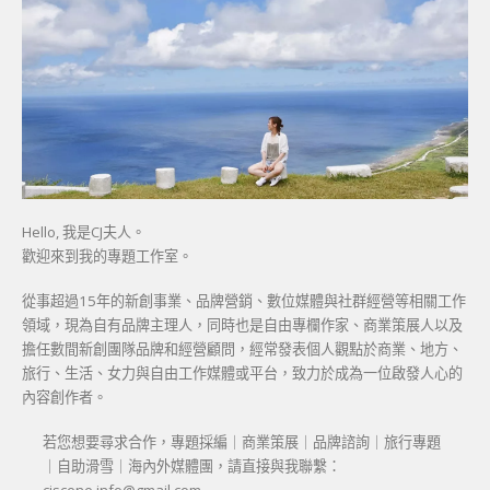
Hello, 我是CJ夫人。
歡迎來到我的專題工作室。
從事超過15年的新創事業、品牌營銷、數位媒體與社群經營等相關工作
領域，現為自有品牌主理人，同時也是自由專欄作家、商業策展人以及
擔任數間新創團隊品牌和經營顧問，經常發表個人觀點於商業、地方、
旅行、生活、女力與自由工作媒體或平台，致力於成為一位啟發人心的
內容創作者。
若您想要尋求合作，專題採編｜商業策展｜品牌諮詢｜旅行專題
｜自助滑雪｜海內外媒體團，請直接與我聯繫：
cjscene.info@gmail.com