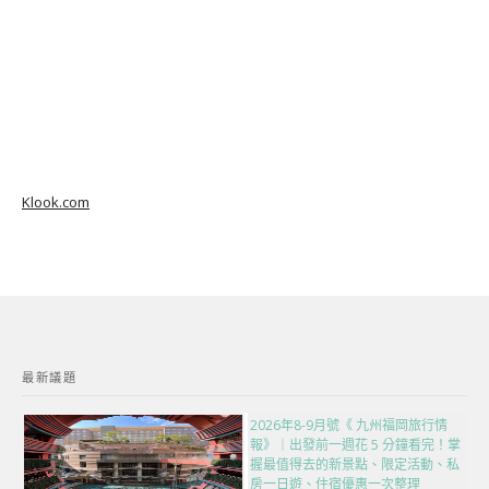
Klook.com
最新議題
2026年8-9月號《 九州福岡旅行情
報》｜出發前一週花 5 分鐘看完！掌
握最值得去的新景點、限定活動、私
房一日遊、住宿優惠一次整理