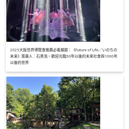
2025大阪世界博覽會推薦必看展館：《Future of Life／いのちの
未来》策展人：石黑浩。歡迎光臨50年以後的未來社會與1000年
以後的世界