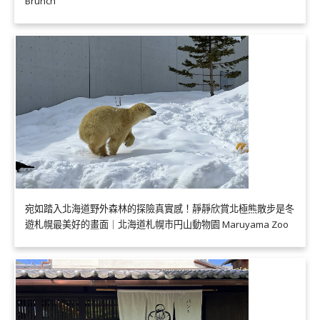
Brunch
宛如踏入北海道野外森林的探險真實感！靜靜欣賞北極熊散步是冬
遊札幌最美好的畫面｜北海道札幌市円山動物園 Maruyama Zoo