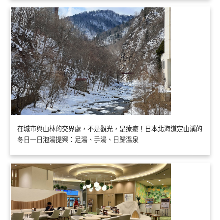
在城市與山林的交界處，不是觀光，是療癒！日本北海道定山溪的
冬日一日泡湯提案：足湯、手湯、日歸溫泉