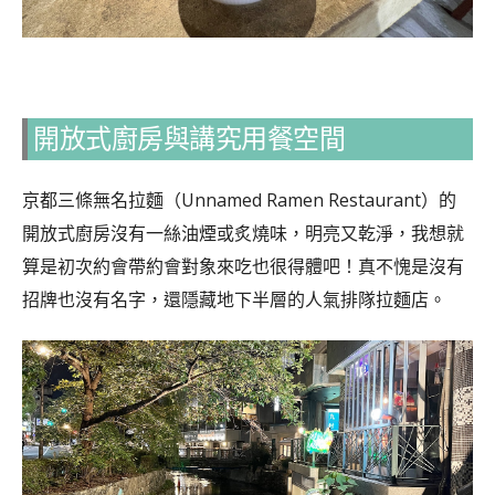
開放式廚房與講究用餐空間
京都三條無名拉麵（Unnamed Ramen Restaurant）的
開放式廚房沒有一絲油煙或炙燒味，明亮又乾淨，我想就
算是初次約會帶約會對象來吃也很得體吧！真不愧是沒有
招牌也沒有名字，還隱藏地下半層的人氣排隊拉麵店。