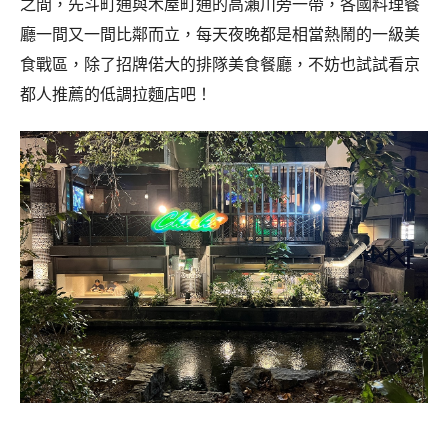
之間，先斗町通與木屋町通的高瀨川旁一帶，各國料理餐
廳一間又一間比鄰而立，每天夜晚都是相當熱鬧的一級美
食戰區，除了招牌偌大的排隊美食餐廳，不妨也試試看京
都人推薦的低調拉麵店吧！