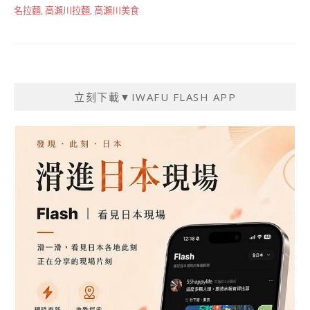
名拉麵
,
高瀨川拉麵
,
高瀨川美食
立刻下載▼IWAFU FLASH APP