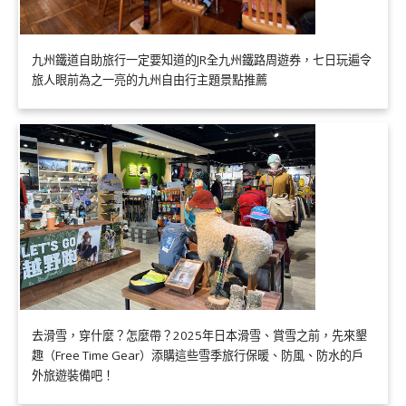
九州鐵道自助旅行一定要知道的JR全九州鐵路周遊券，七日玩遍令
旅人眼前為之一亮的九州自由行主題景點推薦
去滑雪，穿什麼？怎麼帶？2025年日本滑雪、賞雪之前，先來墾
趣（Free Time Gear）添購這些雪季旅行保暖、防風、防水的戶
外旅遊裝備吧！