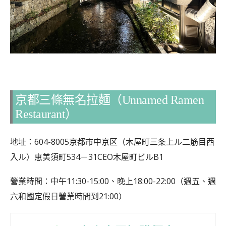
京都三條無名拉麵（Unnamed Ramen
Restaurant）
地址：604-8005京都市中京区（木屋町三条上ル二筋目西
入ル）恵美須町534－31CEO木屋町ビルB1​
營業時間：中午11:30-15:00、晚上18:00-22:00（週五、週
六和國定假日營業時間到21:00）