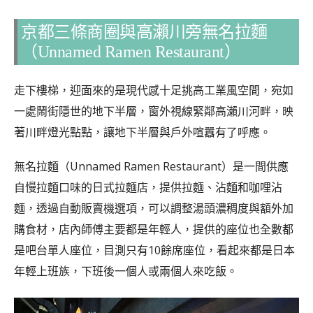
京都三條商圈與高瀨川旁無名拉麵
（Unnamed Ramen Restaurant）
走下樓梯，迎面來的是現代感十足挑高工業風空間，宛如
一處鬧街隱世的地下半層，窗外視線緊鄰高瀨川河畔，映
著川畔燈光點點，讓地下半層與戶外喧囂有了呼應。
無名拉麵（Unnamed Ramen Restaurant）是一間供應
自慢拉麵口味的日式拉麵店，提供拉麵、沾麵和咖哩沾
麵，透過自動販賣機選項，可以調整湯頭濃稠度與額外加
購食材，店內師傅主要都是年輕人，提供的座位也全數都
是吧台單人座位，目測只有10餘席座位，看起來都是日本
年輕上班族，下班後一個人或兩個人來吃飯。