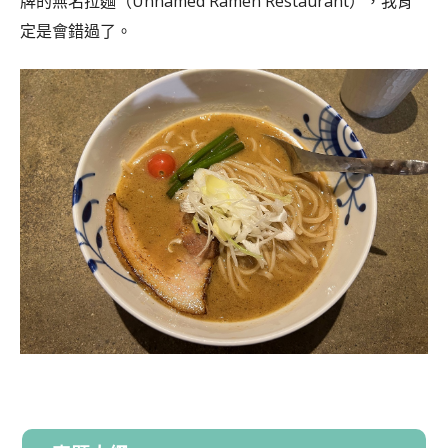
牌的無名拉麵（Unnamed Ramen Restaurant），我肯
定是會錯過了。