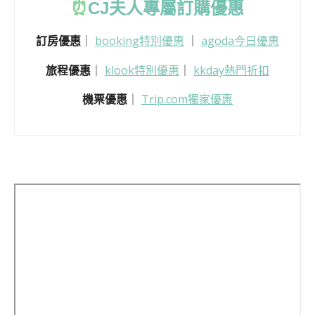
⏰
CJ
夫人專屬訂購優惠
訂房優惠
｜
booking特別優惠
｜
agoda今日優惠
旅程優惠
｜
klook特別優惠
｜
kkday熱門折扣
機票優惠
｜
Trip.com獨家優惠