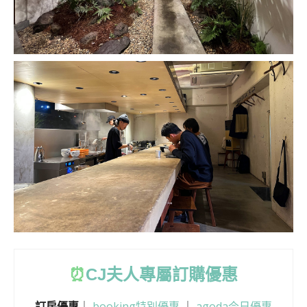
⏰
CJ
夫人專屬訂購優惠
訂房優惠
｜
booking特別優惠
｜
agoda今日優惠