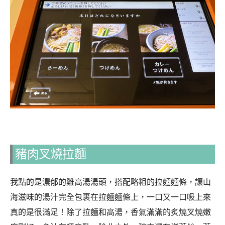
豬肉叉燒拉麵
我點的是濃郁的雞高湯湯頭，搭配略粗的拉麵麵條，讓山
海滋味的湯汁完全包裹在拉麵麵條上，一口又一口吸上來
真的是很滿足！除了拉麵和高湯，香氣滿滿的炙燒叉燒嫩