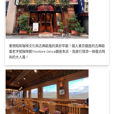
重現昭和咖啡文化與古典歐風的美好早晨！踏入東京銀座的古典歐
風老字號咖啡館Tricolore Ginza銀座本店，為旅行增添一抹復古時
尚的大人風！