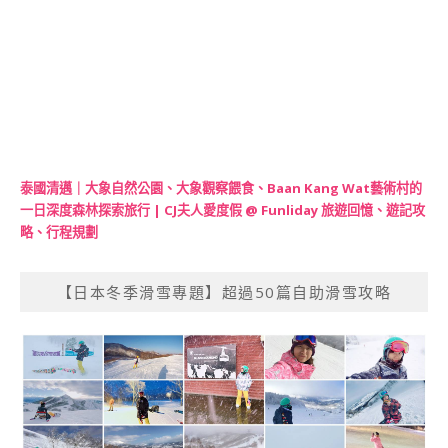
泰國清邁｜大象自然公園、大象觀察餵食、Baan Kang Wat藝術村的
一日深度森林探索旅行 | CJ夫人愛度假 @ Funliday 旅遊回憶、遊記攻
略、行程規劃
【日本冬季滑雪專題】超過50篇自助滑雪攻略