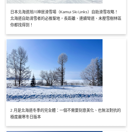
日本北海道旭川神居滑雪場（Kamui Ski Links）自助滑雪攻略！
北海道自助滑雪者的必推聖地，長距離、連續彎道、未壓雪樹林區
你都找得到！
2 月是北海道冬季的完全體：一個不需要刻意美化、也無法對抗的
極度嚴寒冬日版本