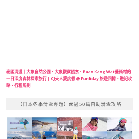
泰國清邁｜大象自然公園、大象觀察餵食、Baan Kang Wat藝術村的
一日深度森林探索旅行 | CJ夫人愛度假 @ Funliday 旅遊回憶、遊記攻
略、行程規劃
【日本冬季滑雪專題】超過50篇自助滑雪攻略