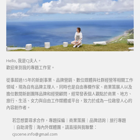
Hello, 我是CJ夫人。
歡迎來到我的專題工作室。
從事超過15年的新創事業、品牌營銷、數位媒體與社群經營等相關工作
領域，現為自有品牌主理人，同時也是自由專欄作家、商業策展人以及
擔任數間新創團隊品牌和經營顧問，經常發表個人觀點於商業、地方、
旅行、生活、女力與自由工作媒體或平台，致力於成為一位啟發人心的
內容創作者。
若您想要尋求合作，專題採編｜商業策展｜品牌諮詢｜旅行專題
｜自助滑雪｜海內外媒體團，請直接與我聯繫：
cjscene.info@gmail.com