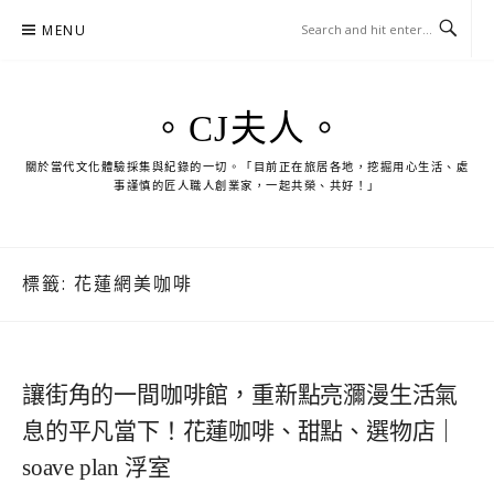
Skip
MENU
to
content
。CJ夫人。
關於當代文化體驗採集與紀錄的一切。「目前正在旅居各地，挖掘用心生活、處
事謹慎的匠人職人創業家，一起共榮、共好！」
標籤:
花蓮網美咖啡
讓街角的一間咖啡館，重新點亮瀰漫生活氣
息的平凡當下！花蓮咖啡、甜點、選物店｜
soave plan 浮室