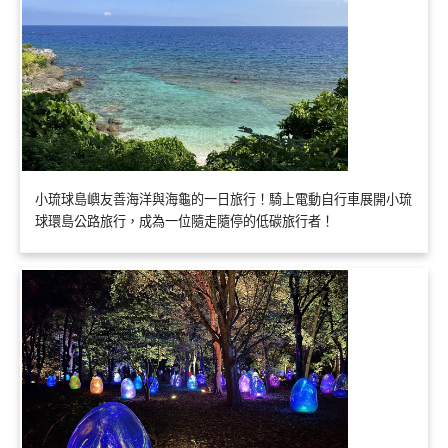
小琉球島嶼友善海洋與海龜的一日旅行！騎上電動自行車展開小琉
球環島公路旅行，成為一位隨走隨停的低碳旅行者！