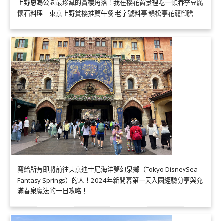
上野恩賜公園最珍藏的賞櫻角落！我在櫻花窗景裡吃一頓春季豆腐
懷石料理｜東京上野賞櫻推薦午餐 老字號料亭 韻松亭花籠御膳
寫給所有即將前往東京迪士尼海洋夢幻泉鄉（Tokyo DisneySea
Fantasy Springs）的人！2024年新開幕第一天入園經驗分享與充
滿春泉魔法的一日攻略！