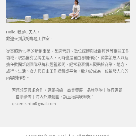
Hello, 我是CJ夫人。
歡迎來到我的專題工作室。
從事超過15年的新創事業、品牌營銷、數位媒體與社群經營等相關工作
領域，現為自有品牌主理人，同時也是自由專欄作家、商業策展人以及
擔任數間新創團隊品牌和經營顧問，經常發表個人觀點於商業、地方、
旅行、生活、女力與自由工作媒體或平台，致力於成為一位啟發人心的
內容創作者。
若您想要尋求合作，專題採編｜商業策展｜品牌諮詢｜旅行專題
｜自助滑雪｜海內外媒體團，請直接與我聯繫：
cjscene.info@gmail.com