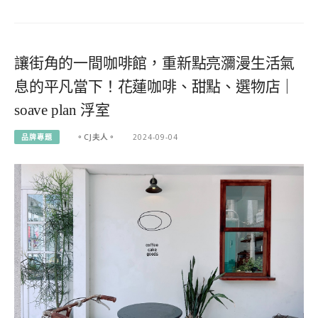
讓街角的一間咖啡館，重新點亮瀰漫生活氣
息的平凡當下！花蓮咖啡、甜點、選物店｜
soave plan 浮室
品牌專題
。CJ夫人。
2024-09-04