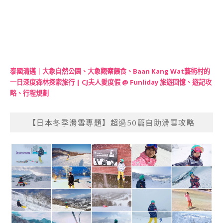
泰國清邁｜大象自然公園、大象觀察餵食、Baan Kang Wat藝術村的
一日深度森林探索旅行 | CJ夫人愛度假 @ Funliday 旅遊回憶、遊記攻
略、行程規劃
【日本冬季滑雪專題】超過50篇自助滑雪攻略