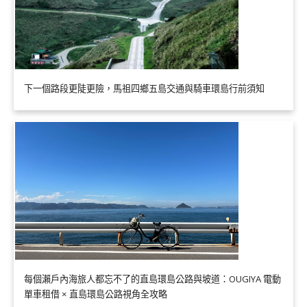
下一個路段更陡更險，馬祖四鄉五島交通與騎車環島行前須知
每個瀨戶內海旅人都忘不了的直島環島公路與坡道：OUGIYA 電動
單車租借 × 直島環島公路視角全攻略