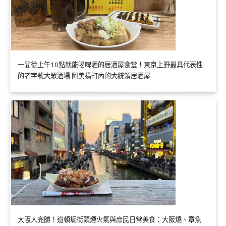
一間從上午10點就能喝啤酒的居酒屋食堂！東京上野最具代表性
的老字號大眾酒場 阿美橫町內的大統領居酒屋
大阪人完勝！道頓堀街頭煙火氣與庶民日常美食：大阪燒、章魚