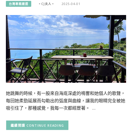
台灣專題嚴選
。CJ夫人。
2025-04-01
她跳舞的時候，有一股來自海底深處的鳴響和她個人的歌聲，
每回她柔勁延展而勾勒出的弧度與曲線，讓我的眼睛完全被她
吸引住了，那種感覺，我每一次都經歷著。 …
CONTINUE READING