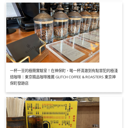
一杯一豆的極簡實驗室！在神保町，喝一杯清澈到有點冒犯的極淺
焙咖啡｜東京精品咖啡推薦 GLITCH COFFEE & ROASTERS 東京神
保町發跡店