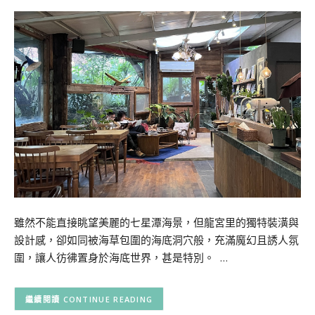
雖然不能直接眺望美麗的七星潭海景，但龍宮里的獨特裝潢與
設計感，卻如同被海草包圍的海底洞穴般，充滿魔幻且誘人氛
圍，讓人彷彿置身於海底世界，甚是特別。 …
CONTINUE READING