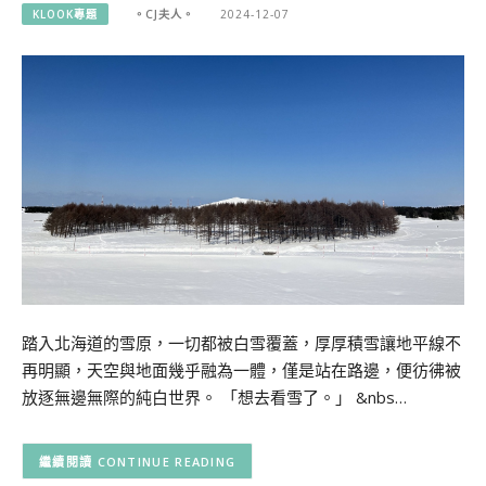
KLOOK專題
。CJ夫人。
2024-12-07
踏入北海道的雪原，一切都被白雪覆蓋，厚厚積雪讓地平線不
再明顯，天空與地面幾乎融為一體，僅是站在路邊，便彷彿被
放逐無邊無際的純白世界。 「想去看雪了。」 &nbs…
CONTINUE READING