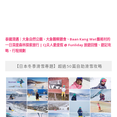
泰國清邁｜大象自然公園、大象觀察餵食、Baan Kang Wat藝術村的
一日深度森林探索旅行 | CJ夫人愛度假 @ Funliday 旅遊回憶、遊記攻
略、行程規劃
【日本冬季滑雪專題】超過50篇自助滑雪攻略