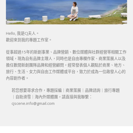
Hello, 我是CJ夫人。
歡迎來到我的專題工作室。
從事超過15年的新創事業、品牌營銷、數位媒體與社群經營等相關工作
領域，現為自有品牌主理人，同時也是自由專欄作家、商業策展人以及
擔任數間新創團隊品牌和經營顧問，經常發表個人觀點於商業、地方、
旅行、生活、女力與自由工作媒體或平台，致力於成為一位啟發人心的
內容創作者。
若您想要尋求合作，專題採編｜商業策展｜品牌諮詢｜旅行專題
｜自助滑雪｜海內外媒體團，請直接與我聯繫：
cjscene.info@gmail.com