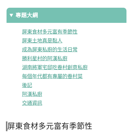
專題大綱
屏東食材多元富有季節性
屏東土地真是黏人
成為屏東私廚的生活日常
勝利星村的阿漢私廚
湖南將軍宅邸吃眷村創意私廚
每個年代都有專屬的眷村菜
後記
阿漢私廚
交通資訊
屏東食材多元富有季節性