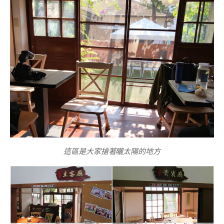
這區是大家搶著曬太陽的地方