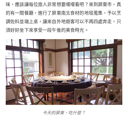
味，應該讓每位旅人非常想要嚐嚐看吧？
來到屏東市，真
的有一間餐廳，進行了屏東南北食材的地毯蒐集，予以烹
調佐料並端上桌，讓來自外地遊客可以不再四處奔走，只
須好好坐下來享受一段午後的美食時光。
今天的屏東，吃什麼？