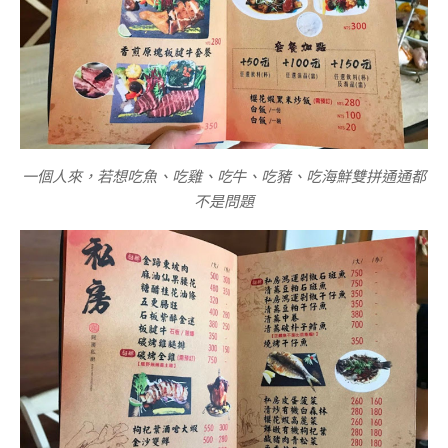
一個人來，若想吃魚、吃雞、吃牛、吃豬、吃海鮮雙拼通通都
不是問題