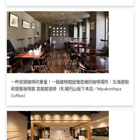
一杯炭燒咖啡的重量！一個被時間放慢思緒的咖啡場所｜北海道昭
和懷舊咖啡館 宮越屋珈琲（札幌円山坂下本店／Miyakoshiya
Coffee）