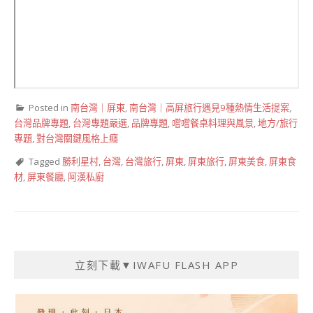
Posted in
南台灣｜屏東
,
南台灣｜高屏旅行遇見9種熱情生活提案
,
台灣品牌專題
,
台灣專題嚴選
,
品牌專題
,
嚐嚐餐桌料理與風景
,
地方/旅行
專題
,
對台灣關鍵風格上癮
Tagged
勝利星村
,
台灣
,
台灣旅行
,
屏東
,
屏東旅行
,
屏東美食
,
屏東食
材
,
屏東餐廳
,
阿漢私廚
立刻下載▼IWAFU FLASH APP