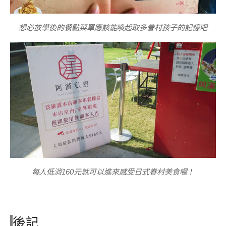
想必放學後的餐點菜單應該能喚起取多眷村孩子的記憶吧
每人低消160元就可以進來感受日式眷村美食喔！
後記