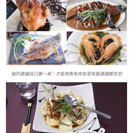
強烈建議自己籌一桌，才能有魚有肉有菜有飯通通都吃到