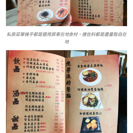
私房菜單幾乎都是選用屏東在地食材，連佐料都是盡量取自在
地