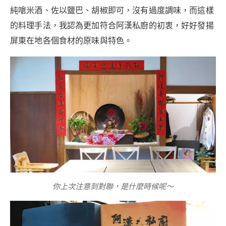
純嗆米酒、佐以鹽巴、胡椒即可，沒有過度調味，而這樣
的料理手法，我認為更加符合阿漢私廚的初衷，好好發揚
屏東在地各個食材的原味與特色。
你上次注意到對聯，是什麼時候呢～