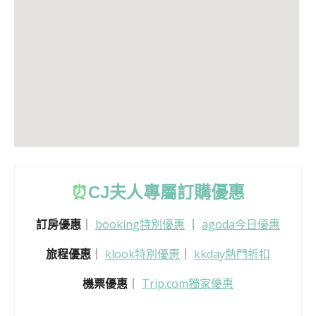
⏰
CJ
夫人專屬訂購優惠
訂房優惠
｜
booking特別優惠
｜
agoda今日優惠
旅程優惠
｜
klook特別優惠
｜
kkday熱門折扣
機票優惠
｜
Trip.com獨家優惠