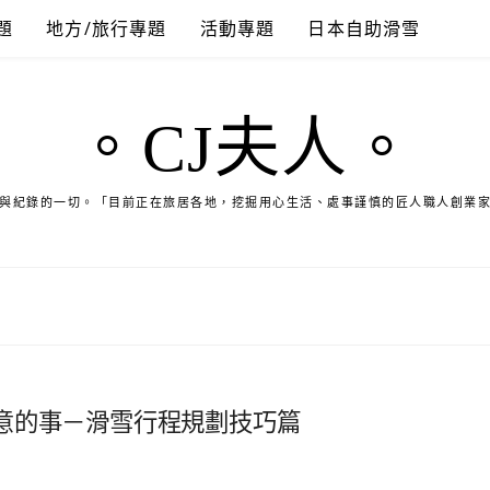
題
地方/旅行專題
活動專題
日本自助滑雪
。CJ夫人。
與紀錄的一切。「目前正在旅居各地，挖掘用心生活、處事謹慎的匠人職人創業
意的事－滑雪行程規劃技巧篇