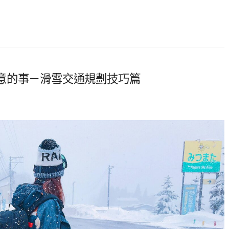
意的事－滑雪交通規劃技巧篇