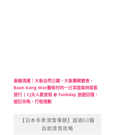
泰國清邁｜大象自然公園、大象觀察餵食、
Baan Kang Wat藝術村的一日深度森林探索
旅行 | CJ夫人愛度假 @ Funliday 旅遊回憶、
遊記攻略、行程規劃
【日本冬季滑雪專題】超過50篇
自助滑雪攻略