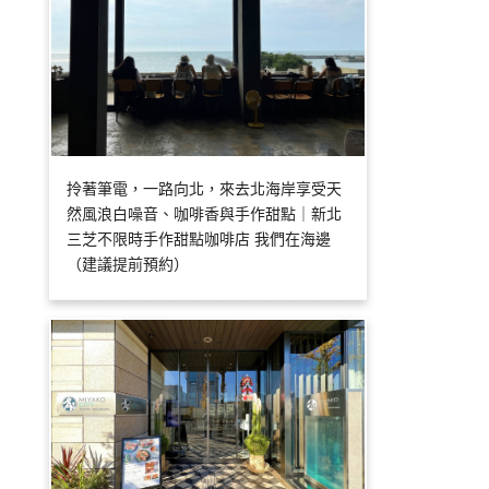
拎著筆電，一路向北，來去北海岸享受天
然風浪白噪音、咖啡香與手作甜點｜新北
三芝不限時手作甜點咖啡店 我們在海邊
（建議提前預約）