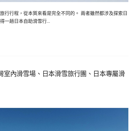
旅行行程，從本質來看是完全不同的。 兩者雖然都涉及探索日
得一趟日本自助滑雪行…
灣室內滑雪場、日本滑雪旅行團、日本專屬滑