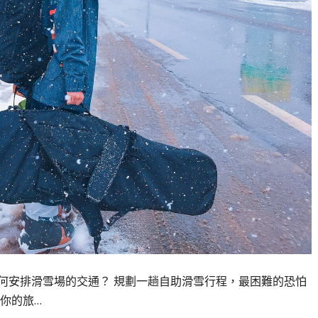
何安排滑雪場的交通？ 規劃一趟自助滑雪行程，最困難的恐怕
你的旅…