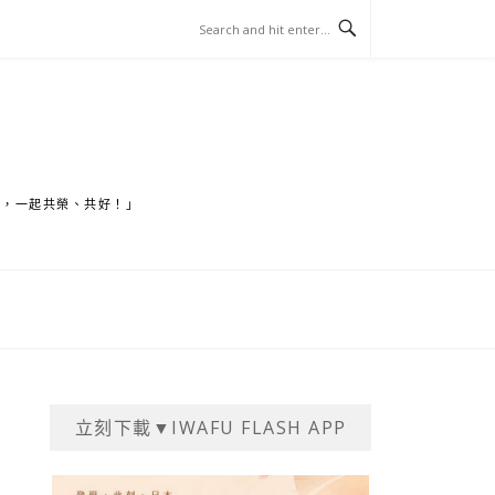
家，一起共榮、共好！」
立刻下載▼IWAFU FLASH APP