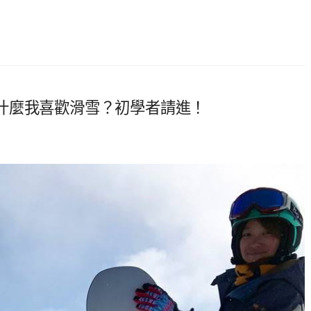
什麼我喜歡滑雪？初學者請進！