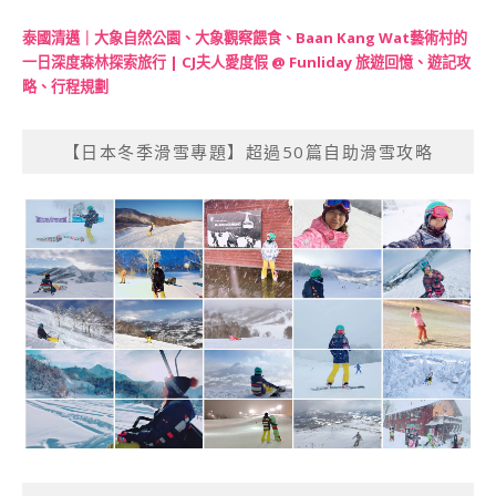
泰國清邁｜大象自然公園、大象觀察餵食、Baan Kang Wat藝術村的
一日深度森林探索旅行 | CJ夫人愛度假 @ Funliday 旅遊回憶、遊記攻
略、行程規劃
【日本冬季滑雪專題】超過50篇自助滑雪攻略