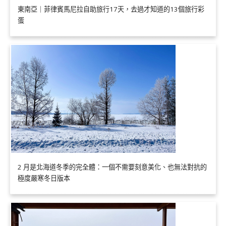
東南亞｜菲律賓馬尼拉自助旅行17天，去過才知道的13個旅行彩
蛋
2 月是北海道冬季的完全體：一個不需要刻意美化、也無法對抗的
極度嚴寒冬日版本