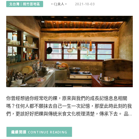
北台灣｜桃竹苗地區
。CJ夫人。
2021-10-03
你曾經想過你經常吃的粿，原來與我們的成長記憶息息相關
嗎？任何人都不願抹去自己一生一次記憶，那麼此時此刻的我
們，更該好好把粿與傳統米食文化梳理清楚，傳承下去。 品…
CONTINUE READING