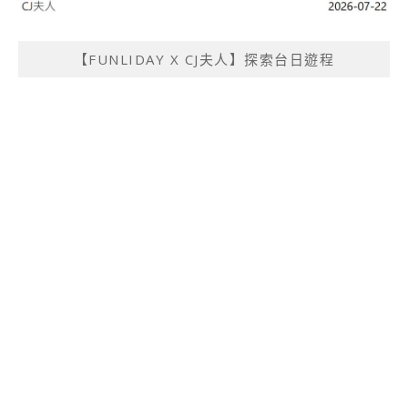
【FUNLIDAY X CJ夫人】探索台日遊程