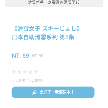
滑雪新手一定要買的滑雪筆記