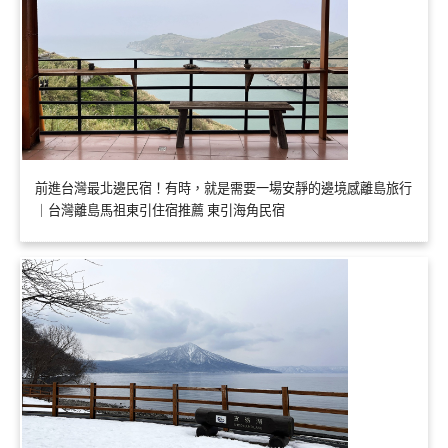
前進台灣最北邊民宿！有時，就是需要一場安靜的邊境感離島旅行
｜台灣離島馬祖東引住宿推薦 東引海角民宿