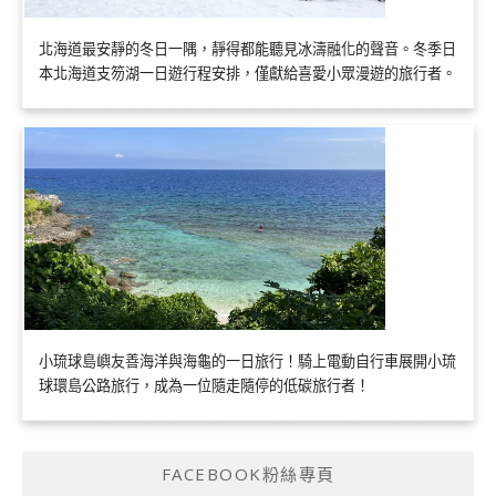
北海道最安靜的冬日一隅，靜得都能聽見冰濤融化的聲音。冬季日
本北海道支笏湖一日遊行程安排，僅獻給喜愛小眾漫遊的旅行者。
小琉球島嶼友善海洋與海龜的一日旅行！騎上電動自行車展開小琉
球環島公路旅行，成為一位隨走隨停的低碳旅行者！
FACEBOOK粉絲專頁