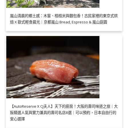
嵐山清晨的鄉土感：木窗、榻榻米與麵包香！古民家裡的東京式烘
焙 X 歐式輕食晨光｜京都嵐山 Bread, Espresso & 嵐山庭園
【AutoReserve X CJ夫人】天下的廚房！大阪的壽司味道之旅｜大
阪精選人氣與實力兼具的壽司名店8選｜可以預約，日本自由行的
安心選擇