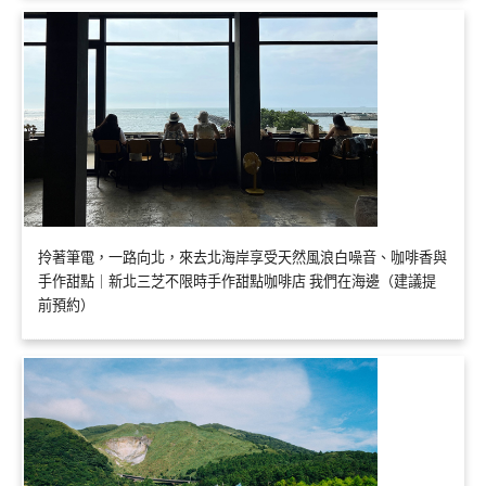
拎著筆電，一路向北，來去北海岸享受天然風浪白噪音、咖啡香與
手作甜點｜新北三芝不限時手作甜點咖啡店 我們在海邊（建議提
前預約）