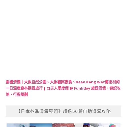
泰國清邁｜大象自然公園、大象觀察餵食、Baan Kang Wat藝術村的
一日深度森林探索旅行 | CJ夫人愛度假 @ Funliday 旅遊回憶、遊記攻
略、行程規劃
【日本冬季滑雪專題】超過50篇自助滑雪攻略