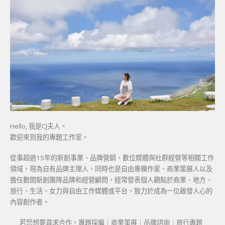
Hello, 我是CJ夫人。
歡迎來到我的專題工作室。
從事超過15年的新創事業、品牌營銷、數位媒體與社群經營等相關工作
領域，現為自有品牌主理人，同時也是自由專欄作家、商業策展人以及
擔任數間新創團隊品牌和經營顧問，經常發表個人觀點於商業、地方、
旅行、生活、女力與自由工作媒體或平台，致力於成為一位啟發人心的
內容創作者。
若您想要尋求合作，專題採編｜商業策展｜品牌諮詢｜旅行專題