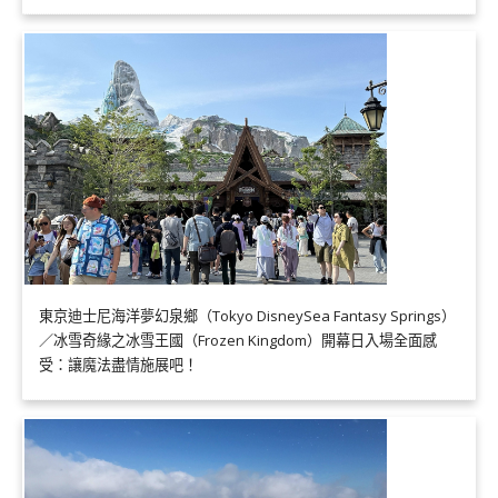
東京迪士尼海洋夢幻泉鄉（Tokyo DisneySea Fantasy Springs）
／冰雪奇緣之冰雪王國（Frozen Kingdom）開幕日入場全面感
受：讓魔法盡情施展吧！