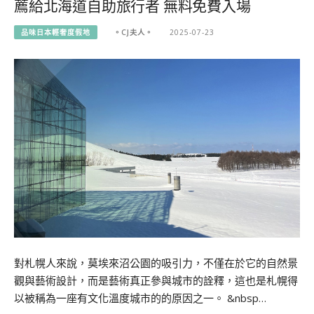
薦給北海道自助旅行者 無料免費入場
品味日本輕奢度假地
。CJ夫人。
2025-07-23
對札幌人來說，莫埃來沼公園的吸引力，不僅在於它的自然景
觀與藝術設計，而是藝術真正參與城市的詮釋，這也是札幌得
以被稱為一座有文化溫度城市的的原因之一。 &nbsp…