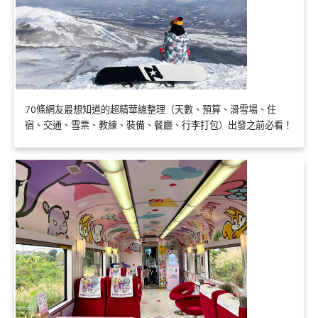
70條網友最想知道的超精華總整理（天數、預算、滑雪場、住
宿、交通、雪票、教練、裝備、餐廳、行李打包）出發之前必看！