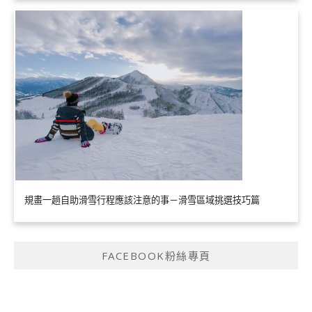
規畫一趟自助滑雪行程應該注意的事－滑雪區域挑選技巧篇
FACEBOOK粉絲專頁