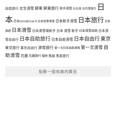
日
屏東
屏東旅行
女生滑雪
自助旅行
新手滑雪
日月潭旅行
日月潭
本
日本旅行
日本新手滑雪
日本snowboard
日本初學滑雪
日本
日本滑雪
日本滑雪場新手
日本 滑雪 新手
日本滑雪自助
日本滑
旅遊
日本自由行
日本自助旅行
東京
日本自助滑雪
雪自由行
自
第一次滑雪
滑雪旅行
東京旅行
東京自由行
第一次日本自助滑雪
助滑雪
花蓮
馬祖
花蓮旅行
馬祖旅行
關西
點擊一個有趣的廣告