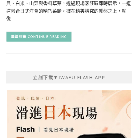
貝、白米、山菜與香料草藥，透過現場烹飪區即時展示，一道
道融合日式洋食的精巧菜餚，擺在精美講究的餐盤之上，就
像…
CONTINUE READING
立刻下載▼IWAFU FLASH APP