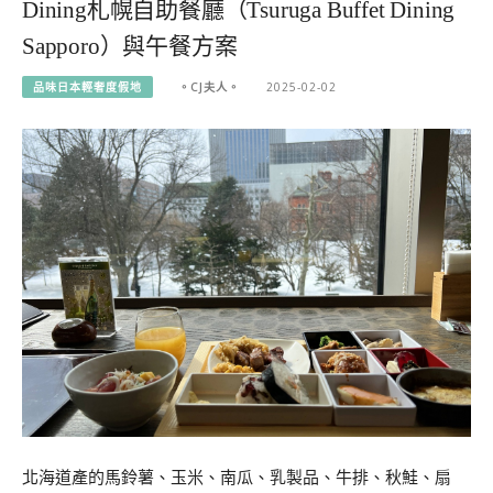
Dining札幌自助餐廳（Tsuruga Buffet Dining
Sapporo）與午餐方案
品味日本輕奢度假地
。CJ夫人。
2025-02-02
北海道產的馬鈴薯、玉米、南瓜、乳製品、牛排、秋鮭、扇