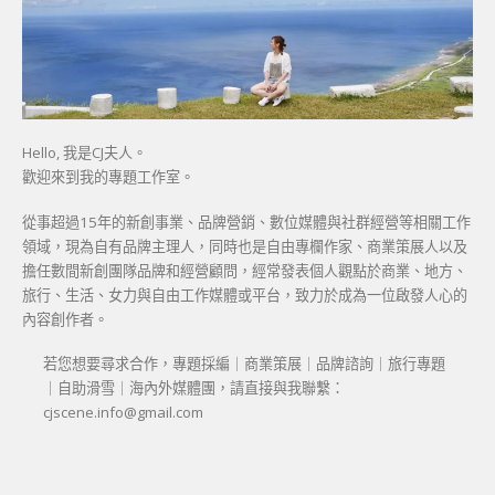
Hello, 我是CJ夫人。
歡迎來到我的專題工作室。
從事超過15年的新創事業、品牌營銷、數位媒體與社群經營等相關工作
領域，現為自有品牌主理人，同時也是自由專欄作家、商業策展人以及
擔任數間新創團隊品牌和經營顧問，經常發表個人觀點於商業、地方、
旅行、生活、女力與自由工作媒體或平台，致力於成為一位啟發人心的
內容創作者。
若您想要尋求合作，專題採編｜商業策展｜品牌諮詢｜旅行專題
｜自助滑雪｜海內外媒體團，請直接與我聯繫：
cjscene.info@gmail.com