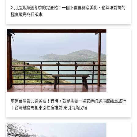
2 月是北海道冬季的完全體：一個不需要刻意美化、也無法對抗的
極度嚴寒冬日版本
前進台灣最北邊民宿！有時，就是需要一場安靜的邊境感離島旅行
｜台灣離島馬祖東引住宿推薦 東引海角民宿