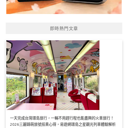
即時熱門文章
一天完成台灣環島旅行，一輛不用趕行程也能盡興的火車旅行！
2026三麗鷗萌旅號搭乘心得，易遊網環島之星觀光列車體驗解析