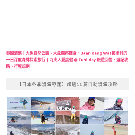
泰國清邁｜大象自然公園、大象觀察餵食、Baan Kang Wat藝術村的
一日深度森林探索旅行 | CJ夫人愛度假 @ Funliday 旅遊回憶、遊記攻
略、行程規劃
【日本冬季滑雪專題】超過50篇自助滑雪攻略