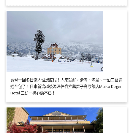
實現一回冬日懶人理想度假！人來就好，滑雪、泡湯、一泊二食通
通全包了！日本新潟越後湯澤住宿推薦舞子高原飯店Maiko Kogen
Hotel 三訪一樣心動不已！