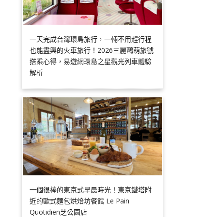
一天完成台灣環島旅行，一輛不用趕行程
也能盡興的火車旅行！2026三麗鷗萌旅號
搭乘心得，易遊網環島之星觀光列車體驗
解析
一個很棒的東京式早晨時光！東京鐵塔附
近的歐式麵包烘焙坊餐館 Le Pain
Quotidien芝公園店