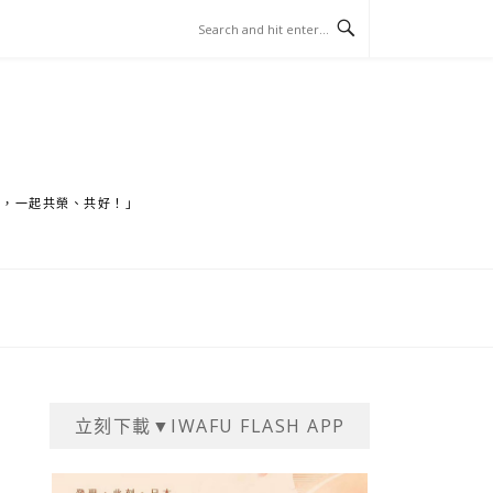
家，一起共榮、共好！」
立刻下載▼IWAFU FLASH APP