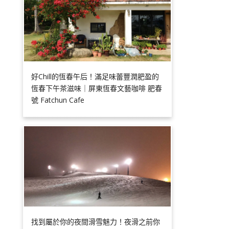
好Chill的恆春午后！滿足味蕾豐潤肥盈的
恆春下午茶滋味｜屏東恆春文藝咖啡 肥春
號 Fatchun Cafe
找到屬於你的夜間滑雪魅力！夜滑之前你