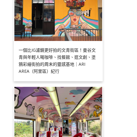
一個比IG濾鏡更好拍的文青街區！曼谷文
青與年輕人喝咖啡、找餐館、逛文創、塗
鴉彩繪街拍的周末的靈感基地｜ARI
AREA（阿里區）紀行