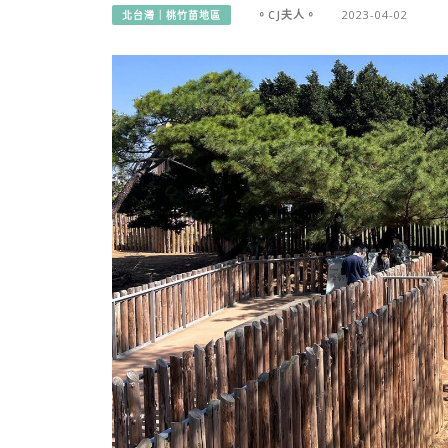
。CJ夫人。
2023-04-02
北台灣｜桃竹苗地區