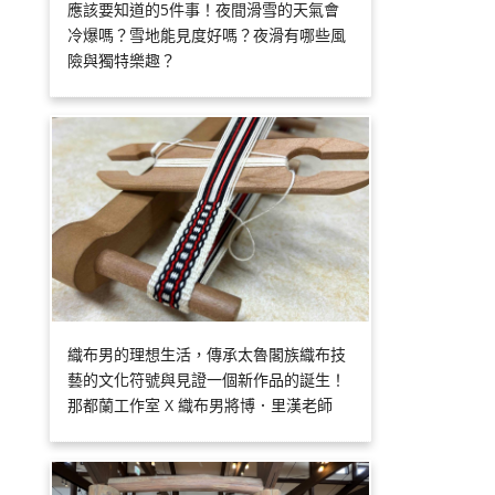
應該要知道的5件事！夜間滑雪的天氣會
冷爆嗎？雪地能見度好嗎？夜滑有哪些風
險與獨特樂趣？
織布男的理想生活，傳承太魯閣族織布技
藝的文化符號與見證一個新作品的誕生！
那都蘭工作室 X 織布男將博．里漢老師