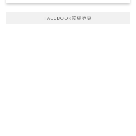
FACEBOOK粉絲專頁