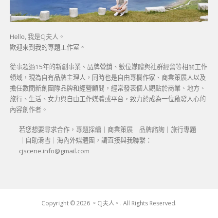
Hello, 我是CJ夫人。
歡迎來到我的專題工作室。
從事超過15年的新創事業、品牌營銷、數位媒體與社群經營等相關工作
領域，現為自有品牌主理人，同時也是自由專欄作家、商業策展人以及
擔任數間新創團隊品牌和經營顧問，經常發表個人觀點於商業、地方、
旅行、生活、女力與自由工作媒體或平台，致力於成為一位啟發人心的
內容創作者。
若您想要尋求合作，專題採編｜商業策展｜品牌諮詢｜旅行專題
｜自助滑雪｜海內外媒體團，請直接與我聯繫：
cjscene.info@gmail.com
Copyright © 2026 。CJ夫人。. All Rights Reserved.
Boston