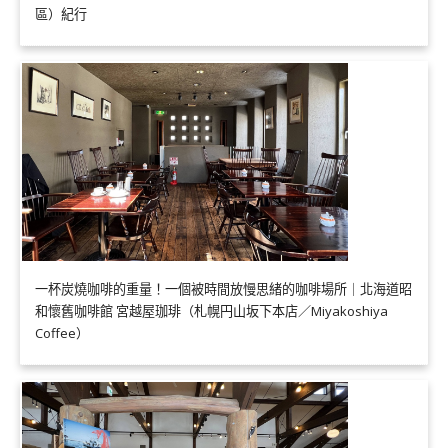
區）紀行
一杯炭燒咖啡的重量！一個被時間放慢思緒的咖啡場所｜北海道昭
和懷舊咖啡館 宮越屋珈琲（札幌円山坂下本店／Miyakoshiya
Coffee）