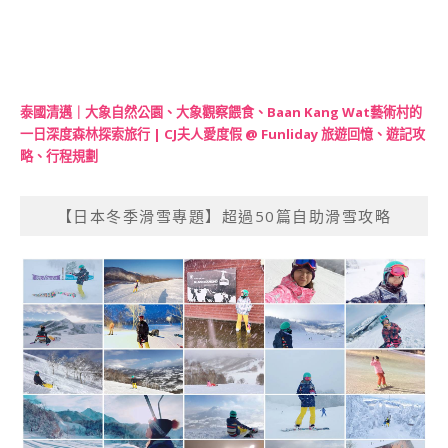
泰國清邁｜大象自然公園、大象觀察餵食、Baan Kang Wat藝術村的
一日深度森林探索旅行 | CJ夫人愛度假 @ Funliday 旅遊回憶、遊記攻
略、行程規劃
【日本冬季滑雪專題】超過50篇自助滑雪攻略