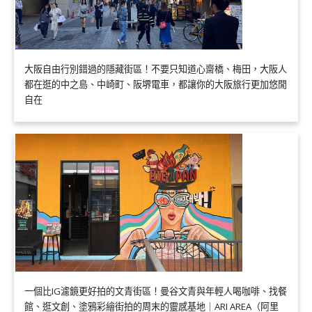
大阪自由行別錯過的隱藏街區！不要只知道心齋橋、梅田，大阪人
都在逛的中之島、中崎町、阪堺電車，都讓你的大阪旅行更加悠閒
自在
一個比IG濾鏡更好拍的文青街區！曼谷文青與年輕人喝咖啡、找餐
館、逛文創、塗鴉彩繪街拍的周末的靈感基地｜ARI AREA（阿里