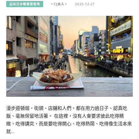
品味日本輕奢度假地
。CJ夫人。
2025-12-27
漫步道頓堀，街頭、店舖和人們，都在用力過日子、認真吃
飯、毫無保留地活著。 在這裡，沒有人會要求彼此吃得精
緻，吃得講究，而是要吃得開心、吃得熱鬧、吃得像生活本來
就…