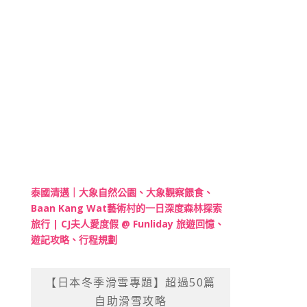
泰國清邁｜大象自然公園、大象觀察餵食、
Baan Kang Wat藝術村的一日深度森林探索
旅行 | CJ夫人愛度假 @ Funliday 旅遊回憶、
遊記攻略、行程規劃
【日本冬季滑雪專題】超過50篇
自助滑雪攻略