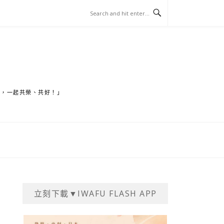
家，一起共榮、共好！」
立刻下載▼IWAFU FLASH APP