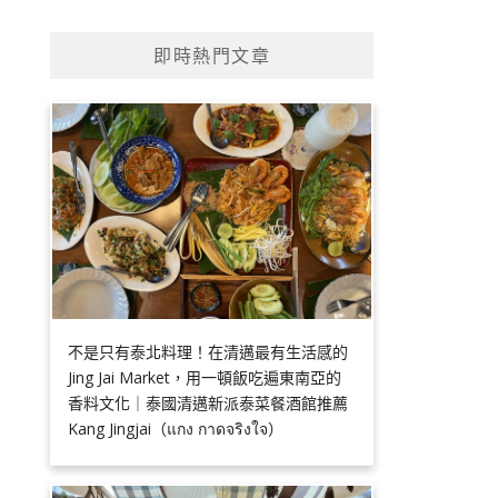
即時熱門文章
不是只有泰北料理！在清邁最有生活感的
Jing Jai Market，用一頓飯吃遍東南亞的
香料文化｜泰國清邁新派泰菜餐酒館推薦
Kang Jingjai（แกง กาดจริงใจ）