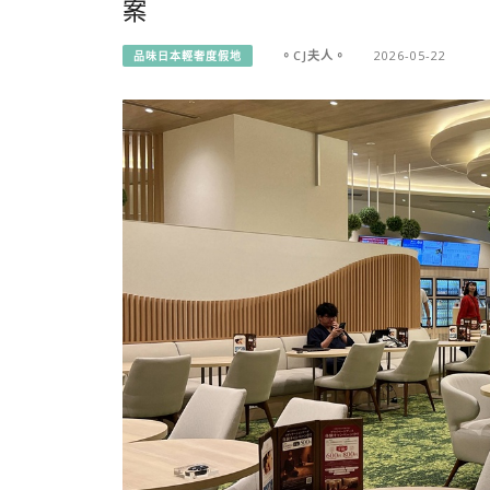
案
。CJ夫人。
2026-05-22
品味日本輕奢度假地