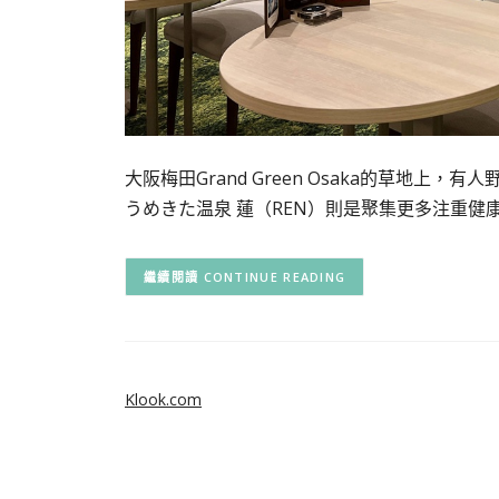
大阪梅田Grand Green Osaka的草地
うめきた温泉 蓮（REN）則是聚集更多注重健
CONTINUE READING
Klook.com