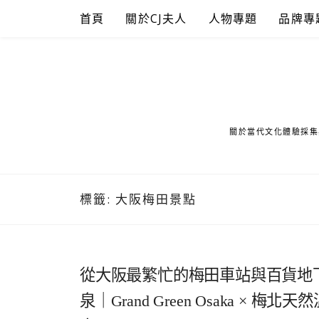
Skip
首頁
關於CJ夫人
人物專題
品牌專
to
content
關於當代文化體驗採集
標籤:
大阪梅田景點
從大阪最繁忙的梅田車站與百貨地
泉｜Grand Green Osaka 