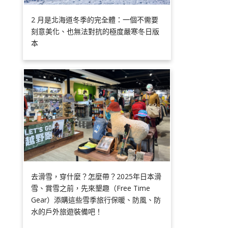
2 月是北海道冬季的完全體：一個不需要
刻意美化、也無法對抗的極度嚴寒冬日版
本
去滑雪，穿什麼？怎麼帶？2025年日本滑
雪、賞雪之前，先來墾趣（Free Time
Gear）添購這些雪季旅行保暖、防風、防
水的戶外旅遊裝備吧！