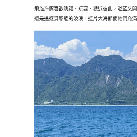
飛旋海豚喜歡跳躍、玩耍、親近彼此，湛藍又開
還是追逐賞豚船的波浪，這片大海都使牠們充滿