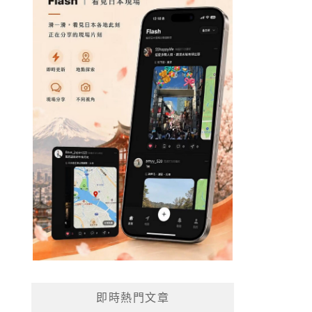
即時熱門文章