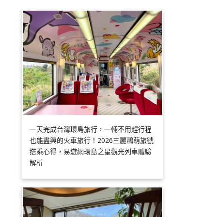
一天完成台灣環島旅行，一輛不用趕行程
也能盡興的火車旅行！2026三麗鷗萌旅號
搭乘心得，易遊網環島之星觀光列車體驗
解析