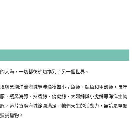
的大海，一切都彷彿切換到了另一個世界。
境與黑潮洋流海域豐沛漁獲如小型魚類、魷魚和甲殼類，長年
豚、瓶鼻海豚、抹香鯨、偽虎鯨、大翅鯨與小虎鯨等海洋生物
豚，這片寬廣海域範圍滿足了牠們天生的活動力，無論是單獨
獵捕獵物。