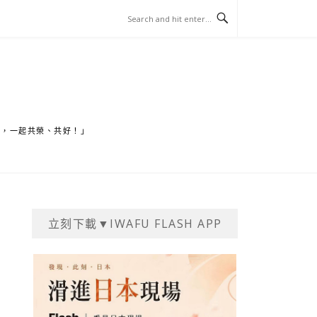
家，一起共榮、共好！」
立刻下載▼IWAFU FLASH APP