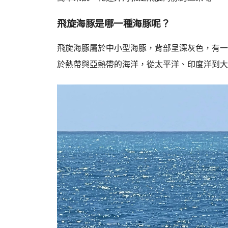
飛旋海豚是哪一種海豚呢？
飛旋海豚屬於中小型海豚，背部呈深灰色，有一
於熱帶與亞熱帶的海洋，從太平洋、印度洋到大