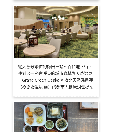
從大阪最繁忙的梅田車站與百貨地下街，
找到另一座會呼吸的城市森林與天然溫泉
｜Grand Green Osaka × 梅北天然溫泉蓮
（めきた温泉 蓮）的都市人健康調理提案