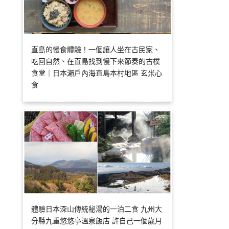
直島的慢食體驗！一個讓人坐在古民家、
吃回自然、在直島找到慢下來節奏的古樸
食堂｜日本瀨戶內海直島本村地區 玄米心
食
體驗日本深山傳統秘湯的一泊二食 九州大
分縣九重悠悠亭溫泉飯店 許自己一個歲月