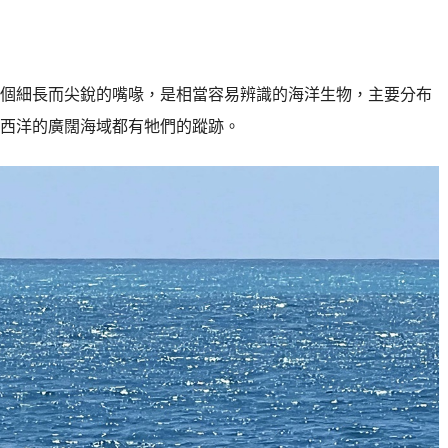
個細長而尖銳的嘴喙，是相當容易辨識的海洋生物，主要分布
西洋的廣闊海域都有牠們的蹤跡。