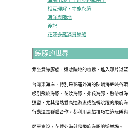
海豚出現了！飛旋跳躍吧！
相互理解，才能永續
海洋與陸地
後記
花蓮多羅滿賞鯨船
鯨豚的世界
乘坐賞鯨豚船，遠離陸地的喧囂，進入那片湛藍
台灣東海岸，特別是花蓮外海的陡峭海底峽谷環
吸引飛旋海豚、花紋海豚、弗氏海豚、熱帶斑海
逗留，尤其是熱愛高速游泳或旋轉跳躍的飛旋海
行動還是群體合作，都利用高超技巧在這玩樂與
簡單來說，花蓮外海就是飛旋海豚的遊樂場。