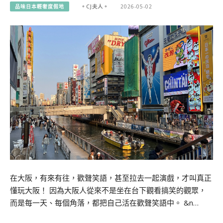
品味日本輕奢度假地
。CJ夫人。
2026-05-02
在大阪，有來有往，歡聲笑語，甚至拉去一起演戲，才叫真正
懂玩大阪！ 因為大阪人從來不是坐在台下觀看搞笑的觀眾，
而是每一天、每個角落，都把自己活在歡聲笑語中。 &n…