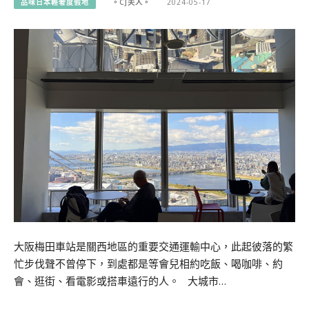
品味日本輕奢度假地
。CJ夫人。
2024-05-17
大阪梅田車站是關西地區的重要交通運輸中心，此起彼落的繁
忙步伐聲不曾停下，到處都是等會兒相約吃飯、喝咖啡、約
會、逛街、看電影或搭車遠行的人。 大城市…