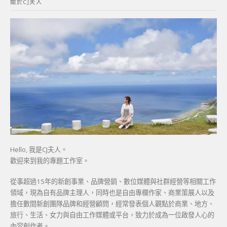
關於CJ夫人
字:
Hello, 我是CJ夫人。
歡迎來到我的專題工作室。
從事超過15年的新創事業、品牌營銷、數位媒體與社群經營等相關工作
領域，現為自有品牌主理人，同時也是自由專欄作家、商業策展人以及
擔任數間新創團隊品牌和經營顧問，經常發表個人觀點於商業、地方、
旅行、生活、女力與自由工作媒體或平台，致力於成為一位啟發人心的
內容創作者。