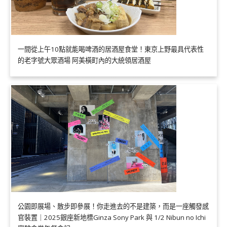
一間從上午10點就能喝啤酒的居酒屋食堂！東京上野最具代表性
的老字號大眾酒場 阿美橫町內的大統領居酒屋
公園即展場、散步即參展！你走進去的不是建築，而是一座觸發感
官裝置｜2025銀座新地標Ginza Sony Park 與 1/2 Nibun no Ichi