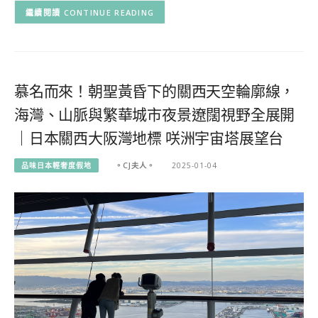
CONTINUE READING
慕名而來！朝聖黃昏下的關西天空輪廓線，
海灣、山脈與繁華城市夜景遼闊視野全展開
｜日本關西大阪灣地標 咲洲宇宙塔展望台
品味日本輕奢度假地
。CJ夫人。
2025-01-04