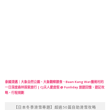
泰國清邁｜大象自然公園、大象觀察餵食、Baan Kang Wat藝術村的
一日深度森林探索旅行 | CJ夫人愛度假 @ Funliday 旅遊回憶、遊記攻
略、行程規劃
【日本冬季滑雪專題】超過50篇自助滑雪攻略