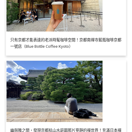
只有京都才能表達的老派時髦咖啡空間！京都南禪寺藍瓶咖啡京都
一號店（Blue Bottle Coffee Kyoto）
幽與雅之間，發現京都枯山水庭園那片寧靜的禪世界！充滿日本禪