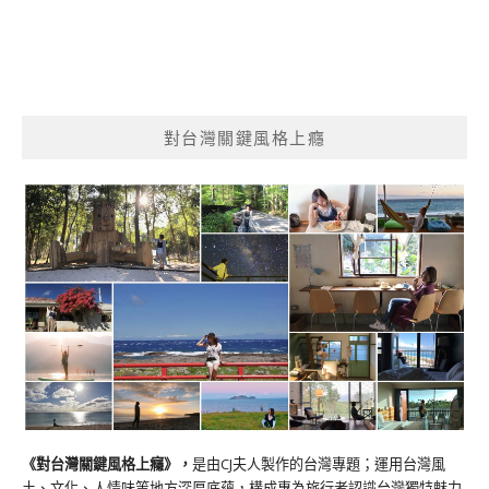
對台灣關鍵風格上癮
《對台灣關鍵風格上癮》
，
是由CJ夫人製作的台灣專題；運用台灣風
土、文化、人情味等地方深厚底蘊，構成專為旅行者認識台灣獨特魅力