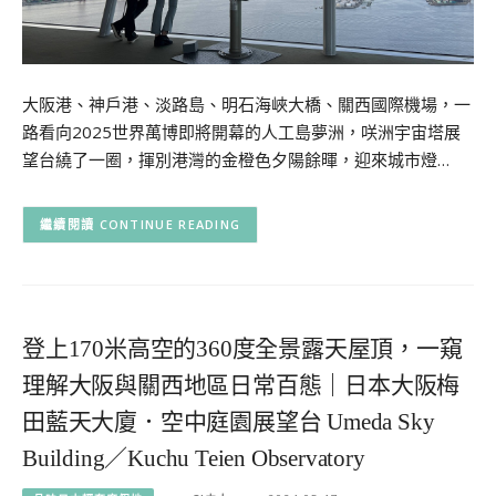
大阪港、神戶港、淡路島、明石海峽大橋、關西國際機場，一
路看向2025世界萬博即將開幕的人工島夢洲，咲洲宇宙塔展
望台繞了一圈，揮別港灣的金橙色夕陽餘暉，迎來城市燈…
CONTINUE READING
登上170米高空的360度全景露天屋頂，一窺
理解大阪與關西地區日常百態｜日本大阪梅
田藍天大廈．空中庭園展望台 Umeda Sky
Building／Kuchu Teien Observatory