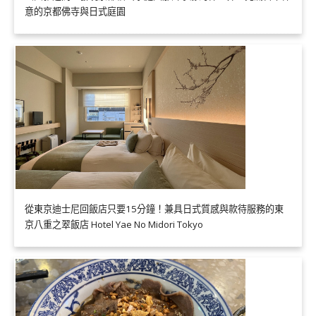
意的京都佛寺與日式庭園
從東京迪士尼回飯店只要15分鐘！兼具日式質感與款待服務的東
京八重之翠飯店 Hotel Yae No Midori Tokyo