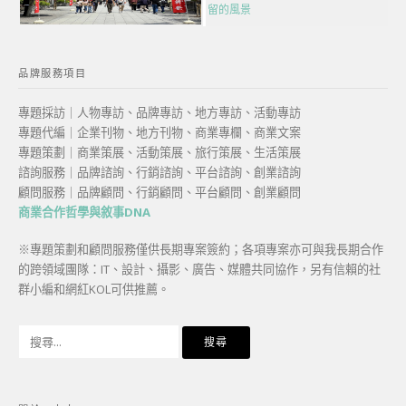
留的風景
品牌服務項目
專題採訪｜人物專訪、品牌專訪、地方專訪、活動專訪
專題代編｜企業刊物、地方刊物、商業專欄、商業文案
專題策劃｜商業策展、活動策展、旅行策展、生活策展
諮詢服務｜品牌諮詢、行銷諮詢、平台諮詢、創業諮詢
顧問服務｜品牌顧問、行銷顧問、平台顧問、創業顧問
商業合作哲學與敘事DNA
※專題策劃和顧問服務僅供長期專案簽約；各項專案亦可與我長期合作
的跨領域團隊：IT、設計、攝影、廣告、媒體共同協作，另有信賴的社
群小編和網紅KOL可供推薦。
搜
尋
關
鍵