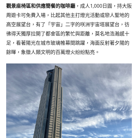
觀景座椅區和供應簡餐的咖啡廳
，成人1,000日圓，持大阪
周遊卡可免費入場，比起其他主打燈光活動或戀人聖地的
高空展望台，有了「宇宙」二字的咲洲宇宙塔展望台，彷
彿得天獨厚拉開了都會區的繁忙與距離，莫名地浩瀚感十
足，看著陽光在城市玻璃帷幕間跳躍，海面反射著夕陽的
餘暉，象徵人類文明的百萬燈火紛紛點亮。