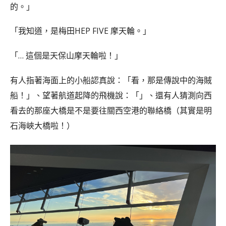
的。」
「我知道，是梅田HEP FIVE 摩天輪。」
「… 這個是天保山摩天輪啦！」
有人指著海面上的小船認真說：「看，那是傳說中的海賊
船！」、望著航道起降的飛機說：「」、還有人猜測向西
看去的那座大橋是不是要往關西空港的聯絡橋（其實是明
石海峽大橋啦！）