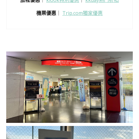
旅程優惠
｜
klook特別優惠
｜
kkday熱門折扣
機票優惠
｜
Trip.com獨家優惠