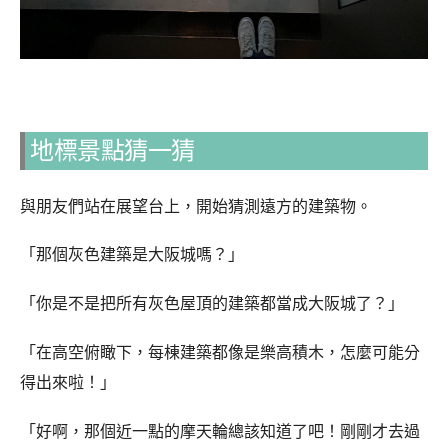
地標景點猜一猜
與朋友們站在展望台上，開始猜測遠方的建築物。
「那個灰色建築是大阪城嗎？」
「你是不是把所有灰色屋頂的建築都當成大阪城了？」
「在高空俯瞰下，每棟建築都像是樂高積木，怎麼可能分
得出來啦！」
「好啊，那個近一點的摩天輪總該知道了吧！剛剛才去過