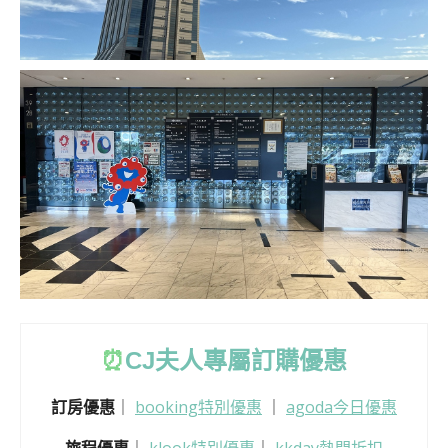
⏰
CJ
夫人專屬訂購優惠
訂房優惠
｜
booking特別優惠
｜
agoda今日優惠