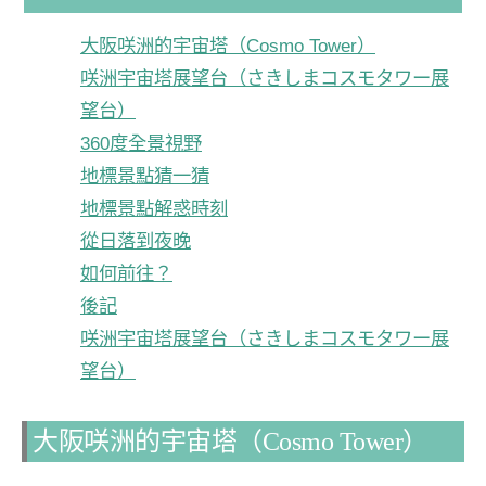
大阪咲洲的宇宙塔（Cosmo Tower）
咲洲宇宙塔展望台（さきしまコスモタワー展
望台）
360度全景視野
地標景點猜一猜
地標景點解惑時刻
從日落到夜晚
如何前往？
後記
咲洲宇宙塔展望台（さきしまコスモタワー展
望台）
大阪咲洲的宇宙塔（Cosmo Tower）