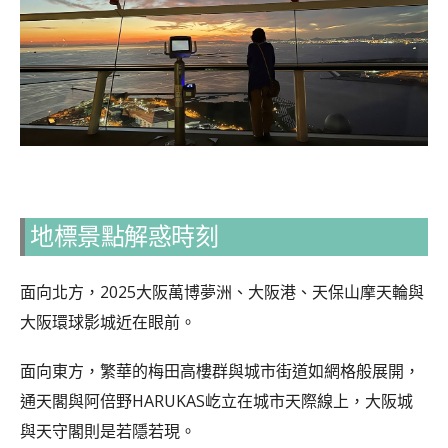
地標景點解惑時刻
面向北方，2025大阪萬博夢洲、大阪港、天保山摩天輪與
大阪環球影城近在眼前。
面向東方，繁華的梅田高樓群與城市街道如網格般展開，
通天閣與阿倍野HARUKAS屹立在城市天際線上，大阪城
與天守閣則是若隱若現。