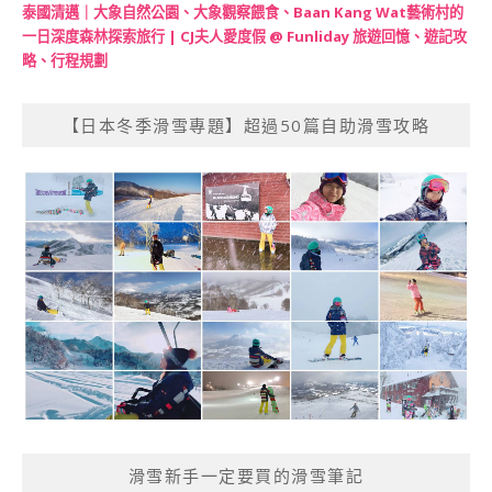
泰國清邁｜大象自然公園、大象觀察餵食、Baan Kang Wat藝術村的
一日深度森林探索旅行 | CJ夫人愛度假 @ Funliday 旅遊回憶、遊記攻
略、行程規劃
【日本冬季滑雪專題】超過50篇自助滑雪攻略
滑雪新手一定要買的滑雪筆記