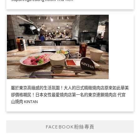
屬於東京高級感的生活氛圍！大人的日式精緻燒肉店原來如此華美
卻價格親民！日本女性最愛燒肉店第一名的東京連鎖燒肉店 代官
山焼肉 KINTAN
FACEBOOK粉絲專頁