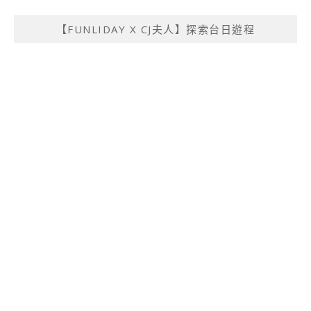
【FUNLIDAY X CJ夫人】探索台日遊程