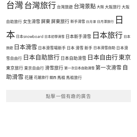
台灣
台灣旅行
台灣景點
台灣旅遊
大阪旅行
大阪
大阪
日
屏東
屏東旅行
女生滑雪
自助旅行
新手滑雪
日月潭旅行
日月潭
本
日本旅行
日本新手滑雪
日本snowboard
日本初學滑雪
日本
日本滑雪
日本滑雪場新手
日本 滑雪 新手
日本滑雪自助
日本滑
旅遊
日本自由行
日本自助旅行
東京
日本自助滑雪
雪自由行
自
第一次滑雪
滑雪旅行
東京旅行
東京自由行
第一次日本自助滑雪
助滑雪
花蓮
馬祖
花蓮旅行
馬祖旅行
關西
點擊一個有趣的廣告