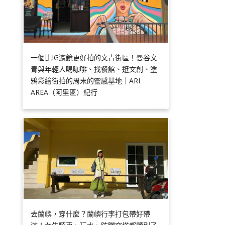
一個比IG濾鏡更好拍的文青街區！曼谷文
青與年輕人喝咖啡、找餐館、逛文創、塗
鴉彩繪街拍的周末的靈感基地｜ARI
AREA（阿里區）紀行
去蘭嶼，穿什麼？蘭嶼行李打包帶好帶