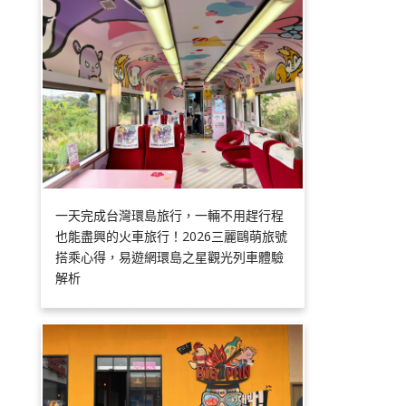
一天完成台灣環島旅行，一輛不用趕行程
也能盡興的火車旅行！2026三麗鷗萌旅號
搭乘心得，易遊網環島之星觀光列車體驗
解析