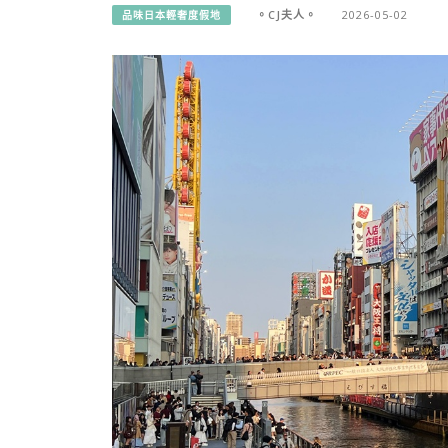
。CJ夫人。
2026-05-02
品味日本輕奢度假地