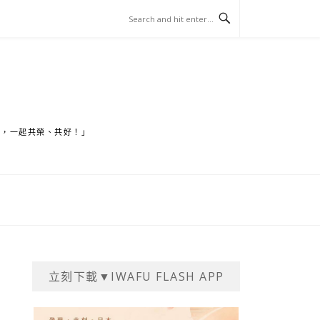
家，一起共榮、共好！」
立刻下載▼IWAFU FLASH APP