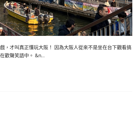
戲，才叫真正懂玩大阪！ 因為大阪人從來不是坐在台下觀看搞
歡聲笑語中。 &n…