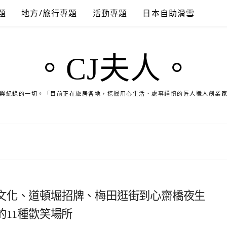
題
地方/旅行專題
活動專題
日本自助滑雪
。CJ夫人。
與紀錄的一切。「目前正在旅居各地，挖掘用心生活、處事謹慎的匠人職人創業
文化、道頓堀招牌、梅田逛街到心齋橋夜生
的11種歡笑場所