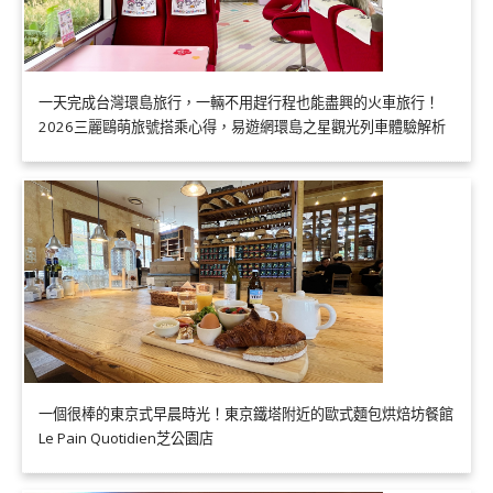
一天完成台灣環島旅行，一輛不用趕行程也能盡興的火車旅行！
2026三麗鷗萌旅號搭乘心得，易遊網環島之星觀光列車體驗解析
一個很棒的東京式早晨時光！東京鐵塔附近的歐式麵包烘焙坊餐館
Le Pain Quotidien芝公園店