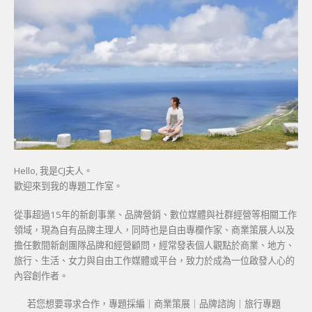
Hello, 我是CJ夫人。
歡迎來到我的專題工作室。
從事超過15年的新創事業、品牌營銷、數位媒體與社群經營等相關工作
領域，現為自有品牌主理人，同時也是自由專欄作家、商業策展人以及
擔任數間新創團隊品牌和經營顧問，經常發表個人觀點於商業、地方、
旅行、生活、女力與自由工作媒體或平台，致力於成為一位啟發人心的
內容創作者。
若您想要尋求合作，專題採編｜商業策展｜品牌諮詢｜旅行專題