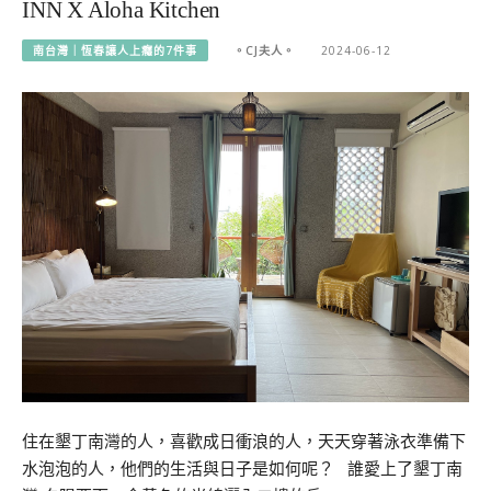
INN X Aloha Kitchen
南台灣｜恆春讓人上癮的7件事
。CJ夫人。
2024-06-12
住在墾丁南灣的人，喜歡成日衝浪的人，天天穿著泳衣準備下
水泡泡的人，他們的生活與日子是如何呢？ 誰愛上了墾丁南