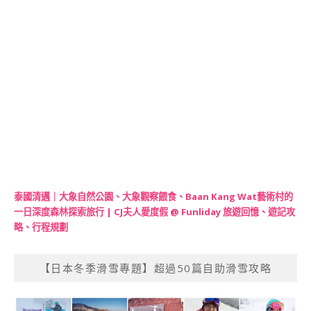
泰國清邁｜大象自然公園、大象觀察餵食、Baan Kang Wat藝術村的
一日深度森林探索旅行 | CJ夫人愛度假 @ Funliday 旅遊回憶、遊記攻
略、行程規劃
【日本冬季滑雪專題】超過50篇自助滑雪攻略