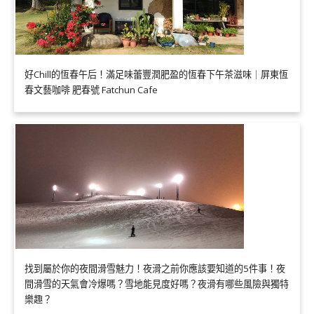
好Chill的恆春午后！滿足味蕾豐潤肥盈的恆春下午茶滋味｜屏東恆
春文藝咖啡 肥春號 Fatchun Cafe
找到屬於你的夜間滑雪魅力！夜滑之前你應該要知道的5件事！夜
間滑雪的天氣會冷爆嗎？雪地能見度好嗎？夜滑有哪些風險與獨特
樂趣？