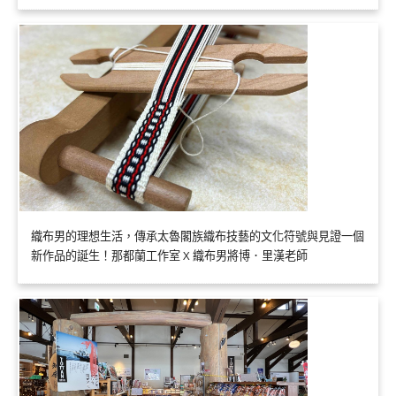
織布男的理想生活，傳承太魯閣族織布技藝的文化符號與見證一個
新作品的誕生！那都蘭工作室 X 織布男將博．里漢老師