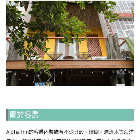
關於客房
Aloha Inn的客房內裝飾有不少貝殼、珊瑚、漂流木等海洋