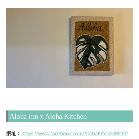
Aloha Inn x Aloha Kitchen
網址：
https://www.facebook.com/AlohaKitchen0818/