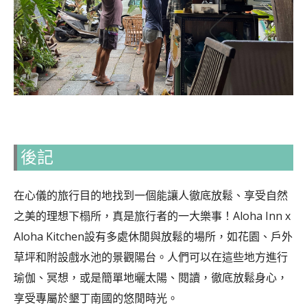
後記
在心儀的旅行目的地找到一個能讓人徹底放鬆、享受自然
之美的理想下榻所，真是旅行者的一大樂事！Aloha Inn x
Aloha Kitchen設有多處休閒與放鬆的場所，如花園、戶外
草坪和附設戲水池的景觀陽台。人們可以在這些地方進行
瑜伽、冥想，或是簡單地曬太陽、閱讀，徹底放鬆身心，
享受專屬於墾丁南國的悠閒時光。