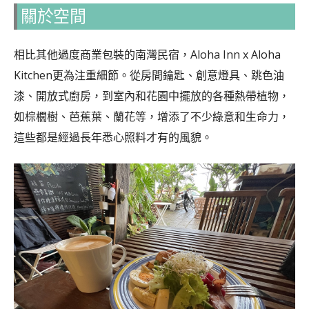
關於空間
相比其他過度商業包裝的南灣民宿，Aloha Inn x Aloha
Kitchen更為注重細節。從房間鑰匙、創意燈具、跳色油
漆、開放式廚房，到室內和花園中擺放的各種熱帶植物，
如棕櫚樹、芭蕉葉、蘭花等，增添了不少綠意和生命力，
這些都是經過長年悉心照料才有的風貌。