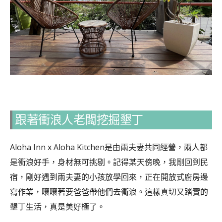
跟著衝浪人老闆挖掘墾丁
Aloha Inn x Aloha Kitchen是由兩夫妻共同經營，兩人都
是衝浪好手，身材無可挑剔。記得某天傍晚，我剛回到民
宿，剛好遇到兩夫妻的小孩放學回來，正在開放式廚房邊
寫作業，嚷嚷著要爸爸帶他們去衝浪。這樣真切又踏實的
墾丁生活，真是美好極了。