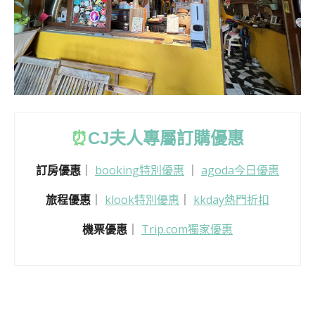
⏰
CJ
夫人專屬訂購優惠
訂房優惠
｜
booking特別優惠
｜
agoda今日優惠
旅程優惠
｜
klook特別優惠
｜
kkday熱門折扣
機票優惠
｜
Trip.com獨家優惠