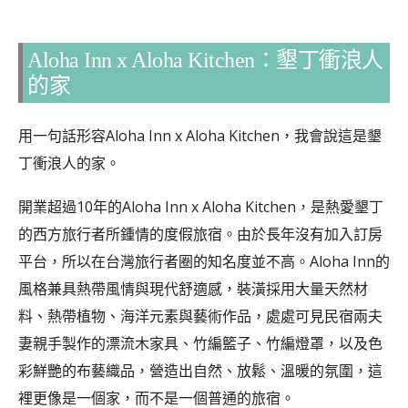
Aloha Inn x Aloha Kitchen：墾丁衝浪人
的家
用一句話形容Aloha Inn x Aloha Kitchen，我會說這是墾
丁衝浪人的家。
開業超過10年的Aloha Inn x Aloha Kitchen，是熱愛墾丁
的西方旅行者所鍾情的度假旅宿。由於長年沒有加入訂房
平台，所以在台灣旅行者圈的知名度並不高。Aloha Inn的
風格兼具熱帶風情與現代舒適感，裝潢採用大量天然材
料、熱帶植物、海洋元素與藝術作品，處處可見民宿兩夫
妻親手製作的漂流木家具、竹編籃子、竹編燈罩，以及色
彩鮮艷的布藝織品，營造出自然、放鬆、溫暖的氛圍，這
裡更像是一個家，而不是一個普通的旅宿。