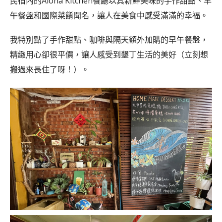
民宿內的Aloha Kitchen餐廳以其新鮮美味的手作甜點、早
午餐盤和國際菜餚聞名，讓人在美食中感受滿滿的幸福。
我特別點了手作甜點、咖啡與隔天額外加購的早午餐盤，
精緻用心卻很平價，讓人感受到墾丁生活的美好（立刻想
搬過來長住了呀！）。