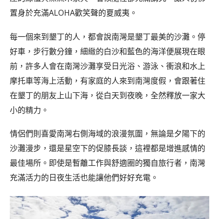
置身於充滿ALOHA歡笑聲的夏威夷。
每一個來到墾丁的人，都會說南灣是墾丁最美的沙灘。停
好車，步行數分鐘，細緻的白沙和藍色的海洋便展現在眼
前，許多人會在南灣沙灘享受日光浴、游泳、衝浪和水上
摩托車等海上活動，有家庭的人來到南灣度假，會跟著住
在墾丁的朋友上山下海，從白天到夜晚，全然釋放一家大
小的精力。
情侶們則喜愛南灣右側海域的浪漫氛圍，無論是夕陽下的
沙灘漫步，還是星空下的促膝長談，這裡都是增進感情的
最佳場所。即使是暫離工作與舒適圈的獨自旅行者，南灣
充滿活力的日夜生活也能讓他們好好充電。