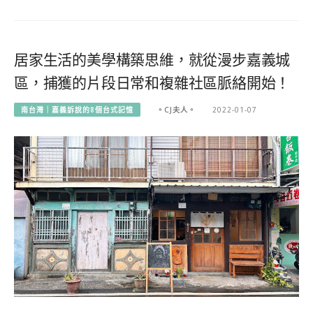
居家生活的美學構築思維，就從漫步嘉義城
區，捕獲的片段日常和複雜社區脈絡開始！
南台灣｜嘉義訴說的8個台式記憶
。CJ夫人。
2022-01-07