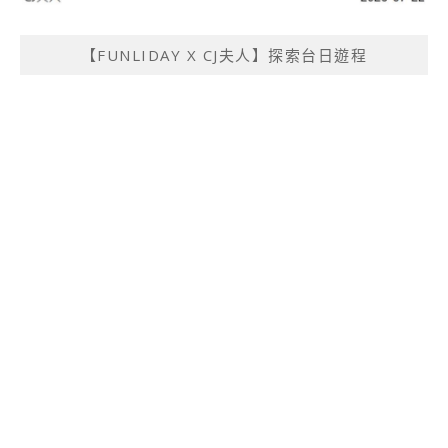
【FUNLIDAY X CJ夫人】探索台日遊程