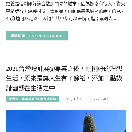
嘉義是個剛剛好適合散步閒晃的城市，因為她沒有很大，從火
車站步行，經製材所、舊監獄，再到嘉義老城區的話，約40-
45分鐘可以走到，人們在其中都可以盡情閒逛；嘉義人…
CONTINUE READING
2021台灣設計展@嘉義之後，剛剛好的理想
生活，原來是讓人生有了餘裕，添加一點詼
諧幽默在生活之中
南台灣｜嘉義訴說的8個台式記憶
。CJ夫人。
2022-01-07