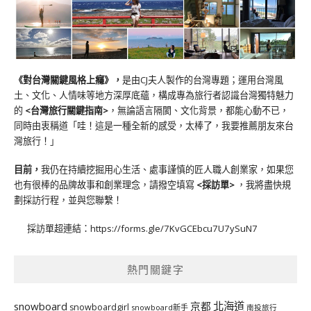
《對台灣關鍵風格上癮》
，
是由CJ夫人製作的台灣專題；運用台灣風
土、文化、人情味等地方深厚底蘊，構成專為旅行者認識台灣獨特魅力
的
<台灣旅行關鍵指南>
，無論語言隔閡、文化背景，都能心動不已，
同時由衷稱道「哇！這是一種全新的感受，太棒了，我要推薦朋友來台
灣旅行！」
目前，
我仍在持續挖掘用心生活、處事謹慎的匠人職人創業家，如果您
也有很棒的品牌故事和創業理念，請撥空填寫
<
採訪單
>
，我將盡快規
劃採訪行程，並與您聯繫！
採訪單超連結：
https://forms.gle/7KvGCEbcu7U7ySuN7
熱門關鍵字
北海道
snowboard
京都
snowboardgirl
snowboard新手
南投旅行