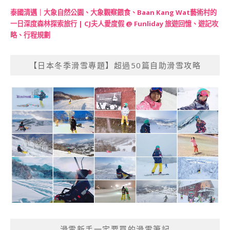
泰國清邁｜大象自然公園、大象觀察餵食、Baan Kang Wat藝術村的
一日深度森林探索旅行 | CJ夫人愛度假 @ Funliday 旅遊回憶、遊記攻
略、行程規劃
【日本冬季滑雪專題】超過50篇自助滑雪攻略
滑雪新手一定要買的滑雪筆記