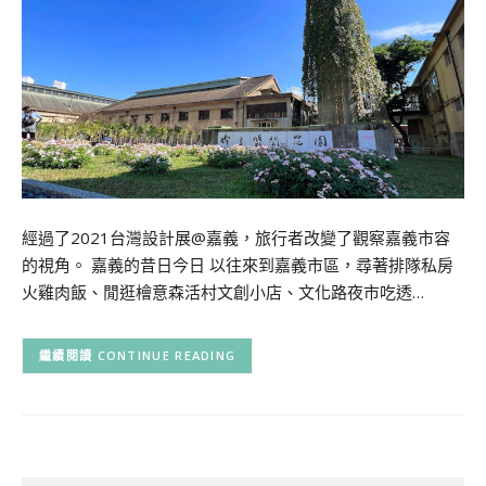
經過了2021台灣設計展@嘉義，旅行者改變了觀察嘉義市容
的視角。 嘉義的昔日今日 以往來到嘉義市區，尋著排隊私房
火雞肉飯、閒逛檜意森活村文創小店、文化路夜市吃透…
CONTINUE READING