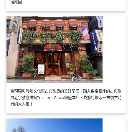
宿原因
重現昭和咖啡文化與古典歐風的美好早晨！踏入東京銀座的古典歐
風老字號咖啡館Tricolore Ginza銀座本店，為旅行增添一抹復古時
尚的大人風！