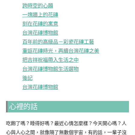
跨時空的心願
一塊牆上的花磚
刻在花磚的寓意
台灣花磚博物館
百年前的高級品－彩瓷花磚工藝
重返花磚時光，再續台灣花磚之美
把吉祥祝福帶入生活之中
台灣花磚博物館生活選物
後記
台灣花磚博物館
心裡的話
吃飽了嗎？睡得好嗎？最近心情怎麼樣？今天開心嗎？人
心與人心之間，就像隔了無數個宇宙，有的話，一輩子沒