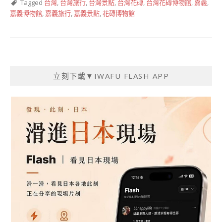
Tagged
台灣
,
台灣旅行
,
台灣景點
,
台灣花磚
,
台灣花磚博物館
,
嘉義
,
嘉義博物館
,
嘉義旅行
,
嘉義景點
,
花磚博物館
立刻下載▼IWAFU FLASH APP