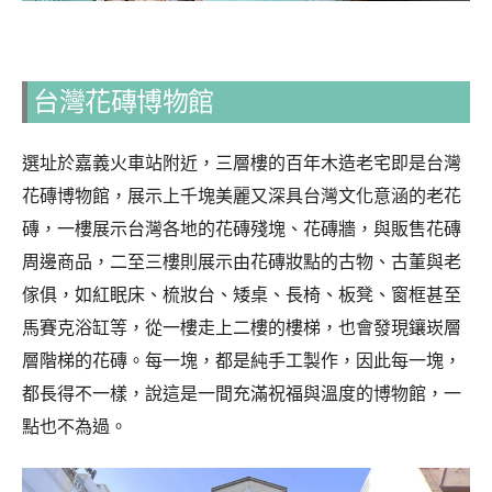
台灣花磚博物館
選址於嘉義火車站附近，三層樓的百年木造老宅即是台灣
花磚博物館，展示上千塊美麗又深具台灣文化意涵的老花
磚，一樓展示台灣各地的花磚殘塊、花磚牆，與販售花磚
周邊商品，二至三樓則展示由花磚妝點的古物、古董與老
傢俱，如紅眠床、梳妝台、矮桌、長椅、板凳、窗框甚至
馬賽克浴缸等，從一樓走上二樓的樓梯，也會發現鑲崁層
層階梯的花磚。每一塊，都是純手工製作，因此每一塊，
都長得不一樣，說這是一間充滿祝福與溫度的博物館，一
點也不為過。