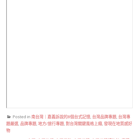
Posted in
南台灣｜嘉義訴說的8個台式記憶
,
台灣品牌專題
,
台灣專
題嚴選
,
品牌專題
,
地方/旅行專題
,
對台灣關鍵風格上癮
,
發現在地質感好
物