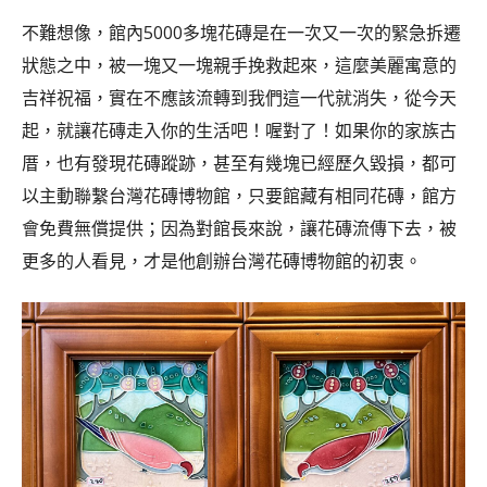
不難想像，館內5000多塊花磚是在一次又一次的緊急拆遷
狀態之中，被一塊又一塊親手挽救起來，這麼美麗寓意的
吉祥祝福，實在不應該流轉到我們這一代就消失，從今天
起，就讓花磚走入你的生活吧！喔對了！如果你的家族古
厝，也有發現花磚蹤跡，甚至有幾塊已經歷久毀損，都可
以主動聯繫台灣花磚博物館，只要館藏有相同花磚，館方
會免費無償提供；因為對館長來說，讓花磚流傳下去，被
更多的人看見，才是他創辦台灣花磚博物館的初衷。