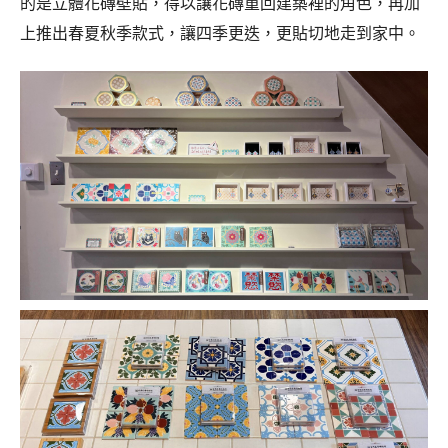
的是立體花磚壁貼，得以讓花磚重回建築裡的角色，再加
上推出春夏秋季款式，讓四季更迭，更貼切地走到家中。