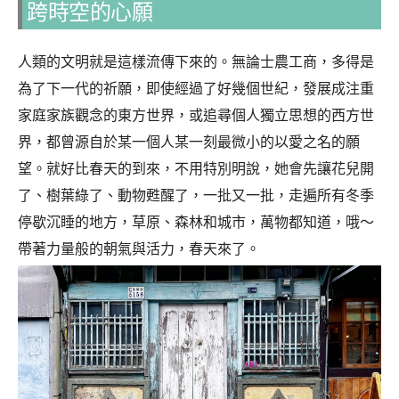
跨時空的心願
人類的文明就是這樣流傳下來的。無論士農工商，多得是
為了下一代的祈願，即使經過了好幾個世紀，發展成注重
家庭家族觀念的東方世界，或追尋個人獨立思想的西方世
界，都曾源自於某一個人某一刻最微小的以愛之名的願
望。就好比春天的到來，不用特別明說，她會先讓花兒開
了、樹葉綠了、動物甦醒了，一批又一批，走遍所有冬季
停歇沉睡的地方，草原、森林和城市，萬物都知道，哦～
帶著力量般的朝氣與活力，春天來了。