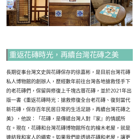
重返花磚時光，再續台灣花磚之美
長期從事台灣文史與花磚保存的徐嘉彬，是目前台灣花磚
私人博物館的創辦人，歷經數年前往台灣各地搶救怪手下
的老花磚們，保留與修復上千塊古厝花磚，並於2021年出
版一書《重返花磚時光：搶救修復全台老花磚、復刻當代
新花磚，保存百年民居日常的生活足跡，再續台灣花磚之
美》，他說：「花磚，是傳遞台灣人對『家』的情感所
在。現在，花磚和台灣花磚博物館所在的檜木老屋，就是
連結我和家人的繩索。如果我們能透過花磚和老屋，讓更