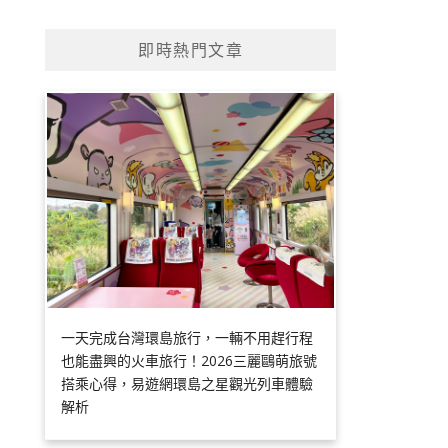
即時熱門文章
一天完成台灣環島旅行，一輛不用趕行程
也能盡興的火車旅行！2026三麗鷗萌旅號
搭乘心得，易遊網環島之星觀光列車體驗
解析