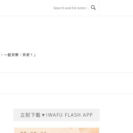
家，一起共榮、共好！」
立刻下載▼IWAFU FLASH APP