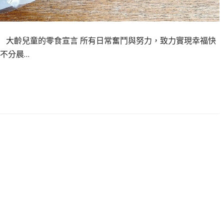
 大齡兒童的零食宣言 所有日常奮鬥與努力，致力實現幸福快
不分晨…