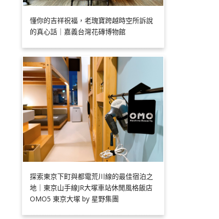
懂你的吉祥祝福，老瑰寶跨越時空所訴說
的真心話｜嘉義台灣花磚博物館
探索東京下町與都電荒川線的最佳宿泊之
地｜東京山手線JR大塚車站休閒風格飯店
OMO5 東京大塚 by 星野集團