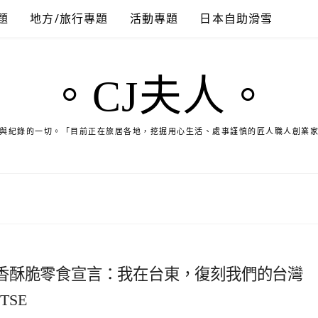
題
地方/旅行專題
活動專題
日本自助滑雪
。CJ夫人。
與紀錄的一切。「目前正在旅居各地，挖掘用心生活、處事謹慎的匠人職人創業
香酥脆零食宣言：我在台東，復刻我們的台灣
TSE