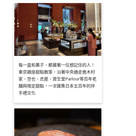
每一盒和菓子，都藏著一位想記住的人！
東京銀座甜點散策，沿著中央通走進木村
家、空也、虎屋、資生堂Parlour等百年老
舖與限定甜點，一次匯集日本五百年的伴
手禮文化