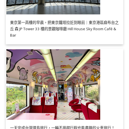
東京第一高樓的早晨，把東京鐵塔拉近到眼前｜東京港區麻布台之
丘 森 JP Tower 33 樓的景觀咖啡廳 Hill House Sky Room Café &
Bar
一天完成台灣環島旅行，一輛不用趕行程也能盡興的火車旅行！