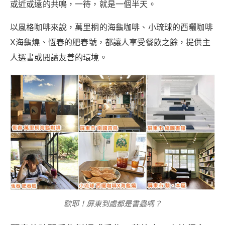
或近或遠的共鳴，一待，就是一個半天。
以風格咖啡來說，萬里桐的海龜咖啡、小琉球的西曬咖啡
X海龜燒、恆春的肥春號，都讓人享受餐飲之餘，提供主
人選書或閱讀友善的環境。
歐耶！屏東到處都是書蟲嗎？