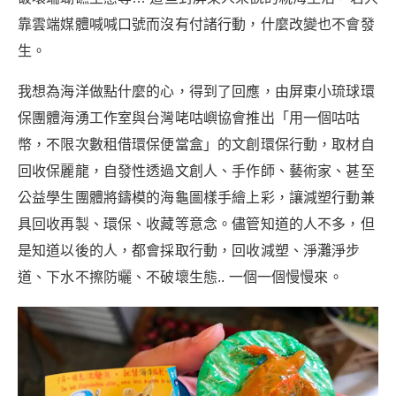
靠雲端媒體喊喊口號而沒有付諸行動，什麼改變也不會發
生。
我想為海洋做點什麼的心，得到了回應，由屏東小琉球環
保團體海湧工作室與台灣咾咕嶼協會推出「用一個咕咕
幣，不限次數租借環保便當盒」的文創環保行動，取材自
回收保麗龍，自發性透過文創人、手作師、藝術家、甚至
公益學生團體將鑄模的海龜圖樣手繪上彩，讓減塑行動兼
具回收再製、環保、收藏等意念。儘管知道的人不多，但
是知道以後的人，都會採取行動，回收減塑、淨灘淨步
道、下水不擦防曬、不破壞生態.. 一個一個慢慢來。