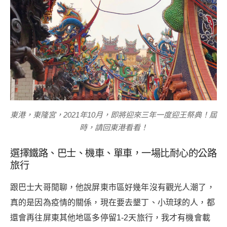
東港，東隆宮，2021年10月，即將迎來三年一度迎王祭典！屆
時，請回東港看看！
選擇鐵路、巴士、機車、單車，一場比耐心的公路
旅行
跟巴士大哥閒聊，他說屏東市區好幾年沒有觀光人潮了，
真的是因為疫情的關係，現在要去墾丁、小琉球的人，都
還會再往屏東其他地區多停留1-2天旅行，我才有機會載