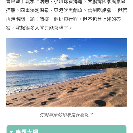
會是墾丁玩水上活動、小琉球看海龜、大鵬灣國家風景區
搭船、四重溪泡溫泉、東港吃黑鮪魚、萬巒吃豬腳⋯ 但若
再進階問一題：請排一個屏東行程，但不包含上述的答
案，我想很多人就只能棄權了。
你對屏東的印象是什麼呢？
專題大綱