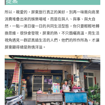
提案
所以，親愛的，屏東旅行真正的美好，別再一味衝向商業
消費堆疊出來的娛樂場域，而是在與人、與事、與大自
然，一點一滴日復一日的共同生活型態，你只要輕輕地轉
換思維，很快會發現，屏東的熱，不只酷曬高溫，用生活
視角遇見一群認真過生活的人們，他們的所作所為，才讓
屏東顯得總是熱情洋溢。