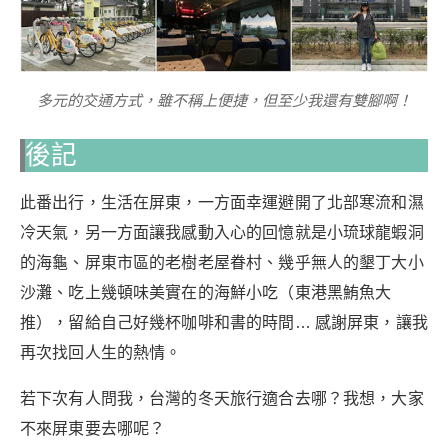
多元的交通方式，雖不稱上便捷，但至少我還有雙腳啊！
後記
此番出行，生活在屏東，一方面幸運避開了北部寒流和濕
冷天氣，另一方面讓我感動入心的回憶就是小琉球龍蝦洞
的海龜、屏東市區的老樹老屋眷村、幾乎無人的墾丁大小
沙灘、吃上幾頓味美實在的海鮮小吃（東港黑鮪魚大
推），留給自己好幾杯咖啡和書的時間… 感謝屏東，讓我
再次找回人生的熱情。
若下次有人問我，台灣的冬天旅行適合去哪？我想，大家
不來屏東要去哪呢？