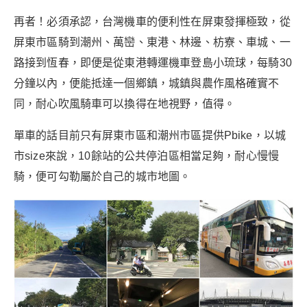
再者！必須承認，台灣機車的便利性在屏東發揮極致，從
屏東市區騎到潮州、萬巒、東港、林邊、枋寮、車城、一
路接到恆春，即便是從東港轉運機車登島小琉球，每騎30
分鐘以內，便能抵達一個鄉鎮，城鎮與農作風格確實不
同，耐心吹風騎車可以換得在地視野，值得。
單車的話目前只有屏東市區和潮州市區提供Pbike，以城
市size來說，10餘站的公共停泊區相當足夠，耐心慢慢
騎，便可勾勒屬於自己的城市地圖。