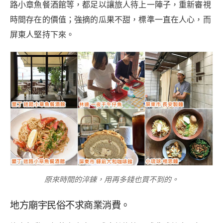
路小章魚餐酒館等，都足以讓旅人待上一陣子，重新審視
時間存在的價值；強摘的瓜果不甜，標準一直在人心，而
屏東人堅持下來。
原來時間的淬鍊，用再多錢也買不到的。
地方廟宇民俗不求商業消費。