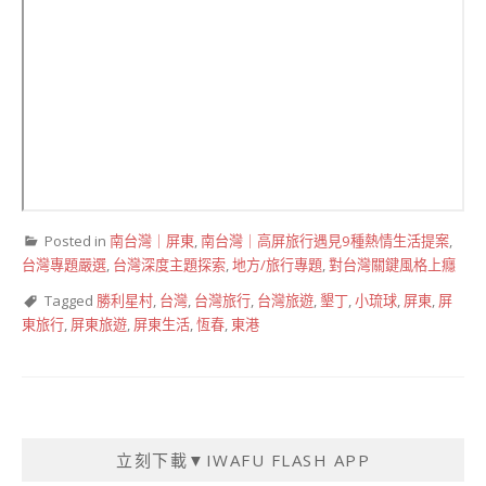
Posted in
南台灣｜屏東
,
南台灣｜高屏旅行遇見9種熱情生活提案
,
台灣專題嚴選
,
台灣深度主題探索
,
地方/旅行專題
,
對台灣關鍵風格上癮
Tagged
勝利星村
,
台灣
,
台灣旅行
,
台灣旅遊
,
墾丁
,
小琉球
,
屏東
,
屏
東旅行
,
屏東旅遊
,
屏東生活
,
恆春
,
東港
立刻下載▼IWAFU FLASH APP