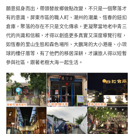
願意挺身而出，帶頭替故鄉做點改變，不只是一個聚落才
有的意識，屏東市區的職人町、潮州的潮巢、恆春的鈕扣
倉庫，聚落的存在不只是文化傳承，更凝聚當地老中青三
代的共識和信賴，才得以創造更多真實又深度導覽行程，
如恆春的里山生態和森色場所、大鵬灣的大小港邊、小琉
球的樓仔厝等，有了他們的移居深耕，才讓旅人得以短暫
參與社區，跟著老樹大海一起生活。