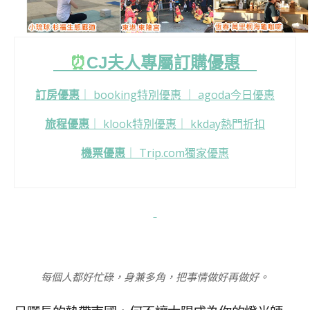
⏰
CJ
夫人專屬訂購優惠
訂房優惠
｜
booking特別優惠
｜
agoda今日優惠
旅程優惠
｜
klook特別優惠
｜
kkday熱門折扣
機票優惠
｜
Trip.com獨家優惠
每個人都好忙碌，身兼多角，把事情做好再做好。