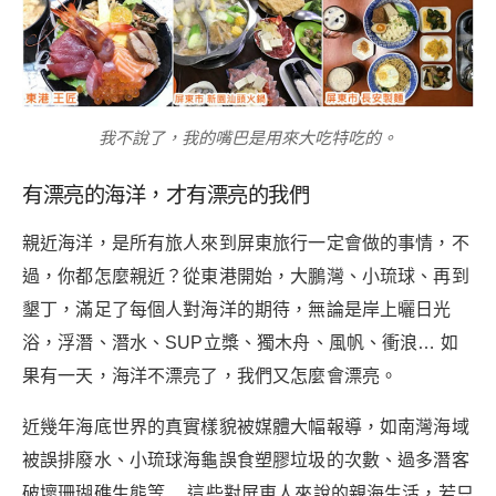
我不說了，我的嘴巴是用來大吃特吃的。
有漂亮的海洋，才有漂亮的我們
親近海洋，是所有旅人來到屏東旅行一定會做的事情，不
過，你都怎麼親近？從東港開始，大鵬灣、小琉球、再到
墾丁，滿足了每個人對海洋的期待，無論是岸上曬日光
浴，浮潛、潛水、SUP立槳、獨木舟、風帆、衝浪… 如
果有一天，海洋不漂亮了，我們又怎麼會漂亮。
近幾年海底世界的真實樣貌被媒體大幅報導，如南灣海域
被誤排廢水、小琉球海龜誤食塑膠垃圾的次數、過多潛客
破壞珊瑚礁生態等… 這些對屏東人來說的親海生活，若只