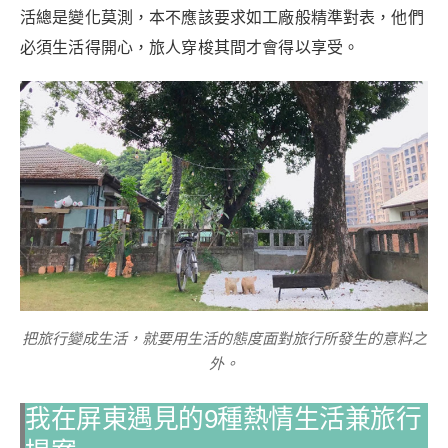
活總是變化莫測，本不應該要求如工廠般精準對表，他們
必須生活得開心，旅人穿梭其間才會得以享受。
把旅行變成生活，就要用生活的態度面對旅行所發生的意料之
外。
我在屏東遇見的9種熱情生活兼旅行