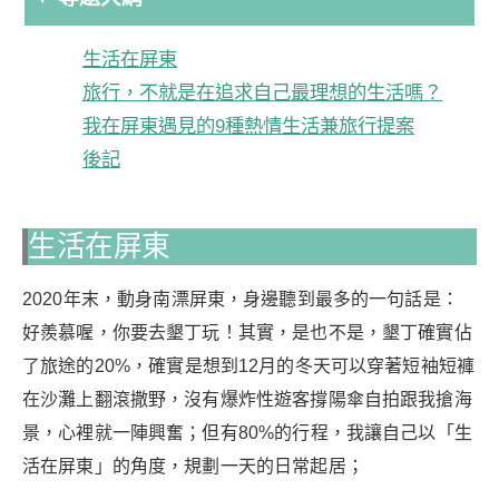
生活在屏東
旅行，不就是在追求自己最理想的生活嗎？
我在屏東遇見的9種熱情生活兼旅行提案
後記
生活在屏東
2020年末，動身南漂屏東，身邊聽到最多的一句話是：
好羨慕喔，你要去墾丁玩！其實，是也不是，墾丁確實佔
了旅途的20%，確實是想到12月的冬天可以穿著短袖短褲
在沙灘上翻滾撒野，沒有爆炸性遊客撐陽傘自拍跟我搶海
景，心裡就一陣興奮；但有80%的行程，我讓自己以「生
活在屏東」的角度，規劃一天的日常起居；