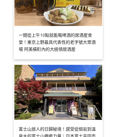
一間從上午10點就能喝啤酒的居酒屋食
堂！東京上野最具代表性的老字號大眾酒
場 阿美橫町內的大統領居酒屋
富士山旅人的日歸秘境！感受從熔岩到溫
泉水的富士山療癒力量｜日本富士吉田市