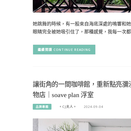
她跳舞的時候，有一股來自海底深處的鳴響和她
眼睛完全被她吸引住了，那種感覺，我每一次都
CONTINUE READING
讓街角的一間咖啡館，重新點亮瀰
物店｜soave plan 浮室
。CJ夫人。
2024-09-04
品牌專題