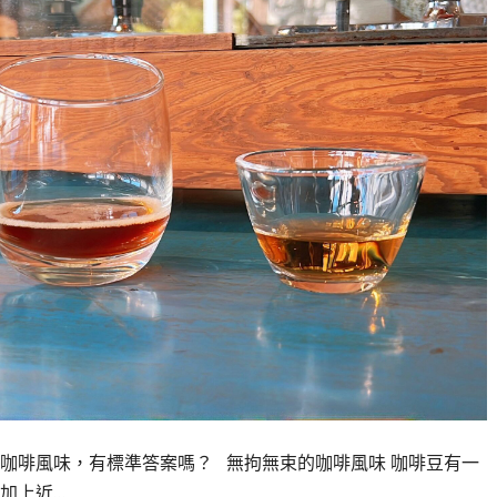
咖啡風味，有標準答案嗎？ 無拘無束的咖啡風味 咖啡豆有一
加上近…