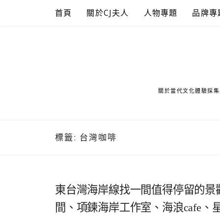
Skip
首頁
關於CJ夫人
人物專題
品牌專
to
content
關於當代文化體驗採集
標籤:
台灣咖啡
東台灣海岸線找一間值得停留的景
間、項鍊海岸工作室、海浪cafe、