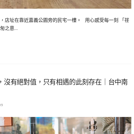
，店址在靠近嘉義公園旁的民宅一樓。 用心感受每一刻 「荏
匆之意…
，沒有絕對值，只有相遇的此刻存在｜台中南
09