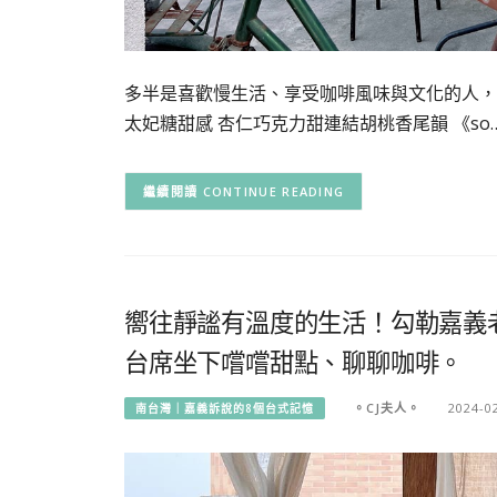
多半是喜歡慢生活、享受咖啡風味與文化的人，
太妃糖甜感 杏仁巧克力甜連結胡桃香尾韻 《so
CONTINUE READING
嚮往靜謐有溫度的生活！勾勒嘉義
台席坐下嚐嚐甜點、聊聊咖啡。
。CJ夫人。
2024-0
南台灣｜嘉義訴說的8個台式記憶