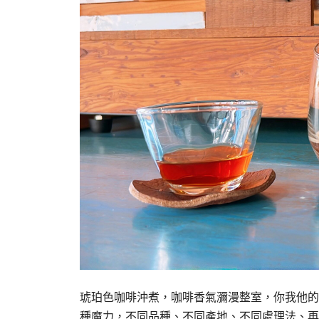
琥珀色咖啡沖煮，咖啡香氣瀰漫整室，你我他的
種魔力，不同品種、不同產地、不同處理法、再