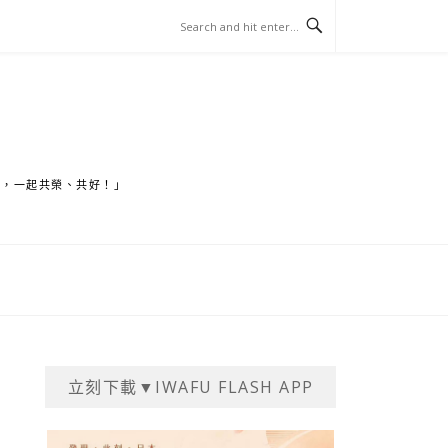
家，一起共榮、共好！」
立刻下載▼IWAFU FLASH APP