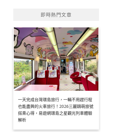
即時熱門文章
一天完成台灣環島旅行，一輛不用趕行程
也能盡興的火車旅行！2026三麗鷗萌旅號
搭乘心得，易遊網環島之星觀光列車體驗
解析