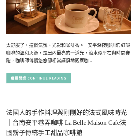
太舒服了，這個氣氛、光影和咖啡香。 安平深夜咖啡館 虹吸
咖啡的溫和火源，是屋內最亮的一道光，滾水似乎在與時間賽
跑，咖啡師傅慢悠悠卻相當謹慎地觀察咖…
CONTINUE READING
法國人的手作料理與剛剛好的法式風味時光
｜台南安平巷弄咖啡 La Belle Maison Cafe法
國鬍子傳統手工甜品咖啡館