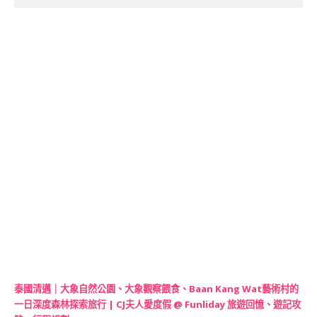
泰國清邁｜大象自然公園、大象觀察餵食、Baan Kang Wat藝術村的
一日深度森林探索旅行 | CJ夫人愛度假 @ Funliday 旅遊回憶、遊記攻