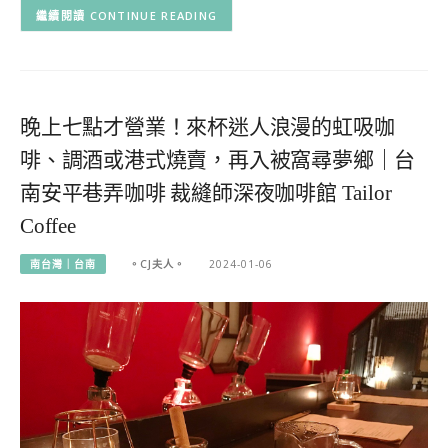
CONTINUE READING
晚上七點才營業！來杯迷人浪漫的虹吸咖
啡、調酒或港式燒賣，再入被窩尋夢鄉｜台
南安平巷弄咖啡 裁縫師深夜咖啡館 Tailor
Coffee
南台灣｜台南
。CJ夫人。
2024-01-06