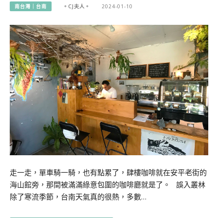
南台灣｜台南
。CJ夫人。
2024-01-10
走一走，單車騎一騎，也有點累了，肆樓咖啡就在安平老街的
海山館旁，那間被滿滿綠意包圍的咖啡廳就是了。 誤入叢林
除了寒流季節，台南天氣真的很熱，多數…