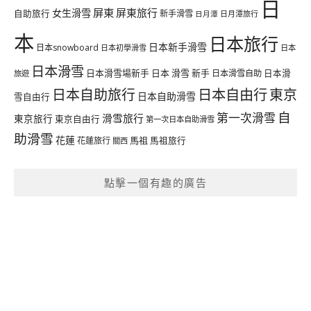
日
屏東
屏東旅行
女生滑雪
自助旅行
新手滑雪
日月潭旅行
日月潭
本
日本旅行
日本新手滑雪
日本snowboard
日本初學滑雪
日本
日本滑雪
日本滑雪場新手
日本 滑雪 新手
日本滑雪自助
日本滑
旅遊
日本自由行
日本自助旅行
東京
日本自助滑雪
雪自由行
自
第一次滑雪
滑雪旅行
東京旅行
東京自由行
第一次日本自助滑雪
助滑雪
花蓮
馬祖
花蓮旅行
馬祖旅行
關西
點擊一個有趣的廣告