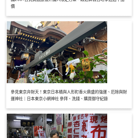
價
參見東京弁財天！東京日本橋與人形町香火鼎盛的強運、厄除與財
運神社｜日本東京小網神社 參拜、洗錢、購買御守紀錄