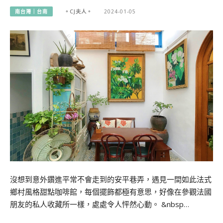
南台灣｜台南
。CJ夫人。
2024-01-05
沒想到意外鑽進平常不會走到的安平巷弄，遇見一間如此法式
鄉村風格甜點咖啡館，每個擺飾都極有意思，好像在參觀法國
朋友的私人收藏所一樣，處處令人怦然心動。 &nbsp…