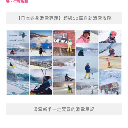
略、行程規劃
【日本冬季滑雪專題】超過50篇自助滑雪攻略
滑雪新手一定要買的滑雪筆記