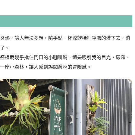
炎熱，讓人無法多想，隨手點一杯涼飲稀哩呼嚕的灌下去，消
了。
盛植栽幾乎擋住門口的小咖啡廳，總是吸引我的目光，蕨類、
一座小森林，讓人感到誤闖叢林的冒險感。