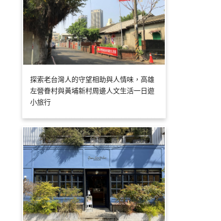
探索老台灣人的守望相助與人情味，高雄
左營眷村與黃埔新村周邊人文生活一日遊
小旅行