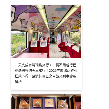
一天完成台灣環島旅行，一輛不用趕行程
也能盡興的火車旅行！2026三麗鷗萌旅號
搭乘心得，易遊網環島之星觀光列車體驗
解析