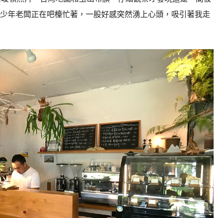
少年老闆正在吧檯忙著，一股好感突然湧上心頭，吸引著我走