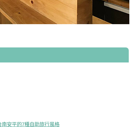
台南安平的7種自助旅行風格