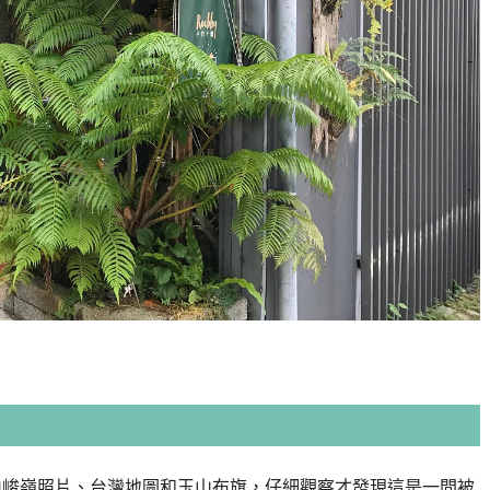
山峻嶺照片、台灣地圖和玉山布旗，仔細觀察才發現這是一間被