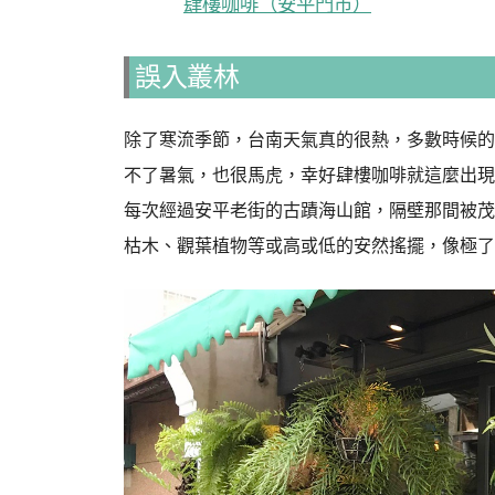
肆樓咖啡（安平門市）
誤入叢林
除了寒流季節，台南天氣真的很熱，多數時候的
不了暑氣，也很馬虎，幸好肆樓咖啡就這麼出現
每次經過安平老街的古蹟海山館，隔壁那間被茂
枯木、觀葉植物等或高或低的安然搖擺，像極了