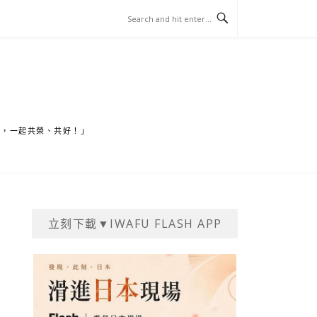
家，一起共榮、共好！」
立刻下載▼IWAFU FLASH APP