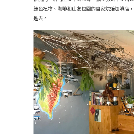
綠色植物、咖啡和山友包圍的自家烘焙咖啡店，
進去。