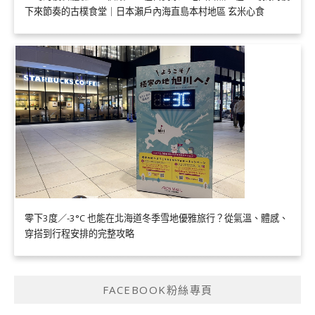
下來節奏的古樸食堂｜日本瀨戶內海直島本村地區 玄米心食
零下3度／-3°C 也能在北海道冬季雪地優雅旅行？從氣溫、體感、
穿搭到行程安排的完整攻略
FACEBOOK粉絲專頁