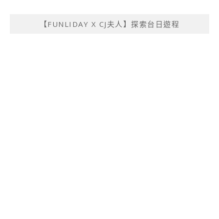
【FUNLIDAY X CJ夫人】探索台日遊程