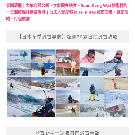
泰國清邁｜大象自然公園、大象觀察餵食、Baan Kang Wat藝術村的
一日深度森林探索旅行 | CJ夫人愛度假 @ Funliday 旅遊回憶、遊記攻
略、行程規劃
【日本冬季滑雪專題】超過50篇自助滑雪攻略
滑雪新手一定要買的滑雪筆記