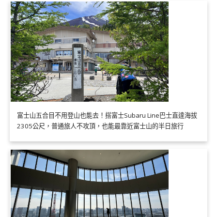
富士山五合目不用登山也能去！搭富士Subaru Line巴士直達海拔
2305公尺，普通旅人不攻頂，也能最靠近富士山的半日旅行