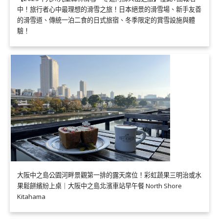
中！旅行者心中最理想的滑雪之旅！日本絕景的滑雪場、新手友善
的滑雪道、傳統一泊二食的日式旅宿、冬季限定的賞雪設施與體
驗！
大阪中之島公園河畔景觀第一排的露天席位！彩虹蔬果三明治或水
果鬆餅繽紛上桌｜大阪中之島北濱車站早午餐 North Shore
Kitahama