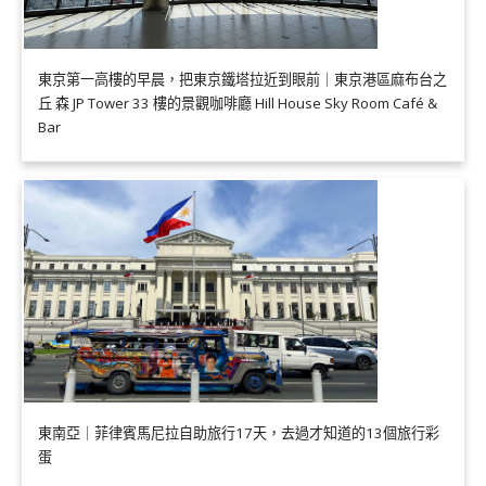
東京第一高樓的早晨，把東京鐵塔拉近到眼前｜東京港區麻布台之
丘 森 JP Tower 33 樓的景觀咖啡廳 Hill House Sky Room Café &
Bar
東南亞｜菲律賓馬尼拉自助旅行17天，去過才知道的13個旅行彩
蛋