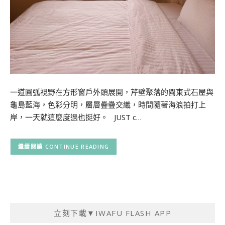
一道圓弧視野在方形窗戶外頭展開，芹壁聚落的閩東式石屋與
龜島藍海，色彩分明，層層疊疊交織，時間隨著海浪拍打上
岸，一天就這麼度過也挺好。 JUST c…
CONTINUE READING
立刻下載▼IWAFU FLASH APP