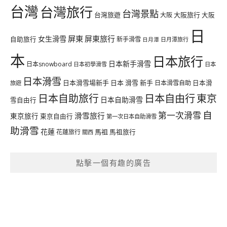
台灣
台灣旅行
台灣景點
台灣旅遊
大阪旅行
大阪
大阪
日
屏東
屏東旅行
女生滑雪
自助旅行
新手滑雪
日月潭旅行
日月潭
本
日本旅行
日本新手滑雪
日本snowboard
日本初學滑雪
日本
日本滑雪
日本滑雪場新手
日本 滑雪 新手
日本滑雪自助
日本滑
旅遊
日本自由行
日本自助旅行
東京
日本自助滑雪
雪自由行
自
第一次滑雪
滑雪旅行
東京旅行
東京自由行
第一次日本自助滑雪
助滑雪
花蓮
馬祖
花蓮旅行
馬祖旅行
關西
點擊一個有趣的廣告