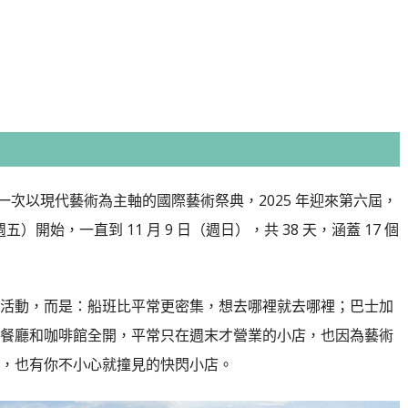
辦一次以現代藝術為主軸的國際藝術祭典，2025 年迎來第六屆，
）開始，一直到 11 月 9 日（週日），共 38 天，涵蓋 17 個
活動，而是：船班比平常更密集，想去哪裡就去哪裡；巴士加
餐廳和咖啡館全開，平常只在週末才營業的小店，也因為藝術
，也有你不小心就撞見的快閃小店。