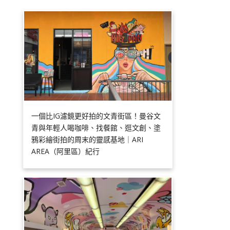
一個比IG濾鏡更好拍的文青街區！曼谷文
青與年輕人喝咖啡、找餐館、逛文創、塗
鴉彩繪街拍的周末的靈感基地｜ARI
AREA（阿里區）紀行