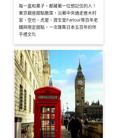
每一盒和菓子，都藏著一位想記住的人！
東京銀座甜點散策，沿著中央通走進木村
家、空也、虎屋、資生堂Parlour等百年老
舖與限定甜點，一次匯集日本五百年的伴
手禮文化