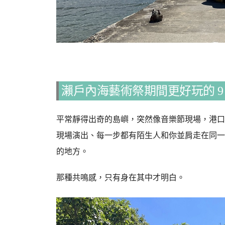
瀨戶內海藝術祭期間更好玩的 9
平常靜得出奇的島嶼，突然像音樂節現場，港口
現場演出、每一步都有陌生人和你並肩走在同一
的地方。
那種共鳴感，只有身在其中才明白。