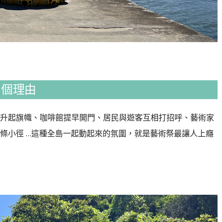
 個理由
升起旗幟、咖啡館提早開門、居民與遊客互相打招呼、藝術家
條小徑 …這種全島一起動起來的氛圍，就是藝術祭最讓人上癮