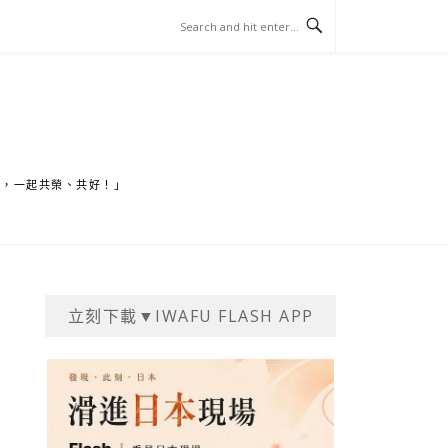
家，一起共榮、共好！」
立刻下載▼IWAFU FLASH APP